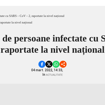
tate cu SARS – CoV – 2, raportate la nivel național
i de persoane infectate cu
raportate la nivel național
04 mart. 2022, 14:33,
în
ACTUALITATE