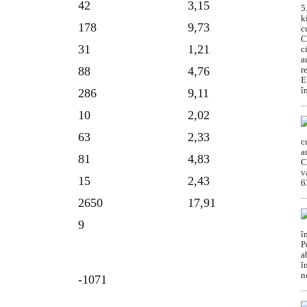
42
3,15
178
9,73
31
1,21
88
4,76
286
9,11
10
2,02
63
2,33
81
4,83
15
2,43
2650
17,91
9
-1071