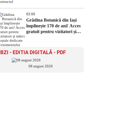
02:00
Grădina Botanică din Iași
împlinește 170 de ani! Acces
gratuit pentru vizitatori și
mărci poștale dedicate
evenimentului
BZI - EDITIA DIGITALĂ - PDF
08 august 2026