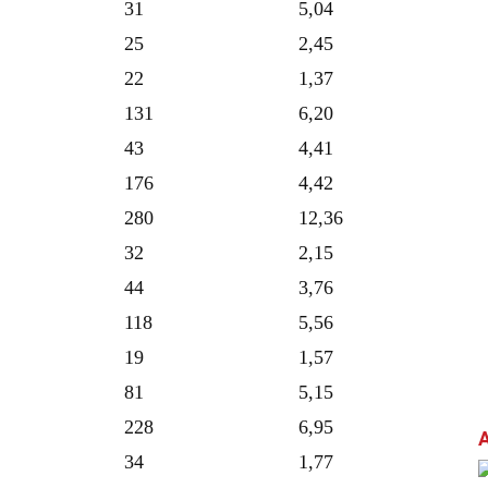
31
5,04
25
2,45
22
1,37
131
6,20
43
4,41
176
4,42
280
12,36
32
2,15
44
3,76
118
5,56
19
1,57
81
5,15
228
6,95
34
1,77