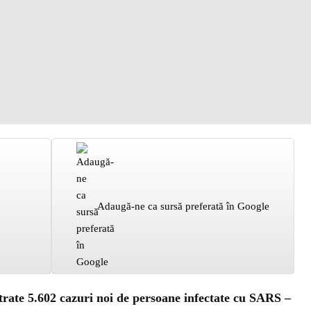
Adaugă-ne ca sursă preferată în Google
strate 5.602 cazuri noi de persoane infectate cu SARS –