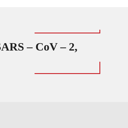
 SARS – CoV – 2,