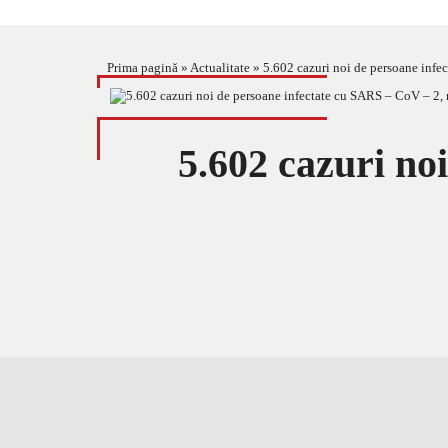
Prima pagină
»
Actualitate
»
5.602 cazuri noi de persoane infec
5.602 cazuri no