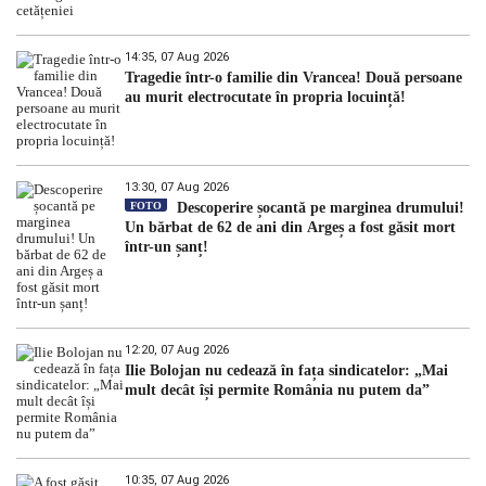
14:35, 07 Aug 2026
Tragedie într-o familie din Vrancea! Două persoane
au murit electrocutate în propria locuință!
13:30, 07 Aug 2026
FOTO
Descoperire șocantă pe marginea drumului!
Un bărbat de 62 de ani din Argeș a fost găsit mort
într-un șanț!
12:20, 07 Aug 2026
Ilie Bolojan nu cedează în fața sindicatelor: „Mai
mult decât își permite România nu putem da”
10:35, 07 Aug 2026