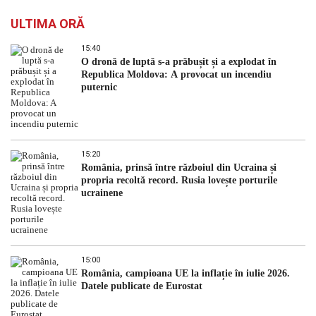
ULTIMA ORĂ
15:40
O dronă de luptă s-a prăbușit și a explodat în
Republica Moldova: A provocat un incendiu
puternic
15:20
România, prinsă între războiul din Ucraina și
propria recoltă record. Rusia lovește porturile
ucrainene
15:00
România, campioana UE la inflație în iulie 2026.
Datele publicate de Eurostat