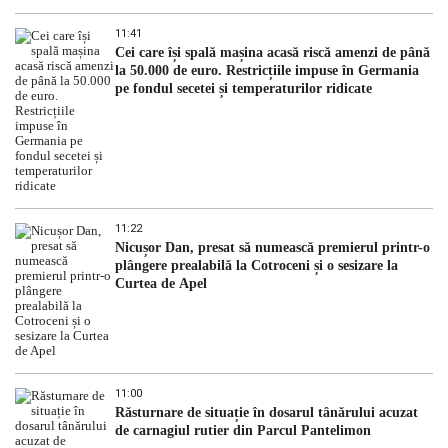
11:41
Cei care își spală mașina acasă riscă amenzi de până
la 50.000 de euro. Restricțiile impuse în Germania
pe fondul secetei și temperaturilor ridicate
11:22
Nicușor Dan, presat să numească premierul printr-o
plângere prealabilă la Cotroceni și o sesizare la
Curtea de Apel
11:00
Răsturnare de situație în dosarul tânărului acuzat
de carnagiul rutier din Parcul Pantelimon