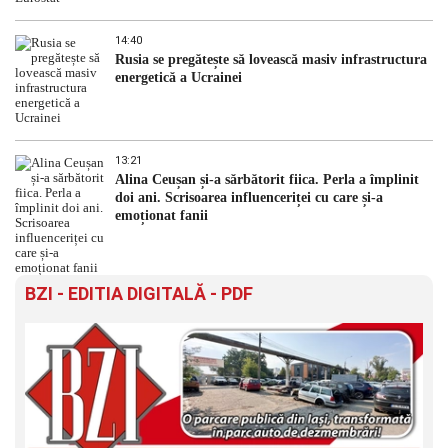
14:40
Rusia se pregătește să lovească masiv infrastructura
energetică a Ucrainei
13:21
Alina Ceușan și-a sărbătorit fiica. Perla a împlinit
doi ani. Scrisoarea influenceriței cu care și-a
emoționat fanii
BZI - EDITIA DIGITALĂ - PDF