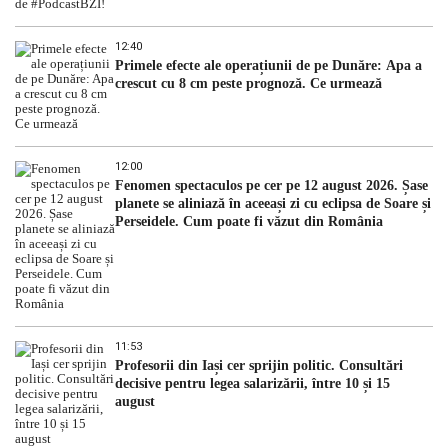
12:40
Primele efecte ale operațiunii de pe Dunăre: Apa a
crescut cu 8 cm peste prognoză. Ce urmează
12:00
Fenomen spectaculos pe cer pe 12 august 2026. Șase
planete se aliniază în aceeași zi cu eclipsa de Soare și
Perseidele. Cum poate fi văzut din România
11:53
Profesorii din Iași cer sprijin politic. Consultări
decisive pentru legea salarizării, între 10 și 15
august