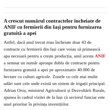
A crescut numărul contractelor încheiate de
ANIF cu fermierii din Iași pentru furnizarea
gratuită a apei
Astfel, dacă anul trecut erau încheiate doar 43 de
contracte cu fermierii din Iași care voiau să primească
apa necesară pentru a crește producția, anul acesta
ANIF
a semnat un număr aproape dublu de contracte pentru
furnizarea gratuită a apei pe aproximativ 40.000 de
hectare cu culturi agricole. Zonele cu cele mai multe
udări sunt cele unde există un sistem de irigații principal.
Adrian Oroș, ministrul Agriculturii și Dezvoltării Rurale,
spunea în cadrul vizitei de la Iași că sectorul funciar este
unul prioritar în privința investițiilor.