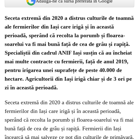
Adaugă-ne ca sursă preferată în Google
Seceta extremă din 2020 a distrus culturile de toamnă
ale fermierilor din Iași care irigă și în această
perioadă, sperând că recolta la porumb și floarea-
soarelui va fi mai bună față de cea de grâu și rapiță.
Specialiștii din cadrul ANIF Iași susțin că au încheiat
mai multe contracte cu fermierii, față de anul 2019,
pentru irigarea unei suprafețe de peste 40.000 de
hectare. Agricultorii din Iași irigă chiar și de 3 ori pe
zi în această perioadă.
Seceta extremă din 2020 a distrus culturile de toamnă ale
fermierilor din Iași care irigă și în această perioadă,
sperând că recolta la porumb și floarea-soarelui va fi mai
bună față de cea de grâu și rapiță. Fermierii din Iași
încearcă să mai salveze ce pot din culturile de primăvară,