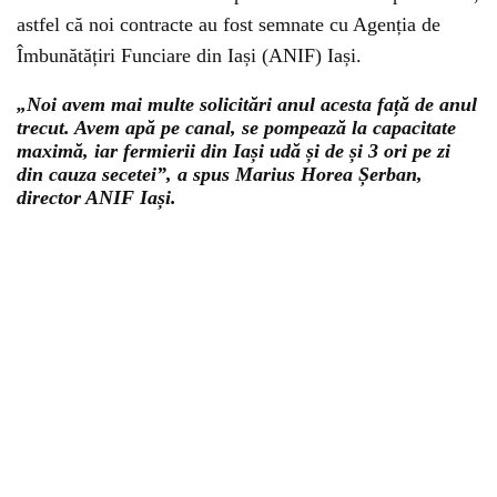
astfel că noi contracte au fost semnate cu Agenția de
Îmbunătățiri Funciare din Iași (ANIF) Iași.
„Noi avem mai multe solicitări anul acesta față de anul
trecut. Avem apă pe canal, se pompează la capacitate
maximă, iar fermierii din Iași udă și de și 3 ori pe zi
din cauza secetei”, a spus Marius Horea Șerban,
director ANIF Iași.