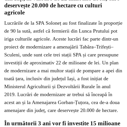
deservește 20.000 de hectare cu culturi
agricole
Lucrările de la SPA Soloneț au fost finalizate în proporție
de 90 la sută, astfel că fermierii din Lunca Prutului pot
iriga culturile agricole. Aceste lucrări fac parte dintr-un
proiect de modernizare a amenajării Tabăra–Trifești–
Sculeni, unde sunt cele trei stații SPA și care presupune
investiții de aproximativ 22 de milioane de lei. Un plan
de modernizare a mai multor stații de pompare a apei din
toată țara, inclusiv din județul Iași, a fost inițiat de
Ministerul Agriculturii și Dezvoltării Rurale în anul
2019. Lucrări de modernizare ar trebui să înceapă în
acest an și la Amenajarea Gorban-Țuțora, cea de-a doua
amenajare din județ, care deservește 20.000 de hectare.
În următorii 3 ani vor fi investite 15 milioane