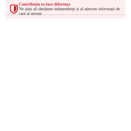
Contribuția ta face diferența
Ne ajuți să rămânem independenți și să aducem informații de
care ai nevoie