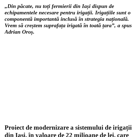
„Din păcate, nu toți fermierii din Iași dispun de
echipamentele necesare pentru irigații. Irigațiile sunt o
componentă importantă inclusă în strategia națională.
Vrem să creștem suprafața irigată în toată țara”, a spus
Adrian Oroș.
Proiect de modernizare a sistemului de irigații
din Iași, în valoare de 22 milioane de lei, care