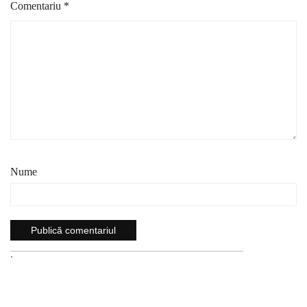
Comentariu
*
Nume
`