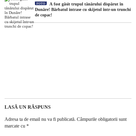
FOTO
A fost găsit trupul tânărului dispărut în
Dunăre! Bărbatul intrase cu skijetul într-un trunchi
de copac!
LASĂ UN RĂSPUNS
Adresa ta de email nu va fi publicată.
Câmpurile obligatorii sunt
marcate cu
*