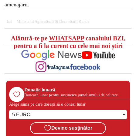
amenajării.
Iasi
Ministerul Agriculturii Si Dezvoltarii Rurale
Alătură-te pe
WHATSAPP
canalului BZI,
pentru a fi la curent cu cele mai noi știri
Donație lunară
Donează lunar pentru susținerea jurnalismului de calitate
Alege suma pe care dorești să o donezi lunar
Devino susținător