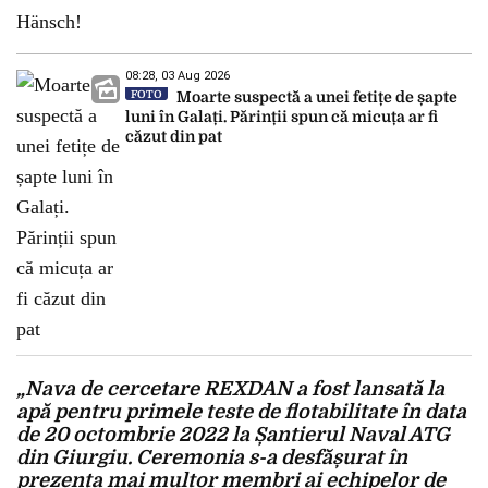
08:28, 03 Aug 2026
FOTO
Moarte suspectă a unei fetițe de șapte
luni în Galați. Părinții spun că micuța ar fi
căzut din pat
„Nava de cercetare REXDAN a fost lansată la
apă pentru primele teste de flotabilitate în data
de 20 octombrie 2022 la Șantierul Naval ATG
din Giurgiu. Ceremonia s-a desfășurat în
prezența mai multor membri ai echipelor de