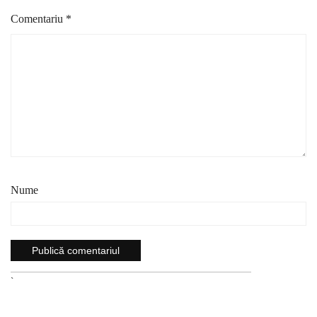
Comentariu
*
Nume
`