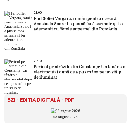
21:00
Fiul Sofiei Vergara, român pentru o seară:
Anastasia Soare l-a pus să facă sarmale și l-a
ademenit cu ‘fetele superbe’ din România
20:40
Pericol pe străzile din Constanţa: Un tânăr s-a
electrocutat după ce a pus mâna pe un stâlp
de iluminat
BZI - EDITIA DIGITALĂ - PDF
08 august 2026