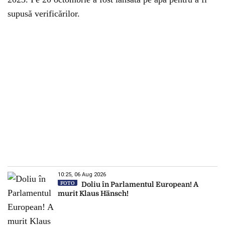
supusă verificărilor.
10:25, 06 Aug 2026
FOTO
Doliu în Parlamentul European! A
murit Klaus Hänsch!