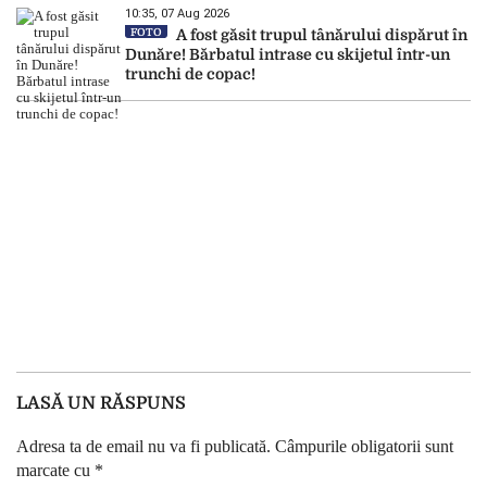
10:35, 07 Aug 2026
FOTO
A fost găsit trupul tânărului dispărut în
Dunăre! Bărbatul intrase cu skijetul într-un
trunchi de copac!
LASĂ UN RĂSPUNS
Adresa ta de email nu va fi publicată.
Câmpurile obligatorii sunt
marcate cu
*