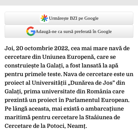
Urmărește BZI pe Google
Adaugă-ne ca sursă preferată în Google
Joi, 20 octombrie 2022, cea mai mare navă de
cercetare din Uniunea Europenă, care se
construiește la Galați, a fost lansată la apă
pentru primele teste. Nava de cercetare este un
proiect al Universității „Dunărea de Jos” din
Galați, prima universitate din România care
prezintă un proiect în Parlamentul European.
Pe lângă aceasta, mai există o ambarcațiune
maritimă pentru cercetare la Staâiunea de
Cercetare de la Potoci, Neamț.