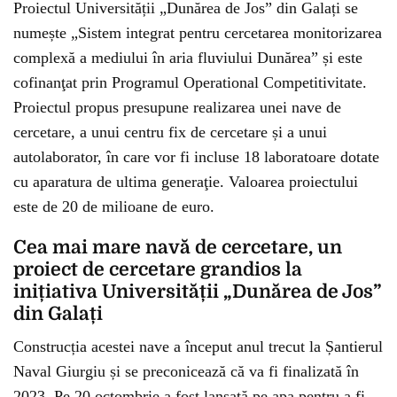
Proiectul Universității „Dunărea de Jos” din Galați se
numește „Sistem integrat pentru cercetarea monitorizarea
complexă a mediului în aria fluviului Dunărea” și este
cofinanţat prin Programul Operational Competitivitate.
Proiectul propus presupune realizarea unei nave de
cercetare, a unui centru fix de cercetare și a unui
autolaborator, în care vor fi incluse 18 laboratoare dotate
cu aparatura de ultima generaţie. Valoarea proiectului
este de 20 de milioane de euro.
Cea mai mare navă de cercetare, un
proiect de cercetare grandios la
inițiativa Universității „Dunărea de Jos”
din Galați
Construcția acestei nave a început anul trecut la Șantierul
Naval Giurgiu și se preconicează că va fi finalizată în
2023. Pe 20 octombrie a fost lansată pe apa pentru a fi