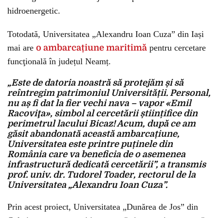
hidroenergetic.
Totodată, Universitatea „Alexandru Ioan Cuza” din Iași
mai are
o ambarcațiune maritimă
pentru cercetare
funcţională în județul Neamț.
„Este de datoria noastră să protejăm și să
reîntregim patrimoniul Universității. Personal,
nu aș fi dat la fier vechi nava – vapor «Emil
Racoviţa», simbol al cercetării științifice din
perimetrul lacului Bicaz! Acum, după ce am
găsit abandonată această ambarcațiune,
Universitatea este printre puținele din
România care va beneficia de o asemenea
infrastructură dedicată cercetării”, a transmis
prof. univ. dr. Tudorel Toader, rectorul de la
Universitatea „Alexandru Ioan Cuza”.
Prin acest proiect, Universitatea „Dunărea de Jos” din