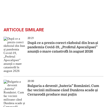
ARTICOLE SIMILARE
20:21
După ce a prezis corect războiul din Iran și
pandemia Covid-19, „Profetul Apocalipsei”
anunță o mare catastrofă în august 2026
20:00
Bulgaria a devenit „bateria” României. Cum
fac vecinii milioane când Dunărea scade și
Cernavodă produce mai puțin