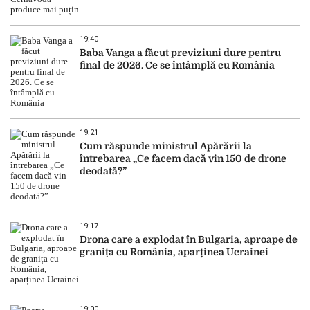
19:40
Baba Vanga a făcut previziuni dure pentru
final de 2026. Ce se întâmplă cu România
19:21
Cum răspunde ministrul Apărării la
întrebarea „Ce facem dacă vin 150 de drone
deodată?”
19:17
Drona care a explodat în Bulgaria, aproape de
granița cu România, aparținea Ucrainei
19:00