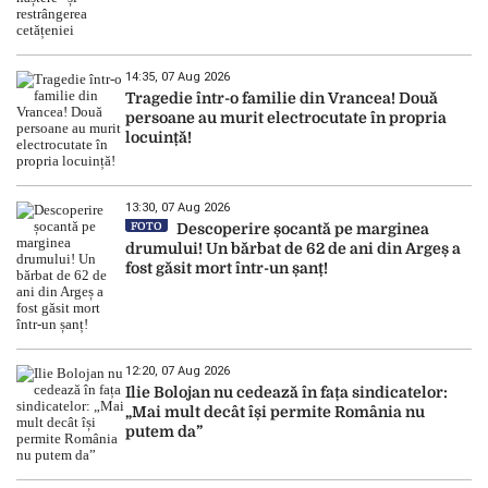
14:35, 07 Aug 2026
Tragedie într-o familie din Vrancea! Două
persoane au murit electrocutate în propria
locuință!
13:30, 07 Aug 2026
FOTO
Descoperire șocantă pe marginea
drumului! Un bărbat de 62 de ani din Argeș a
fost găsit mort într-un șanț!
12:20, 07 Aug 2026
Ilie Bolojan nu cedează în fața sindicatelor:
„Mai mult decât își permite România nu
putem da”