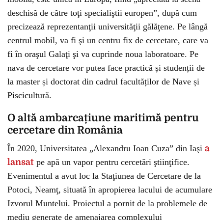
deschisă de către toţi specialiştii europen”, după cum
precizează reprezentanţii universităţii gălăţene. Pe lângă
centrul mobil, va fi şi un centru fix de cercetare, care va
fi în oraşul Galaţi şi va cuprinde noua laboratoare. Pe
nava de cercetare vor putea face practică și studenții de
la master și doctorat din cadrul facultăților de Nave și
Piscicultură.
O altă ambarcațiune maritimă pentru
cercetare din România
În 2020, Universitatea „Alexandru Ioan Cuza” din Iaşi
a
lansat
pe apă un vapor pentru cercetări ştiinţifice.
Evenimentul a avut loc la Staţiunea de Cercetare de la
Potoci, Neamţ, situată în apropierea lacului de acumulare
Izvorul Muntelui. Proiectul a pornit de la problemele de
mediu generate de amenajarea complexului