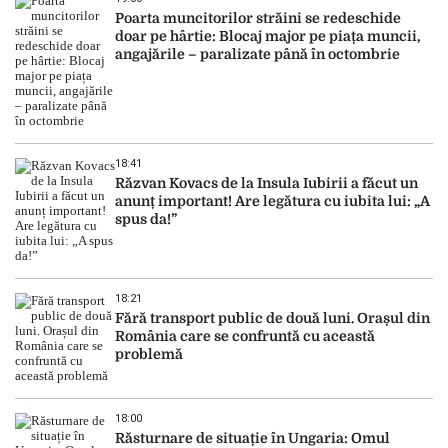
Poarta muncitorilor străini se redeschide
doar pe hârtie: Blocaj major pe piața muncii,
angajările – paralizate până în octombrie
18:41
Răzvan Kovacs de la Insula Iubirii a făcut un
anunț important! Are legătura cu iubita lui: „A
spus da!”
18:21
Fără transport public de două luni. Orașul din
România care se confruntă cu această
problemă
18:00
Răsturnare de situație în Ungaria: Omul