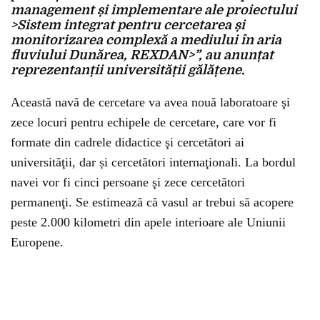
management și implementare ale proiectului
>Sistem integrat pentru cercetarea și
monitorizarea complexă a mediului în aria
fluviului Dunărea, REXDAN>”, au anunțat
reprezentanții universității gălățene.
Această navă de cercetare va avea nouă laboratoare şi
zece locuri pentru echipele de cercetare, care vor fi
formate din cadrele didactice şi cercetători ai
universităţii, dar și cercetători internaţionali. La bordul
navei vor fi cinci persoane şi zece cercetători
permanenţi. Se estimează că vasul ar trebui să acopere
peste 2.000 kilometri din apele interioare ale Uniunii
Europene.