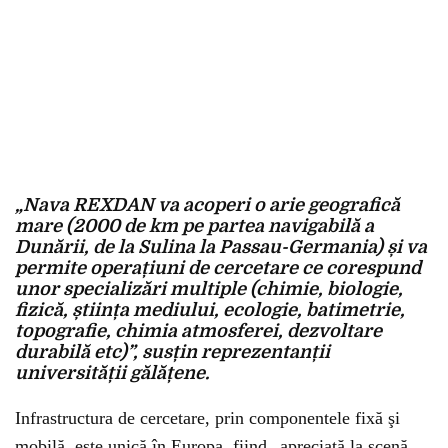
„Nava REXDAN va acoperi o arie geografică
mare (2000 de km pe partea navigabilă a
Dunării, de la Sulina la Passau-Germania) și va
permite operațiuni de cercetare ce corespund
unor specializări multiple (chimie, biologie,
fizică, știința mediului, ecologie, batimetrie,
topografie, chimia atmosferei, dezvoltare
durabilă etc)”, susțin reprezentanții
universității gălățene.
Infrastructura de cercetare, prin componentele fixă şi
mobilă, este unică în Europa, fiind „apreciată la scenă