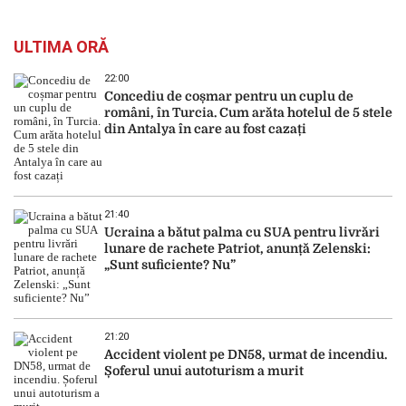
ULTIMA ORĂ
22:00
Concediu de coșmar pentru un cuplu de
români, în Turcia. Cum arăta hotelul de 5 stele
din Antalya în care au fost cazați
21:40
Ucraina a bătut palma cu SUA pentru livrări
lunare de rachete Patriot, anunță Zelenski:
„Sunt suficiente? Nu”
21:20
Accident violent pe DN58, urmat de incendiu.
Șoferul unui autoturism a murit