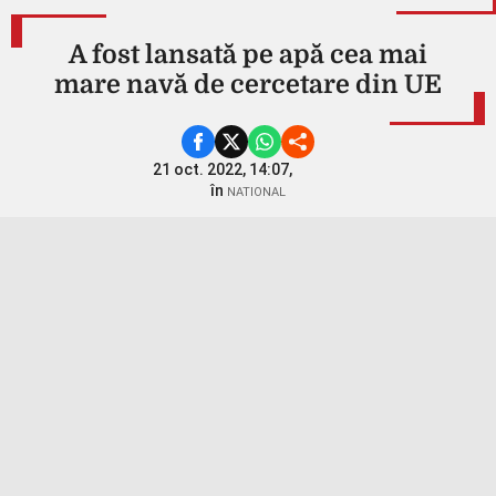
A fost lansată pe apă cea mai
mare navă de cercetare din UE
21 oct. 2022, 14:07,
în
NATIONAL