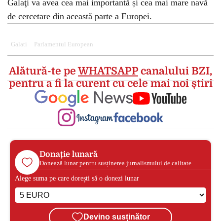
Galaţi va avea cea mai importantă și cea mai mare navă
de cercetare din această parte a Europei.
Galati
Parlamentul European
Alătură-te pe
WHATSAPP
canalului BZI,
pentru a fi la curent cu cele mai noi știri
Donație lunară
Donează lunar pentru susținerea jurnalismului de calitate
Alege suma pe care dorești să o donezi lunar
Devino susținător