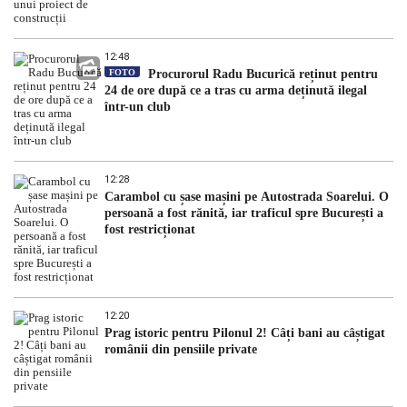
12:48
FOTO
Procurorul Radu Bucurică reținut pentru
24 de ore după ce a tras cu arma deținută ilegal
într-un club
12:28
Carambol cu șase mașini pe Autostrada Soarelui. O
persoană a fost rănită, iar traficul spre București a
fost restricționat
12:20
Prag istoric pentru Pilonul 2! Câți bani au câștigat
românii din pensiile private