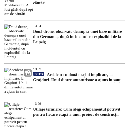
căutări
13:54
Două drone, observate deasupra unei baze militare
din Germania, după incidentul cu explozibili de la
Leipzig
13:52
FOTO
Accident cu două mașini implicate, la
Grajduri. Unul dintre autoturisme a ajuns în șanț
13:26
Utilaje terasiere: Cum alegi echipamentul potrivit
pentru fiecare etapă a unui proiect de construcții