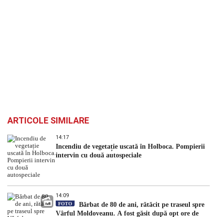
ARTICOLE SIMILARE
14:17
Incendiu de vegetație uscată în Holboca. Pompierii
intervin cu două autospeciale
14:09
FOTO
Bărbat de 80 de ani, rătăcit pe traseul spre
Vârful Moldoveanu. A fost găsit după opt ore de