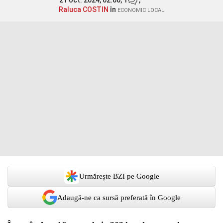
21 oct. 2024, 02:00,
1
,
Raluca COSTIN
în
ECONOMIC LOCAL
Urmărește BZI pe Google
Adaugă-ne ca sursă preferată în Google