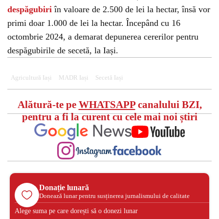
despăgubiri
în valoare de 2.500 de lei la hectar, însă vor
primi doar 1.000 de lei la hectar. Începând cu 16
octombrie 2024, a demarat depunerea cererilor pentru
despăgubirile de secetă, la Iași.
Agricultură Iași
MADR Iași
Secetă Iași
Alătură-te pe
WHATSAPP
canalului BZI,
pentru a fi la curent cu cele mai noi știri
Donație lunară
Donează lunar pentru susținerea jurnalismului de calitate
Alege suma pe care dorești să o donezi lunar