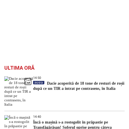
ULTIMA ORĂ
14:50
FOTO
Dacie acoperită de 18 tone de resturi de roșii
după ce un TIR a intrat pe contrasens, în Italia
14:40
Încă o mașină s-a rostogolit în prăpastie pe
Transfăgărășan! Șoferul oprise pentru câteva