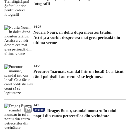
fotografii
14:26
Nouria Nouri, în doliu după moartea tatălui.
Actrița a vorbit despre cea mai grea perioadă din
ultima vreme
14:20
Procuror înarmat, scandal într-un local! Ce a făcut
când polițiștii i-au cerut să se legitimeze
14:19
FOTO
Dragoș Bucur, scandal monstru în toiul
nopții din cauza petrecerilor din vecinătate