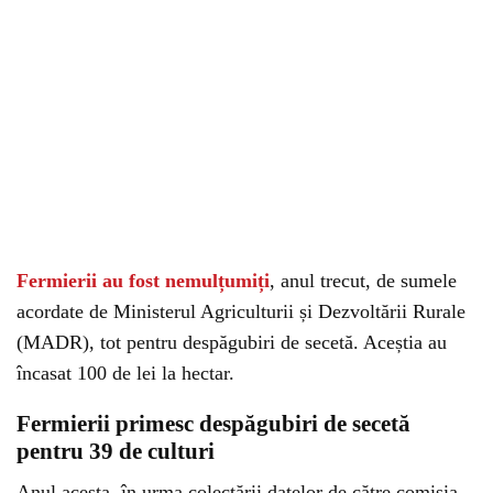
Fermierii au fost nemulțumiți
, anul trecut, de sumele
acordate de Ministerul Agriculturii și Dezvoltării Rurale
(MADR), tot pentru despăgubiri de secetă. Aceștia au
încasat 100 de lei la hectar.
Fermierii primesc despăgubiri de secetă
pentru 39 de culturi
Anul acesta, în urma colectării datelor de către comisia