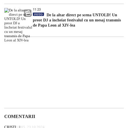
11:23
FOTO
De la altar direct pe scena UNTOLD! Un
preot DJ a încheiat festivalul cu un mesaj transmis
de Papa Leon al XIV-lea
COMENTARII
CRISTI
10:05, 23.10.2024