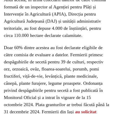
formată de un inspector al Agenției pentru Plăți și
Intervenție în Agricultură (APIA), Direcția pentru
Agricultură Județeană (DAJ) și unității administrativ
teritoriale, au fost depuse 4.000 de înștiințări, pentru
circa 110.000 hectare declarate calamitate.
Doar 60% dintre acestea au fost declarate eligibile de
către comisia de evaluare a datelor. Fermierii primesc
despăgubirile de secetă pentru 39 de culturi, respectiv
orz, orzoaică, ovăz, floarea-soarelui, porumb, pomi
fructiferi, viță-de-vie, levănțică, plante medicinale,
cânepă, plante furajere, legume proaspete. Ordonanța
privind despăgubirile pentru secetă a fost publicată în
Monitorul Oficial și a intrat în vigoare de la 15
octombrie 2024. Plata granturilor ar trebui făcută până la
31 decembrie 2024. Fermierii din Iași
au solicitat