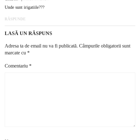
Unde sunt irigatiile???
RĂSPUNDE
LASĂ UN RĂSPUNS
Adresa ta de email nu va fi publicată.
Câmpurile obligatorii sunt
marcate cu
*
Comentariu
*