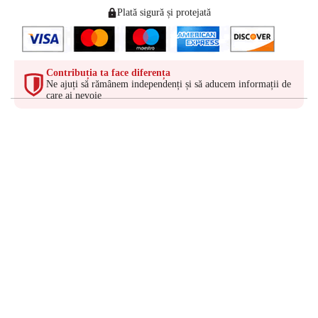
Plată sigură și protejată
Contribuția ta face diferența
Ne ajuți să rămânem independenți și să aducem informații de
care ai nevoie