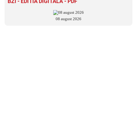
BZI - EDITIA DIGITALĂ - PDF
08 august 2026