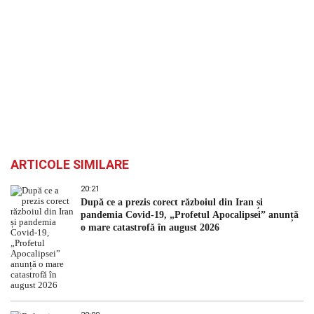
ARTICOLE SIMILARE
20:21
După ce a prezis corect războiul din Iran și
pandemia Covid-19, „Profetul Apocalipsei” anunță
o mare catastrofă în august 2026