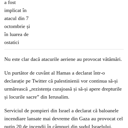
Nu este clar dacă atacurile aeriene au provocat vătămări.
Un purtător de cuvânt al Hamas a declarat într-o
declarație pe Twitter că palestinienii vor continua să-și
urmărească „rezistența curajoasă și să-și apere drepturile
și locurile sacre” din Ierusalim.
Serviciul de pompieri din Israel a declarat că baloanele
incendiare lansate mai devreme din Gaza au provocat cel
puțin 20 de incendii în câmpuri din sudul Israelului.