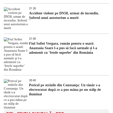
21:20
Accident violent pe DN58, urmat de incendiu.
Șoferul unui autoturism a murit
21:00
Fiul Sofiei Vergara, român pentru o seară:
Anastasia Soare l-a pus să facă sarmale și l-a
ademenit cu ‘fetele superbe’ din România
20:40
Pericol pe străzile din Constanţa: Un tânăr s-a
electrocutat după ce a pus mâna pe un stâlp de
iluminat