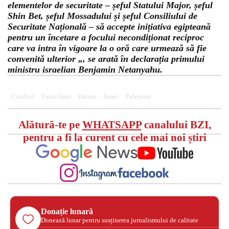
elementelor de securitate – șeful Statului Major, șeful
Shin Bet, șeful Mossadului și șeful Consiliului de
Securitate Națională – să accepte inițiativa egipteană
pentru un încetare a focului necondiționat reciproc
care va intra în vigoare la o oră care urmează să fie
convenită ulterior „, se arată în declarația primului
ministru israelian Benjamin Netanyahu.
Conflict
Fasia Gaza
Hamas
Israel
Palestina
Alătură-te pe
WHATSAPP
canalului BZI,
pentru a fi la curent cu cele mai noi știri
Donație lunară
Donează lunar pentru susținerea jurnalismului de calitate