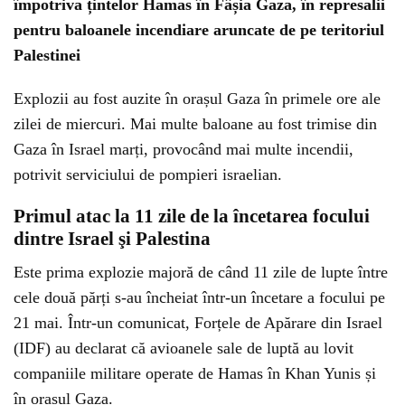
împotriva țintelor Hamas în Fâșia Gaza, în represalii
pentru baloanele incendiare aruncate de pe teritoriul
Palestinei
Explozii au fost auzite în orașul Gaza în primele ore ale
zilei de miercuri. Mai multe baloane au fost trimise din
Gaza în Israel marți, provocând mai multe incendii,
potrivit serviciului de pompieri israelian.
Primul atac la 11 zile de la încetarea focului
dintre Israel şi Palestina
Este prima explozie majoră de când 11 zile de lupte între
cele două părți s-au încheiat într-un încetare a focului pe
21 mai. Într-un comunicat, Forțele de Apărare din Israel
(IDF) au declarat că avioanele sale de luptă au lovit
companiile militare operate de Hamas în Khan Yunis și
în orașul Gaza.