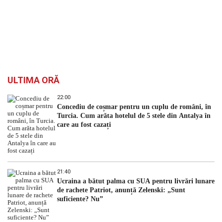
ULTIMA ORĂ
22:00
Concediu de coșmar pentru un cuplu de români, în
Turcia. Cum arăta hotelul de 5 stele din Antalya în
care au fost cazați
21:40
Ucraina a bătut palma cu SUA pentru livrări lunare
de rachete Patriot, anunță Zelenski: „Sunt
suficiente? Nu”