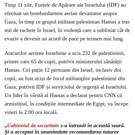
Timp 11 zile, Forțele de Apărare ale Israelului (IDF) au
efectuat un bombardament aerian devastator asupra
Gaza, în timp ce grupul militant palestinian Hamas a tras
mii de rachete în Israel, în violență care a subliniat cât de
evaziv a devenit un acord de pace pe termen mai lung.
Atacurilor aeriene Israeliene a ucis 232 de palestinieni,
printre care 65 de copii, potrivit ministerului sănătății
Hamas. Cel puțin 12 persoane din Israel, inclusiv doi
copii, au fost uciși de focul militanţilor palestinieni din
Gaza, potrivit IDF și serviciului de urgență al Israelului.
Un lider în vârstă al Hamas a declarat pentru CNN că
armistițiul, în condițiile intermediate de Egipt, va începe
vineri la 2:00 ora locală.
„
Cabinetul de securitate
s-a întrunit în această seară.
Și a acceptat în unanimitate recomandarea tuturor