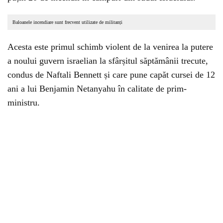
Baloanele incendiare sunt frecvent utilizate de militanți
Acesta este primul schimb violent de la venirea la putere
a noului guvern israelian la sfârșitul săptămânii trecute,
condus de Naftali Bennett și care pune capăt cursei de 12
ani a lui Benjamin Netanyahu în calitate de prim-
ministru.