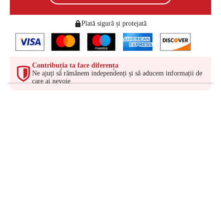
Plată sigură și protejată
Contribuția ta face diferența
Ne ajuți să rămânem independenți și să aducem informații de
care ai nevoie