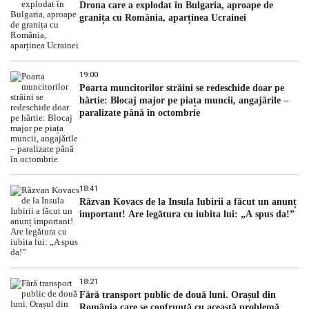
Drona care a explodat în Bulgaria, aproape de
granița cu România, aparținea Ucrainei
19:00
Poarta muncitorilor străini se redeschide doar pe
hârtie: Blocaj major pe piața muncii, angajările –
paralizate până în octombrie
18:41
Răzvan Kovacs de la Insula Iubirii a făcut un anunț
important! Are legătura cu iubita lui: „A spus da!”
18:21
Fără transport public de două luni. Orașul din
România care se confruntă cu această problemă