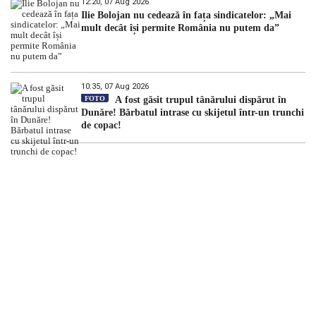
12:20, 07 Aug 2026
Ilie Bolojan nu cedează în fața sindicatelor: „Mai
mult decât își permite România nu putem da”
10:35, 07 Aug 2026
FOTO
A fost găsit trupul tânărului dispărut în
Dunăre! Bărbatul intrase cu skijetul într-un trunchi
de copac!