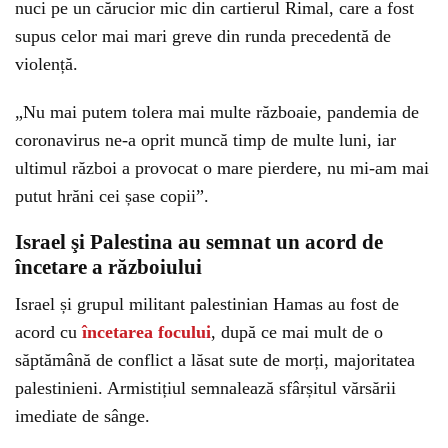
nuci pe un cărucior mic din cartierul Rimal, care a fost
supus celor mai mari greve din runda precedentă de
violență.
„Nu mai putem tolera mai multe războaie, pandemia de
coronavirus ne-a oprit muncă timp de multe luni, iar
ultimul război a provocat o mare pierdere, nu mi-am mai
putut hrăni cei șase copii”.
Israel şi Palestina au semnat un acord de
încetare a războiului
Israel și grupul militant palestinian Hamas au fost de
acord cu
încetarea focului
, după ce mai mult de o
săptămână de conflict a lăsat sute de morți, majoritatea
palestinieni. Armistițiul semnalează sfârșitul vărsării
imediate de sânge.