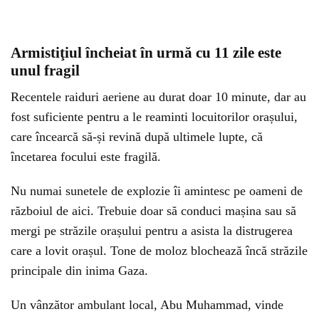
Armistiţiul încheiat în urmă cu 11 zile este
unul fragil
Recentele raiduri aeriene au durat doar 10 minute, dar au
fost suficiente pentru a le reaminti locuitorilor orașului,
care încearcă să-și revină după ultimele lupte, că
încetarea focului este fragilă.
Nu numai sunetele de explozie îi amintesc pe oameni de
războiul de aici. Trebuie doar să conduci mașina sau să
mergi pe străzile orașului pentru a asista la distrugerea
care a lovit orașul. Tone de moloz blochează încă străzile
principale din inima Gaza.
Un vânzător ambulant local, Abu Muhammad, vinde