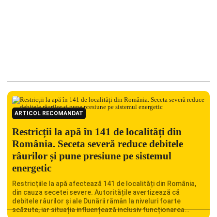
ARTICOL RECOMANDAT
Restricții la apă în 141 de localități din
România. Seceta severă reduce debitele
râurilor și pune presiune pe sistemul
energetic
Restricțiile la apă afectează 141 de localități din România,
din cauza secetei severe. Autoritățile avertizează că
debitele râurilor și ale Dunării rămân la niveluri foarte
scăzute, iar situația influențează inclusiv funcționarea