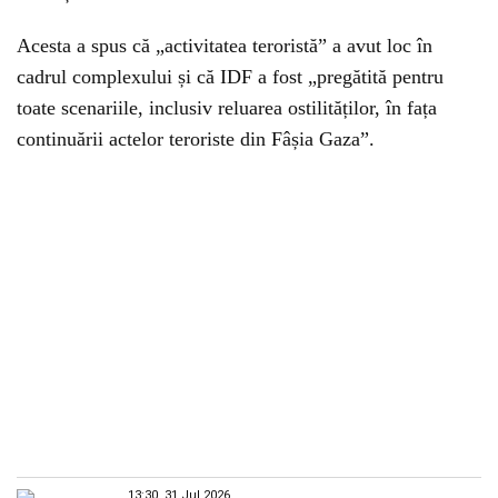
Acesta a spus că „activitatea teroristă” a avut loc în
cadrul complexului și că IDF a fost „pregătită pentru
toate scenariile, inclusiv reluarea ostilităților, în fața
continuării actelor teroriste din Fâșia Gaza”.
13:30, 31 Jul 2026