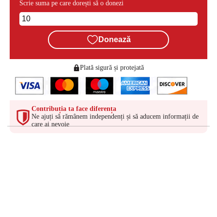
Scrie suma pe care dorești să o donezi
Donează
Plată sigură și protejată
Contribuția ta face diferența
Ne ajuți să rămânem independenți și să aducem informații de
care ai nevoie