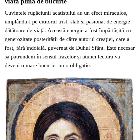
viață plină de bucurie
Cuvintele rugăciunii acatistului au un efect miraculos,
umplându-l pe cititorul trist, slab și pasionat de energie
dătătoare de viață. Această energie a fost împărtășită cu
generozitate posterității de către autorul creației, care a
fost, fără îndoială, guvernat de Duhul Sfânt. Este necesar
să pătrundem în sensul frazelor și atunci lectura va
deveni o mare bucurie, nu o obligație.