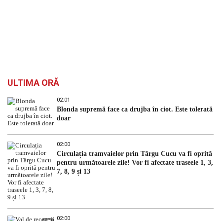
ULTIMA ORĂ
02:01
Blonda supremă face ca drujba în ciot. Este tolerată
doar
02:00
Circulația tramvaielor prin Târgu Cucu va fi oprită
pentru următoarele zile! Vor fi afectate traseele 1, 3,
7, 8, 9 și 13
02:00