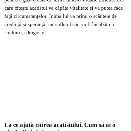
care citește acatistul va căpăta vitalitate și va putea face
față circumstanțelor. Inima lui va primi o scânteie de
credință și speranță, iar sufletul său va fi încălzit cu
căldură și dragoste.
La ce ajută citirea acatistului. Cum să ai o