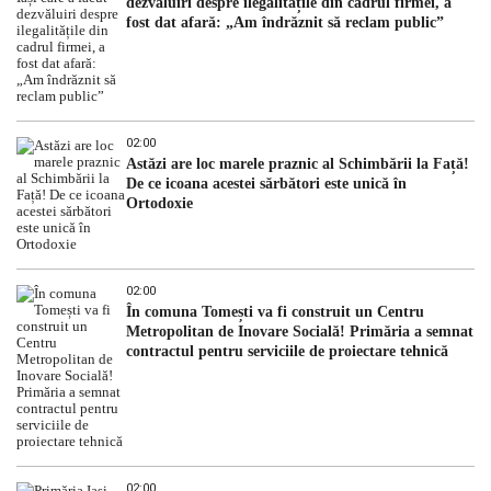
dezvăluiri despre ilegalitățile din cadrul firmei, a
fost dat afară: „Am îndrăznit să reclam public”
02:00
Astăzi are loc marele praznic al Schimbării la Față!
De ce icoana acestei sărbători este unică în
Ortodoxie
02:00
În comuna Tomești va fi construit un Centru
Metropolitan de Inovare Socială! Primăria a semnat
contractul pentru serviciile de proiectare tehnică
02:00