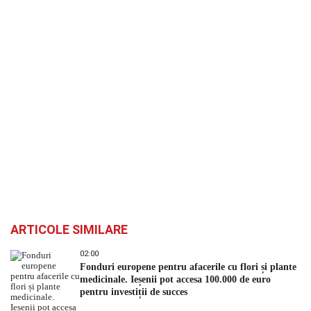
ARTICOLE SIMILARE
02:00
Fonduri europene pentru afacerile cu flori și plante
medicinale. Ieșenii pot accesa 100.000 de euro
pentru investiții de succes