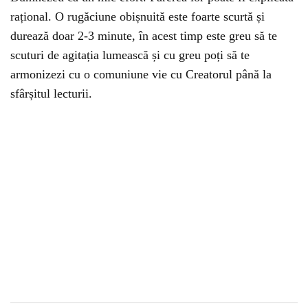
rațional. O rugăciune obișnuită este foarte scurtă și
durează doar 2-3 minute, în acest timp este greu să te
scuturi de agitația lumească și cu greu poți să te
armonizezi cu o comuniune vie cu Creatorul până la
sfârșitul lecturii.