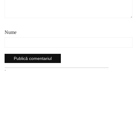
Nume
`