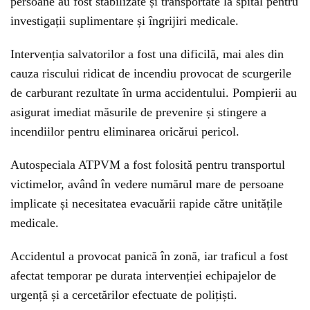
persoane au fost stabilizate și transportate la spital pentru
investigații suplimentare și îngrijiri medicale.
Intervenția salvatorilor a fost una dificilă, mai ales din
cauza riscului ridicat de incendiu provocat de scurgerile
de carburant rezultate în urma accidentului. Pompierii au
asigurat imediat măsurile de prevenire și stingere a
incendiilor pentru eliminarea oricărui pericol.
Autospeciala ATPVM a fost folosită pentru transportul
victimelor, având în vedere numărul mare de persoane
implicate și necesitatea evacuării rapide către unitățile
medicale.
Accidentul a provocat panică în zonă, iar traficul a fost
afectat temporar pe durata intervenției echipajelor de
urgență și a cercetărilor efectuate de polițiști.