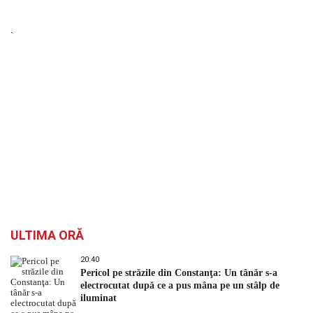
`
ULTIMA ORĂ
20:40
Pericol pe străzile din Constanţa: Un tânăr s-a
electrocutat după ce a pus mâna pe un stâlp de
iluminat