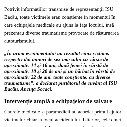
Potrivit informațiilor transmise de reprezentanții ISU
Bacău, toate victimele erau conștiente în momentul în
care echipajele medicale au ajuns la fața locului, însă
prezentau diverse traumatisme provocate de răsturnarea
autoturismului.
„În urma evenimentului au rezultat cinci victime,
respectiv doi minori de sex masculin cu vârste de
aproximativ 14 și 16 ani, două femei în vârstă de
aproximativ 18 și 20 de ani și un bărbat în vârstă de
aproximativ 22 de ani, toate conștiente, cu diverse
traumatisme”, a declarat purtătorul de cuvânt al ISU
Bacău,
Ancuța Socaci
.
Intervenție amplă a echipajelor de salvare
Cadrele medicale și paramedicii au acordat primul ajutor
victimelor chiar la locul accidentului. Ulterior, cele cinci