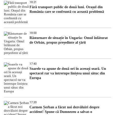
18:21
Fără transport public de două luni. Orașul din
România care se confruntă cu această problemă
18:00
Răsturnare de situație în Ungaria: Omul înlăturat
de Orbán, propus președinte al țării
17:40
Soarele va apune de două ori în aceeași seară. Un
spectacol rar va întrerupe liniștea unui sătuc din
Europa
17:20
Carmen Șerban a făcut noi dezvăluiri despre
accident! Spune că Dumnezeu a salvat-o