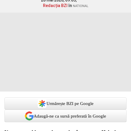
20 mai 2026, 09:05,
Redacția BZI
în
NATIONAL
Urmărește BZI pe Google
Adaugă-ne ca sursă preferată în Google