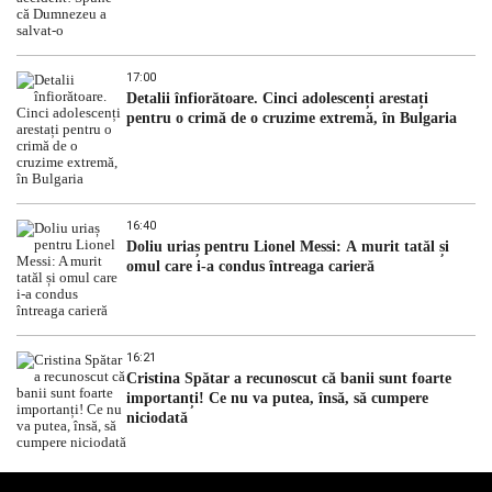
17:00
Detalii înfiorătoare. Cinci adolescenți arestați
pentru o crimă de o cruzime extremă, în Bulgaria
16:40
Doliu uriaș pentru Lionel Messi: A murit tatăl și
omul care i-a condus întreaga carieră
16:21
Cristina Spătar a recunoscut că banii sunt foarte
importanți! Ce nu va putea, însă, să cumpere
niciodată