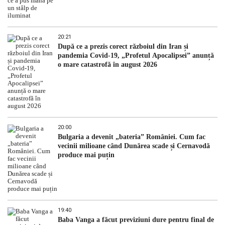
20:21
După ce a prezis corect războiul din Iran și
pandemia Covid-19, „Profetul Apocalipsei” anunță
o mare catastrofă în august 2026
20:00
Bulgaria a devenit „bateria” României. Cum fac
vecinii milioane când Dunărea scade și Cernavodă
produce mai puțin
19:40
Baba Vanga a făcut previziuni dure pentru final de