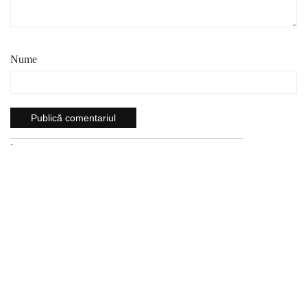
Nume
`