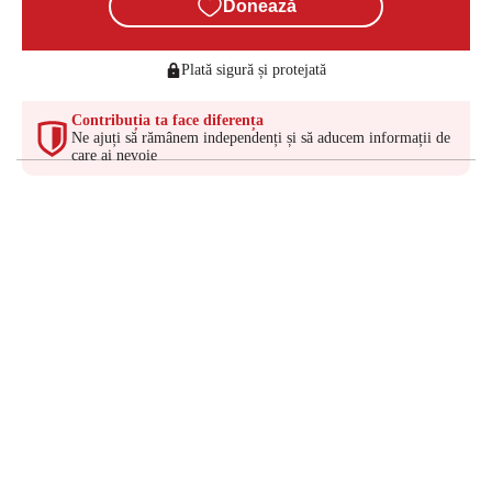
Donează
Plată sigură și protejată
Contribuția ta face diferența
Ne ajuți să rămânem independenți și să aducem informații de
care ai nevoie