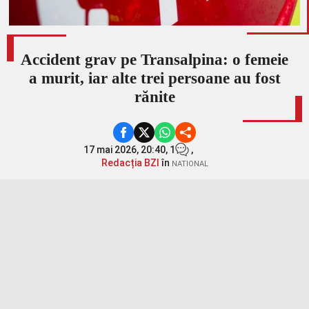
Accident grav pe Transalpina: o femeie
a murit, iar alte trei persoane au fost
rănite
17 mai 2026, 20:40,
1
,
Redacția BZI
în
NATIONAL