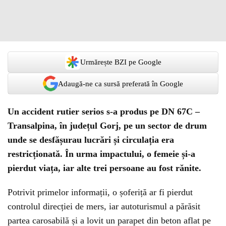
Urmărește BZI pe Google
Adaugă-ne ca sursă preferată în Google
Un accident rutier serios s-a produs pe DN 67C –
Transalpina, în județul Gorj, pe un sector de drum
unde se desfășurau lucrări și circulația era
restricționată. În urma impactului, o femeie și-a
pierdut viața, iar alte trei persoane au fost rănite.
Potrivit primelor informații, o șoferiță ar fi pierdut
controlul direcției de mers, iar autoturismul a părăsit
partea carosabilă și a lovit un parapet din beton aflat pe