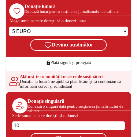
Donație lunară
Donează lunar pentru susținerea jurnalismului de calitate
Alege suma pe care dorești să o donezi lunar
Devino susținător
Plată sigură și protejată
Alătură-te comunității noastre de susținători
Donația ta lunară ne ajută să planificăm și să continuăm să
informăm corect și echidistant
Donație singulară
Donează o singură dată pentru susținerea jurnalismului de
calitate
Scrie suma pe care dorești să o donezi