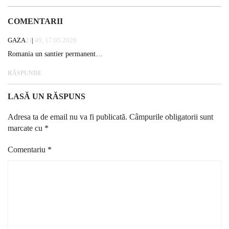
COMENTARII
GAZA
21:49, 17.05.2026
Romania un santier permanent…
RĂSPUNDE
LASĂ UN RĂSPUNS
Adresa ta de email nu va fi publicată.
Câmpurile obligatorii sunt
marcate cu
*
Comentariu
*