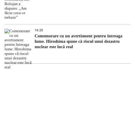
16:20
Comemorare cu un avertisment pentru întreaga
lume. Hiroshima spune că riscul unui dezastru
nuclear este încă real