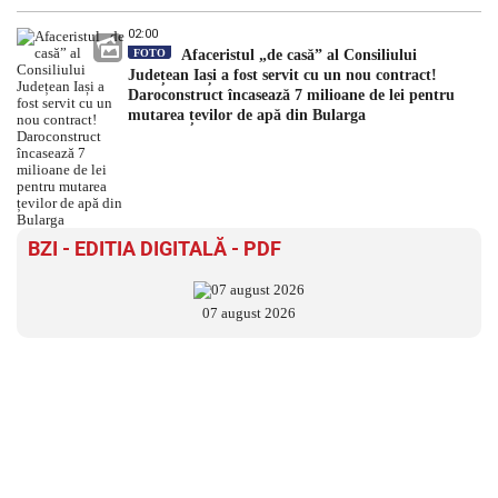
02:00
FOTO
Afaceristul „de casă” al Consiliului
Județean Iași a fost servit cu un nou contract!
Daroconstruct încasează 7 milioane de lei pentru
mutarea țevilor de apă din Bularga
BZI - EDITIA DIGITALĂ - PDF
07 august 2026