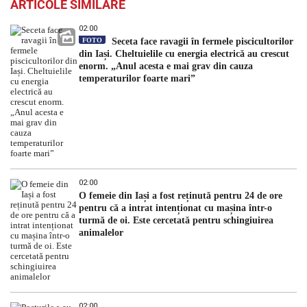
ARTICOLE SIMILARE
02:00
FOTO
Seceta face ravagii în fermele piscicultorilor
din Iași. Cheltuielile cu energia electrică au crescut
enorm. „Anul acesta e mai grav din cauza
temperaturilor foarte mari”
02:00
O femeie din Iași a fost reținută pentru 24 de ore
pentru că a intrat intenționat cu mașina într-o
turmă de oi. Este cercetată pentru schingiuirea
animalelor
02:00