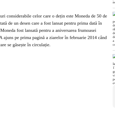
uri considerabile celor care o dețin este Moneda de 50 de
tată de un desen care a fost lansat pentru prima dată în
 Moneda fost lansată pentru a aniversarea frumoasei
 ajuns pe prima pagină a ziarelor în februarie 2014 când
re se găsește în circulație.