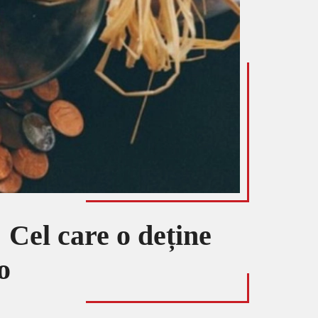
 Cel care o deține
o