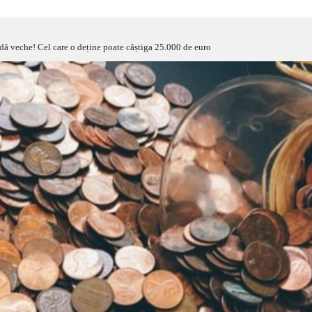
dă veche! Cel care o deține poate câștiga 25.000 de euro