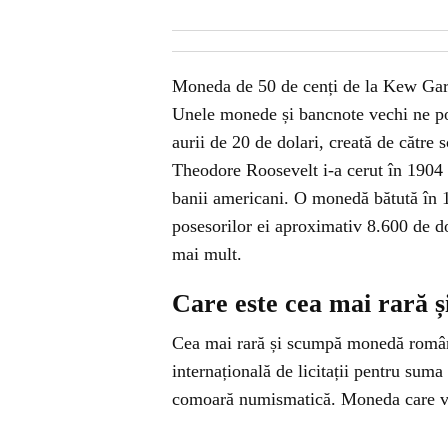
Moneda de 50 de cenți de la Kew Garde
Unele monede și bancnote vechi ne pot
aurii de 20 de dolari, creată de cătr
Theodore Roosevelt i-a cerut în 1904
banii americani. O monedă bătută în 
posesorilor ei aproximativ 8.600 de do
mai mult.
Care este cea mai rară
Cea mai rară și scumpă monedă române
internațională de licitații pentru suma
comoară numismatică. Moneda care va