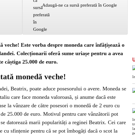
Adaugă-ne ca sursă preferată în Google
ă veche! Este vorba despre moneda care înfățișează o
andei. Colecționarii oferă sume uriașe pentru a avea
e câștiga 25.000 de euro.
utată monedă veche!
ei, Beatrix, poate aduce posesorului o avere. Moneda se
taliu care face moneda valoroasă, și anume dacă este
oase la vânzare de către posesori o monedă de 2 euro cu
de 25.000 de euro. Motivul pentru care vânzătorii pot
e datorează marii popularități a reginei Beatrix. Cei care
e cu sfințenie pentru că se pot îmbogăți dacă o scot la