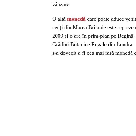
vânzare.
O altă
monedă
care poate aduce venit
cenți din Marea Britanie este reprezen
2009 și o are în prim-plan pe Regină.
Grădini Botanice Regale din Londra. A
s-a dovedit a fi cea mai rară monedă ca