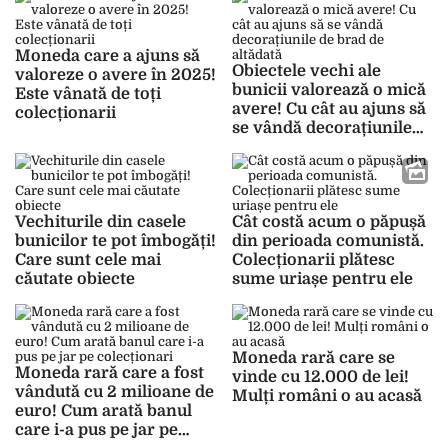
Moneda care a ajuns să
Obiectele vechi ale
valoreze o avere în 2025!
bunicii valorează o mică
Este vânată de toți
avere! Cu cât au ajuns să
colecționarii
se vândă decorațiunile
de brad de altădată
Vechiturile din casele
Cât costă acum o păpușă
bunicilor te pot îmbogăți!
din perioada comunistă.
Care sunt cele mai
Colecționarii plătesc
căutate obiecte
sume uriașe pentru ele
Moneda rară care se
Moneda rară care a fost
vinde cu 12.000 de lei!
vândută cu 2 milioane de
Mulți români o au acasă
euro! Cum arată banul
care i-a pus pe jar pe