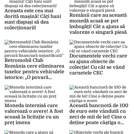
Aceasta este cea mai
Românii care au această
dorită mașină! Câți bani
monedă acasă se pot
sunt dispuși să dea
îmbogăți! Cât a ajuns să
colecționarii!
valoreze o singură piesă
Documentele vechi care
Retromobil Club
au ajuns obiecte de
România cere eliminarea
colecție! Cu cât se vând
taxelor pentru vehiculele
carnetele CEC
istorice: „O povară
financiară nejustificată”
Moneda interzisă care
Această bancnotă de 100
valorează o avere! A fost
de euro este vândută cu
scoasă la licitație cu un
zeci de mii de lei! Cine o
preț imens
deține poate câștiga o
avere