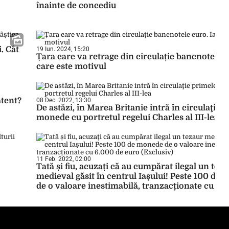
înainte de concediu
. Cât
19 Iun. 2024, 15:20
Țara care va retrage din circulație bancnotele e
care este motivul
atent?
08 Dec. 2022, 13:30
De astăzi, în Marea Britanie intră în circulaţie 
monede cu portretul regelui Charles al III-lea
11 Feb. 2022, 02:00
Tată și fiu, acuzați că au cumpărat ilegal un tez
medieval găsit în centrul Iașului! Peste 100 de
de o valoare inestimabilă, tranzacționate cu 6.
euro (Exclusiv)