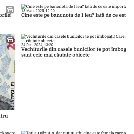
13 Mart. 2025, 12:00
rile!
Cine este pe bancnota de 1 leu? Iată de ce este 
24 Dec. 2024, 13:20
Vechiturile din casele bunicilor te pot îmbogăți
sunt cele mai căutate obiecte
ntru