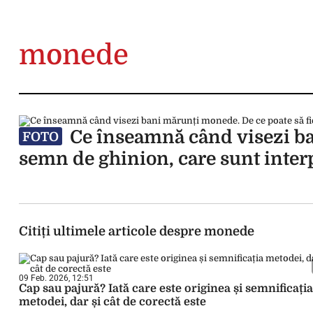
monede
Ce înseamnă când visezi ba
FOTO
semn de ghinion, care sunt interpr
Citiți ultimele articole despre monede
09 Feb. 2026, 12:51
Cap sau pajură? Iată care este originea și semnificația
metodei, dar și cât de corectă este