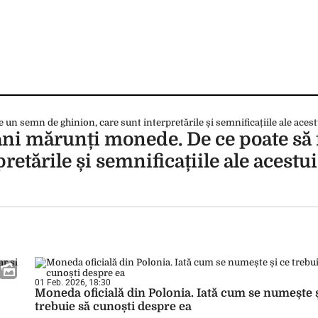
ni mărunți monede. De ce poate să 
etările și semnificațiile ale acestui
01 Feb. 2026, 18:30
Moneda oficială din Polonia. Iată cum se numește ș
trebuie să cunoști despre ea