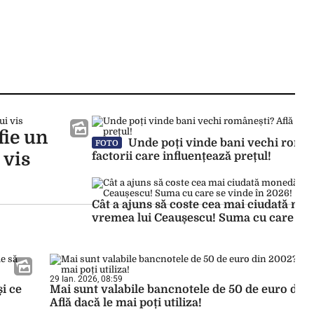
fie un
Unde poți vinde bani vechi român
FOTO
 vis
factorii care influențează prețul!
Cât a ajuns să coste cea mai ciudată mo
vremea lui Ceaușescu! Suma cu care se 
29 Ian. 2026, 08:59
i ce
Mai sunt valabile bancnotele de 50 de euro din
Află dacă le mai poți utiliza!