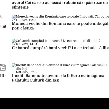
avere! Cei care o au acasă trebuie să o păstreze cu
sfințenie
26 Iul. 2024, 10:18
Moneda veche din România care te poate îmbogăți
Iată
poți câștiga
09 Ian. 2024, 14:34
Ce bancă cumpără bani vechi? La ce trebuie să fii 
13 Mai 2022, 02:00
III-
Inedit! Bancnotă-suvenir de 0 Euro cu imaginea
Palatului Culturii din Iași