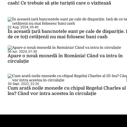
cash! Ce trebuie să știe turiștii care o vizitează
02 Aug. 2024, 09:40
În această țară bancnotele sunt pe cale de dispariție. 
de ce toți cetățenii nu mai folosesc bani cash
06 Iun. 2024, 07:30
Apare o nouă monedă în România! Când va intra în
circulație
30 Sept. 2022, 22:20
Cum arată noile monede cu chipul Regelui Charles al 
lea? Când vor intra acestea în circulație