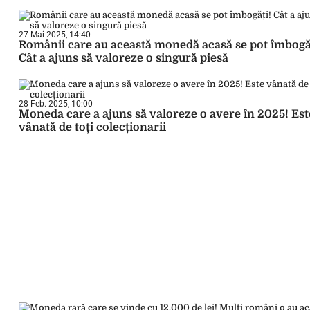
27 Mai 2025, 14:40
Românii care au această monedă acasă se pot îmbogă
Cât a ajuns să valoreze o singură piesă
28 Feb. 2025, 10:00
Moneda care a ajuns să valoreze o avere în 2025! Est
vânată de toți colecționarii