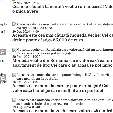
19 Nov. 2024, 15:40
Cea mai căutată bancnotă veche românească! Val
o mică avere
u îi
29 Oct. 2024, 14:00
Aceasta este cea mai căutată monedă veche! Cel c
deține poate câștiga 25.000 de euro
30 Sept. 2024, 10:20
are
Moneda veche din România care valorează cât un
apartament de lux! Cei care o au acasă se pot îmbo
 pot
16 Sept. 2024, 10:00
Aceasta este moneda care te poate îmbogăți! Cât
valorează banul pe care mulți îl au în portofel
19 Aug. 2024, 08:40
i
Aceasta este moneda veche care valorează o mică