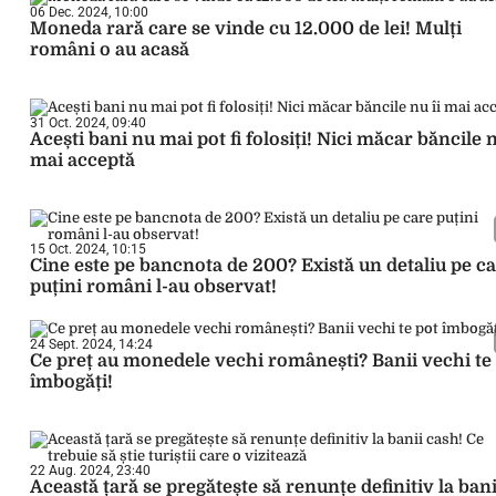
06 Dec. 2024, 10:00
Moneda rară care se vinde cu 12.000 de lei! Mulți
români o au acasă
31 Oct. 2024, 09:40
Acești bani nu mai pot fi folosiți! Nici măcar băncile n
mai acceptă
15 Oct. 2024, 10:15
Cine este pe bancnota de 200? Există un detaliu pe c
puțini români l-au observat!
24 Sept. 2024, 14:24
Ce preț au monedele vechi românești? Banii vechi te
îmbogăți!
22 Aug. 2024, 23:40
Această țară se pregătește să renunțe definitiv la bani