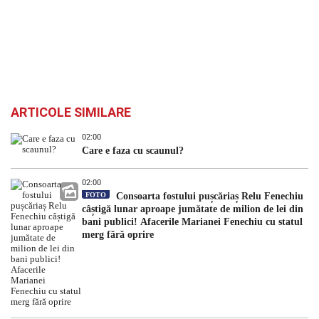
ARTICOLE SIMILARE
02:00
Care e faza cu scaunul?
02:00
FOTO
Consoarta fostului pușcăriaș Relu Fenechiu
câștigă lunar aproape jumătate de milion de lei din
bani publici! Afacerile Marianei Fenechiu cu statul
merg fără oprire