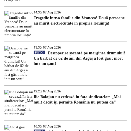
14:35, 07 Aug 2026
Tragedie într-o familie din Vrancea! Două persoane
au murit electrocutate în propria locuință!
13:30, 07 Aug 2026
FOTO
Descoperire șocantă pe marginea drumului!
Un bărbat de 62 de ani din Argeș a fost găsit mort
într-un șanț!
12:20, 07 Aug 2026
Ilie Bolojan nu cedează în fața sindicatelor: „Mai
mult decât își permite România nu putem da”
10:35, 07 Aug 2026