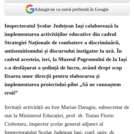
Adaugă-ne ca sursă preferată în Google
Inspectoratul Școlar Județean Iași colaborează la
implementarea activităților educative din cadrul
Strategiei Naționale de combatere a discriminării,
antisemitismului și discursului instigator la ură. În
cadrul acesteia, ieri, la Muzeul Pogromului de la Iași
s-a desfășurat o ședință de lucru, având drept scop
fixarea unor direcții pentru elaborarea și
implementarea proiectului-pilot „Să ne cunoaștem
eroii”
Invitații activității au fost Marian Daragiu, subsecretar de
stat la Ministerul Educației, prof. dr. Traian Florin
Ciobotaru, inspector școlar general adjunct al
Inspectoratului Școlar Județean Iași, conf. univ. dr.