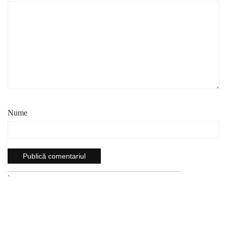
Nume
`