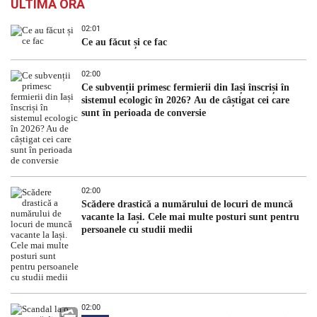
ULTIMA ORĂ
02:01
Ce au făcut și ce fac
02:00
Ce subvenții primesc fermierii din Iași înscriși în
sistemul ecologic în 2026? Au de câștigat cei care
sunt în perioada de conversie
02:00
Scădere drastică a numărului de locuri de muncă
vacante la Iași. Cele mai multe posturi sunt pentru
persoanele cu studii medii
02:00