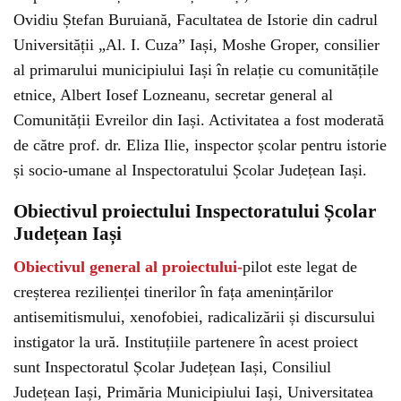
Ovidiu Ștefan Buruiană, Facultatea de Istorie din cadrul
Universității „Al. I. Cuza” Iași, Moshe Groper, consilier
al primarului municipiului Iași în relație cu comunitățile
etnice, Albert Iosef Lozneanu, secretar general al
Comunității Evreilor din Iași. Activitatea a fost moderată
de către prof. dr. Eliza Ilie, inspector școlar pentru istorie
și socio-umane al Inspectoratului Școlar Județean Iași.
Obiectivul proiectului Inspectoratului Școlar
Județean Iași
Obiectivul general al proiectului-
pilot este legat de
creșterea rezilienței tinerilor în fața amenințărilor
antisemitismului, xenofobiei, radicalizării și discursului
instigator la ură. Instituțiile partenere în acest proiect
sunt Inspectoratul Școlar Județean Iași, Consiliul
Județean Iași, Primăria Municipiului Iași, Universitatea