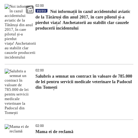
02:00
FOTO
Noi informații în cazul accidentului aviatic
de la Tătăruși din anul 2017, în care pilotul și-a
pierdut viața! Anchetatorii au stabilit clar cauzele
producerii incidentului
02:00
Salubris a semnat un contract în valoare de 785.000
de lei pentru servicii medicale veterinare la Padocul
din Tomești
02:00
Mama ei de reclamă