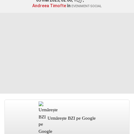
05 mai 2023, 02:00,
1
,
Andreea Timofte
în
EVENIMENT-SOCIAL
Urmărește BZI pe Google