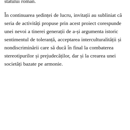
statului român.
În continuarea ședinței de lucru, invitații au subliniat că
seria de activități propuse prin acest proiect corespunde
unei nevoi a tinerei generații de a-și argumenta istoric
sentimentul de toleranță, acceptarea interculturalității și
nondiscriminării care să ducă în final la combaterea
stereotipurilor și prejudecăților, dar și la crearea unei
societăți bazate pe armonie.