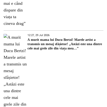
12:27, 29 Jul 2026
A murit mama lui Ducu Bertzi! Marele artist a
transmis un mesaj sfâșietor! „Astăzi este una dintre
cele mai grele zile din viața mea…”