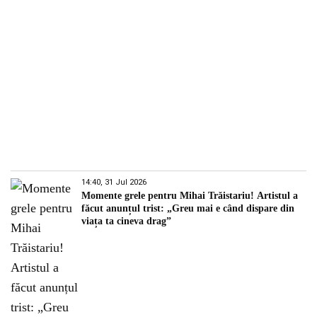
14:40, 31 Jul 2026
Momente grele pentru Mihai Trăistariu! Artistul a
făcut anunțul trist: „Greu mai e când dispare din
viața ta cineva drag”