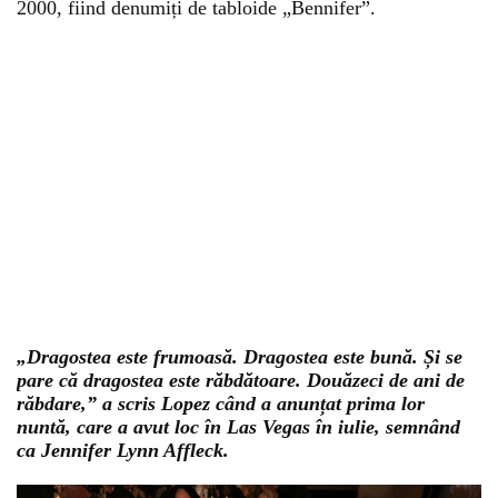
2000, fiind denumiți de tabloide „Bennifer”.
„Dragostea este frumoasă. Dragostea este bună. Și se
pare că dragostea este răbdătoare. Douăzeci de ani de
răbdare,” a scris Lopez când a anunțat prima lor
nuntă, care a avut loc în Las Vegas în iulie, semnând
ca Jennifer Lynn Affleck.