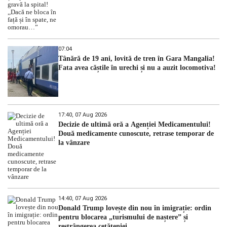
07:04
Tânără de 19 ani, lovită de tren în Gara Mangalia!
Fata avea căștile în urechi și nu a auzit locomotiva!
17:40, 07 Aug 2026
Decizie de ultimă oră a Agenției Medicamentului!
Două medicamente cunoscute, retrase temporar de
la vânzare
14:40, 07 Aug 2026
Donald Trump lovește din nou în imigrație: ordin
pentru blocarea „turismului de naștere” și
restrângerea cetățeniei