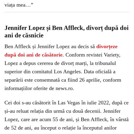
Jennifer Lopez și Ben Affleck, divorț după doi
ani de căsnicie
Ben Affleck și Jennifer Lopez au decis să
divorțeze
după doi ani de căsătorie
. Conform revistei Variety,
Lopez a depus cererea de divorț marți, la tribunalul
superior din comitatul Los Angeles. Data oficială a
separării este consemnată ca fiind 26 aprilie, conform
informațiilor oferite de news.ro.
Cei doi s-au căsătorit în Las Vegas în iulie 2022, după ce
și-au reluat relația din urmă cu două decenii. Jennifer
Lopez, care are acum 55 de ani, și Ben Affleck, în vârstă
de 52 de ani, au început o relație la începutul anilor