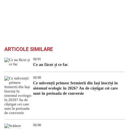
ARTICOLE SIMILARE
02:01
Ce au făcut și ce fac
02:00
Ce subvenții primesc fermierii din Iași înscriși în
sistemul ecologic în 2026? Au de câștigat cei care
sunt în perioada de conversie
02:00