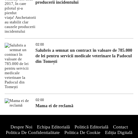
producerii incidentului
02:00
Salubris a semnat un contract în valoare de 785.000
de lei pentru servicii medicale veterinare la Padocul
din Tomești
02:00
Mama ei de reclamă
Despre Noi
Echipa Editorială
Politică Editorială
Contact
Politica De Confidentialitate
Politica De Cookie
Ediția Digitală