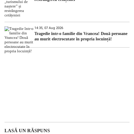
14:35, 07 Aug 2026
Tragedie într-o familie din Vrancea! Două persoane
au murit electrocutate în propria locuință!
LASĂ UN RĂSPUNS