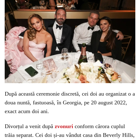
După această ceremonie discretă, cei doi au organizat o a
doua nuntă, fastuoasă, în Georgia, pe 20 august 2022,
exact acum doi ani.
Divorțul a venit după
zvonuri
conform cărora cuplul
trăia separat. Cei doi și-au vândut casa din Beverly Hills,