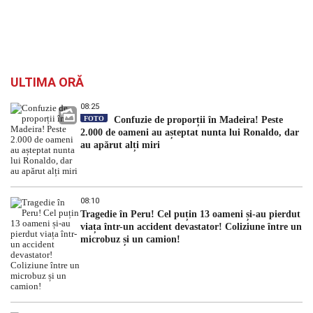
ULTIMA ORĂ
08:25
FOTO
Confuzie de proporții în Madeira! Peste
2.000 de oameni au așteptat nunta lui Ronaldo, dar
au apărut alți miri
08:10
Tragedie în Peru! Cel puțin 13 oameni și-au pierdut
viața într-un accident devastator! Coliziune între un
microbuz și un camion!