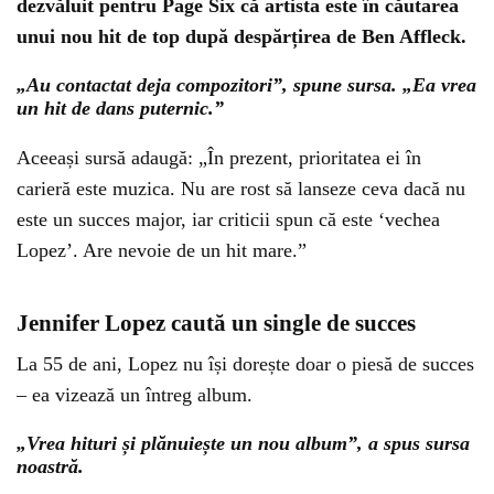
dezvăluit pentru Page Six că artista este în căutarea
unui nou hit de top după despărțirea de Ben Affleck.
„Au contactat deja compozitori”, spune sursa. „Ea vrea
un hit de dans puternic.”
Aceeași sursă adaugă: „În prezent, prioritatea ei în
carieră este muzica. Nu are rost să lanseze ceva dacă nu
este un succes major, iar criticii spun că este ‘vechea
Lopez’. Are nevoie de un hit mare.”
Jennifer Lopez caută un single de succes
La 55 de ani, Lopez nu își dorește doar o piesă de succes
– ea vizează un întreg album.
„Vrea hituri și plănuiește un nou album”, a spus sursa
noastră.