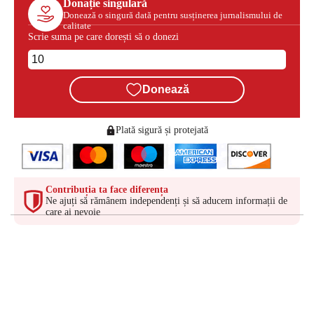
Donație singulară
Donează o singură dată pentru susținerea jurnalismului de
calitate
Scrie suma pe care dorești să o donezi
Donează
Plată sigură și protejată
Contribuția ta face diferența
Ne ajuți să rămânem independenți și să aducem informații de
care ai nevoie