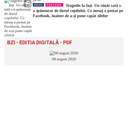
02:00
FOTO
EXCLUSIV
Tragedie la Iași. Un tânăr tată s-
a spânzurat de dorul copilului. Ce mesaj a postat pe
Facebook, înainte de a-și pune capăt zilelor
BZI - EDITIA DIGITALĂ - PDF
06 august 2026