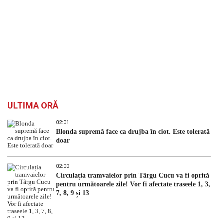
ULTIMA ORĂ
02:01
Blonda supremă face ca drujba în ciot. Este tolerată
doar
02:00
Circulația tramvaielor prin Târgu Cucu va fi oprită
pentru următoarele zile! Vor fi afectate traseele 1, 3,
7, 8, 9 și 13