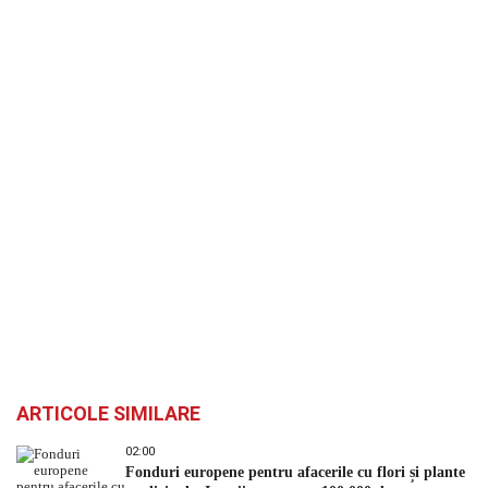
ARTICOLE SIMILARE
02:00
Fonduri europene pentru afacerile cu flori și plante