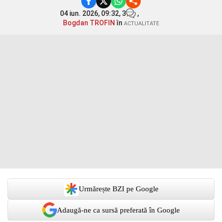
04 iun. 2026, 09:32,
3
,
Bogdan TROFIN
în
ACTUALITATE
Urmărește BZI pe Google
Adaugă-ne ca sursă preferată în Google