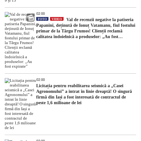
02:00
FOTO
VIDEO
Val de recenzii negative la patiseria
Papanini, deținută de Ionuț Vatamanu, fiul fostului
primar de la Târgu Frumos! Clienții reclamă
calitatea îndoielnică a produselor: „Au fost
expirate”
02:00
Licitația pentru reabilitarea seismică a „Casei
Agronomului” a intrat în linie dreaptă! O singură
firmă din Iași a fost interesată de contractul de
peste 1,6 milioane de lei