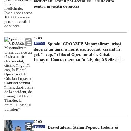
medicinale. Ieșenii pot accesa 100.000 de euro
pentru investiții de succes
02:00
FOTO
Spitalul GROAZEI! Mușamalizare uriașă
după ce un tânăr a murit electrocutat, căzând în
gol, în cap, în Blocul Operator al dr. Cristian
Lupașcu. Contract semnat în fals, după 5 zile de la
accident, de managerul Daniel Timofte, la Spitalul
„Sfântul Spiridon”
02:00
FOTO
Dezvoltatorul Ștefan Popescu trebuie să