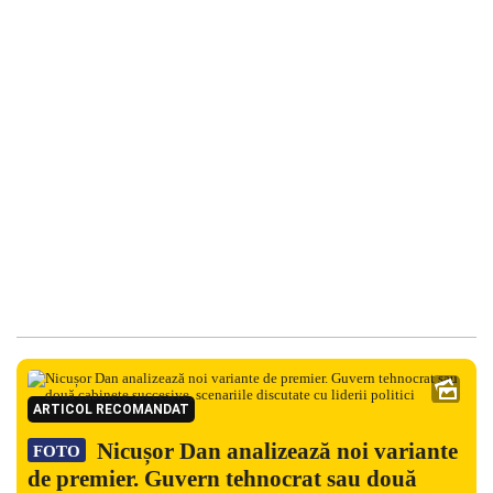
ARTICOL RECOMANDAT
Nicușor Dan analizează noi variante
FOTO
de premier. Guvern tehnocrat sau două