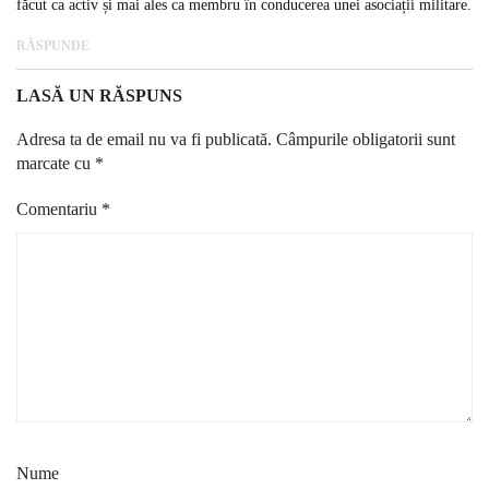
făcut ca activ și mai ales ca membru în conducerea unei asociații militare.
RĂSPUNDE
LASĂ UN RĂSPUNS
Adresa ta de email nu va fi publicată.
Câmpurile obligatorii sunt
marcate cu
*
Comentariu
*
Nume