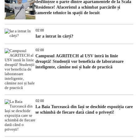
desființeze o parte dintre apartamentele de la Scala
Residence! Afaceristul a schimbat parcările și
camerele tehnice în spații de locuit
02:00
Iar a intrat în cărți?
02:00
Campusul AGRITECH al USV intră în linie
dreaptă! Studenții vor beneficia de laboratoare
inteligente, cămine noi și hale de practică
02:00
La Baia Turcească din Iași se deschide expoziția care
se schimbă de fiecare dată când o privești!