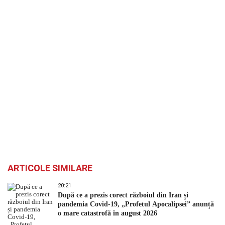
ARTICOLE SIMILARE
20:21
După ce a prezis corect războiul din Iran și
pandemia Covid-19, „Profetul Apocalipsei” anunță
o mare catastrofă în august 2026