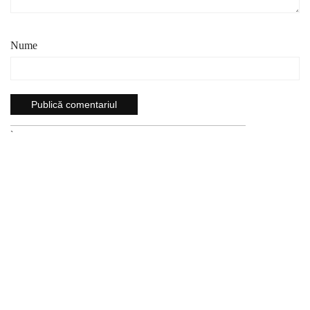
Nume
`