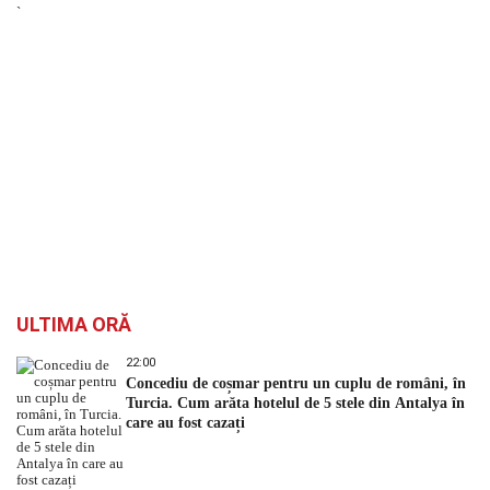
`
ULTIMA ORĂ
22:00
Concediu de coșmar pentru un cuplu de români, în
Turcia. Cum arăta hotelul de 5 stele din Antalya în
care au fost cazați