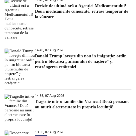
17:40, 07 Aug 2026
Decizie de ultimă oră a Agenției Medicamentului!
Două medicamente cunoscute, retrase temporar de
la vânzare
14:40, 07 Aug 2026
Donald Trump lovește din nou în imigrație: ordin
pentru blocarea „turismului de naștere” și
restrângerea cetățeniei
14:35, 07 Aug 2026
Tragedie într-o familie din Vrancea! Două persoane
au murit electrocutate în propria locuință!
13:30, 07 Aug 2026