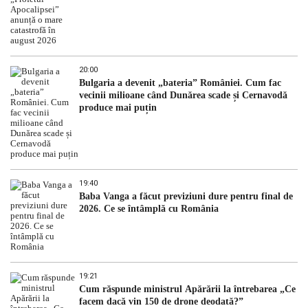
20:00
Bulgaria a devenit „bateria” României. Cum fac
vecinii milioane când Dunărea scade și Cernavodă
produce mai puțin
19:40
Baba Vanga a făcut previziuni dure pentru final de
2026. Ce se întâmplă cu România
19:21
Cum răspunde ministrul Apărării la întrebarea „Ce
facem dacă vin 150 de drone deodată?”