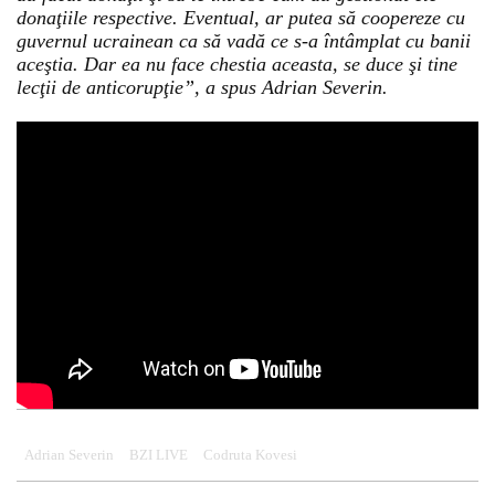
donaţiile respective. Eventual, ar putea să coopereze cu
guvernul ucrainean ca să vadă ce s-a întâmplat cu banii
aceştia. Dar ea nu face chestia aceasta, se duce şi tine
lecţii de anticorupţie”, a spus Adrian Severin.
Adrian Severin
BZI LIVE
Codruta Kovesi