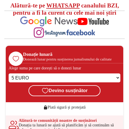
Alătură-te pe
WHATSAPP
canalului BZI,
pentru a fi la curent cu cele mai noi știri
Donație lunară
Donează lunar pentru susținerea jurnalismului de calitate
Alege suma pe care dorești să o donezi lunar
Devino susținător
Plată sigură și protejată
Alătură-te comunității noastre de susținători
Donația ta lunară ne ajută să planificăm și să continuăm să