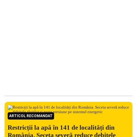
ARTICOL RECOMANDAT
Restricții la apă în 141 de localități din
România. Seceta severă reduce debitele