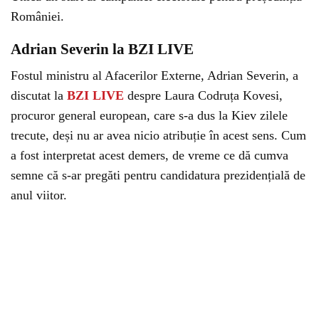
României.
Adrian Severin la BZI LIVE
Fostul ministru al Afacerilor Externe, Adrian Severin, a
discutat la
BZI LIVE
despre Laura Codruța Kovesi,
procuror general european, care s-a dus la Kiev zilele
trecute, deși nu ar avea nicio atribuție în acest sens. Cum
a fost interpretat acest demers, de vreme ce dă cumva
semne că s-ar pregăti pentru candidatura prezidențială de
anul viitor.