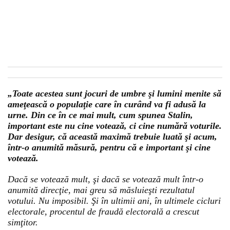
„Toate acestea sunt jocuri de umbre şi lumini menite să
ameţească o populaţie care în curând va fi adusă la
urne. Din ce în ce mai mult, cum spunea Stalin,
important este nu cine votează, ci cine numără voturile.
Dar desigur, că această maximă trebuie luată şi acum,
într-o anumită măsură, pentru că e important şi cine
votează.
Dacă se votează mult, şi dacă se votează mult într-o
anumită direcţie, mai greu să măsluieşti rezultatul
votului. Nu imposibil. Şi în ultimii ani, în ultimele cicluri
electorale, procentul de fraudă electorală a crescut
simţitor.