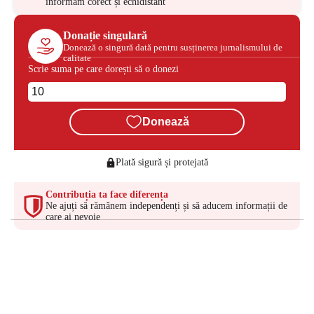
informăm corect și echidistant
Donație singulară
Donează o singură dată pentru susținerea jurnalismului de
calitate
Scrie suma pe care dorești să o donezi
Donează
Plată sigură și protejată
Contribuția ta face diferența
Ne ajuți să rămânem independenți și să aducem informații de
care ai nevoie