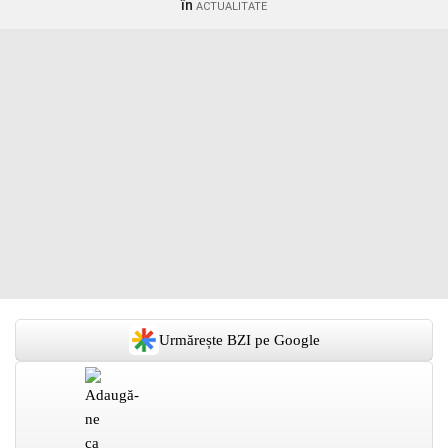
în
ACTUALITATE
Urmărește BZI pe Google