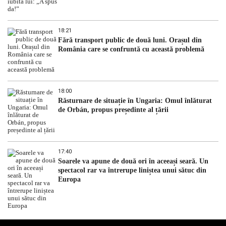
18:21
Fără transport public de două luni. Orașul din
România care se confruntă cu această problemă
18:00
Răsturnare de situație în Ungaria: Omul înlăturat
de Orbán, propus președinte al țării
17:40
Soarele va apune de două ori în aceeași seară. Un
spectacol rar va întrerupe liniștea unui sătuc din
Europa