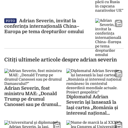
Adrian Severin, invitat la
FOTO
conferința internațională China–
Europa pe tema drepturilor omului
Citiți ultimele articole despre adrian severin
Adrian Severin, fost
ministru MAE: „Donald
Diplomatul Adrian
Trump pe drumul
Severin își lansează la
Canossei sau pe drumul
Iași cartea „România și
Damascului?”
interesul național
românesc în contextul
dezordinii mondiale