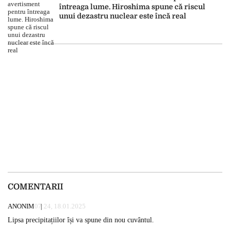
întreaga lume. Hiroshima spune că riscul
unui dezastru nuclear este încă real
COMENTARII
ANONIM
07:24, 18.01.2025
Lipsa precipitațiilor își va spune din nou cuvântul.