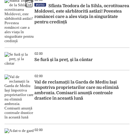
FOTO
Sfânta Teodora de la Sihla, ocrotitoarea
Moldovei, este sărbătorită astăzi! Povestea
româncei care a ales viața în singurătate
pentru credință
02:00
Se fură și la preț, și la cântar
02:00
Val de reclamații la Garda de Mediu Iași
împotriva proprietarilor care nu elimină
ambrozia. Comisarii anunță controale
drastice în această lună
02:00