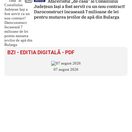
FOTO
Afaceristul „de casă” al Consiliului
Județean Iași a fost servit cu un nou contract!
Daroconstruct încasează 7 milioane de lei
pentru mutarea țevilor de apă din Bularga
BZI - EDITIA DIGITALĂ - PDF
07 august 2026