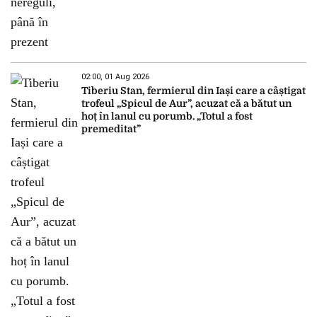
02:00, 01 Aug 2026
Tiberiu Stan, fermierul din Iași care a câștigat
trofeul „Spicul de Aur”, acuzat că a bătut un
hoț în lanul cu porumb. „Totul a fost
premeditat”