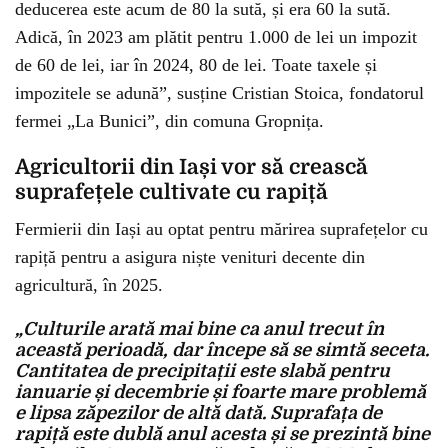
deducerea este acum de 80 la sută, și era 60 la sută.
Adică, în 2023 am plătit pentru 1.000 de lei un impozit
de 60 de lei, iar în 2024, 80 de lei. Toate taxele și
impozitele se adună”, susține Cristian Stoica, fondatorul
fermei „La Bunici”, din comuna Gropnița.
Agricultorii din Iași vor să crească
suprafețele cultivate cu rapiță
Fermierii din Iași au optat pentru mărirea suprafețelor cu
rapiță pentru a asigura niște venituri decente din
agricultură, în 2025.
„Culturile arată mai bine ca anul trecut în
această perioadă, dar începe să se simtă seceta.
Cantitatea de precipitații este slabă pentru
ianuarie și decembrie și foarte mare problemă
e lipsa zăpezilor de altă dată. Suprafața de
rapiță este dublă anul acesta și se prezintă bine