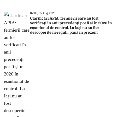
02:00, 05 Aug 2026
Clarificări APIA: fermierii care au fost
verificați în anii precedenți pot fi și în 2026 în
eșantionul de control. La Iași nu au fost
descoperite nereguli, până în prezent