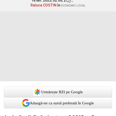
18 ian. 2025, 02:00,
2
,
Raluca COSTIN
în
ECONOMIC LOCAL
Urmărește BZI pe Google
Adaugă-ne ca sursă preferată în Google