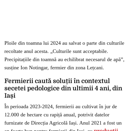
Ploile din toamna lui 2024 au salvat o parte din culturile
recoltate anul acesta. „Culturile sunt acceptabile.
Precipitațiile din toamnă au echilibrat necesarul de apă”,
susține Ion Notingar, fermier din zona Lețcani.
Fermierii caută soluții în contextul
secetei pedologice din ultimii 4 ani, din
Iași
În perioada 2023-2024, fermierii au cultivat în jur de
12.000 de hectare cu rapiță anual, potrivit datelor
furnizate de Direcția Agricolă Iași. Anul 2021 a fost un