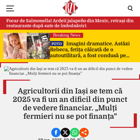
Focar de Salmonella! Ardeii jalapeño din Mexic, retrași din
restaurante după sute de îmbolnăviri
Breaking News
Imagini dramatice. Astăzi
FOTO
Rebeca, fetița călcată de o
autoutilitară, a fost condusă pe
ultimul drum, la Poduri. În sicriul
alb al micuței au fost puși pumni
de bani și jucării – EXCLUSIV
Agricultorii din Iași se tem că
2025 va fi un an dificil din punct
de vedere financiar. „Mulți
fermieri nu se pot finanța”