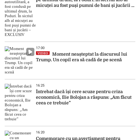
micuței au fost puși pumni de bani și jucării –
EXCLUSIV
17:00
VIDEO
Moment neașteptat la discursul lui
Trump. Un copil era să cadă de pe scenă
16:25
Întrebat dacă își cere scuze pentru criza
economică, Ilie Bolojan a răspuns: „Am făcut
ceea ce trebuie”
16:20
Comemorare cu un avertisment pentru