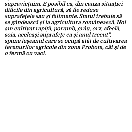
supraviețuim. E posibil ca, din cauza situației
dificile din agricultură, să fie reduse
suprafețele sau și falimente. Statul trebuie să
se gândească și la agricultura românească. Noi
am cultivat rapiță, porumb, grâu, orz, sfeclă,
soia, aceleași suprafețe ca și anul trecut”,
spune ieșeanul care se ocupă atât de cultivarea
terenurilor agricole din zona Probota, cât și de
o fermă cu vaci.