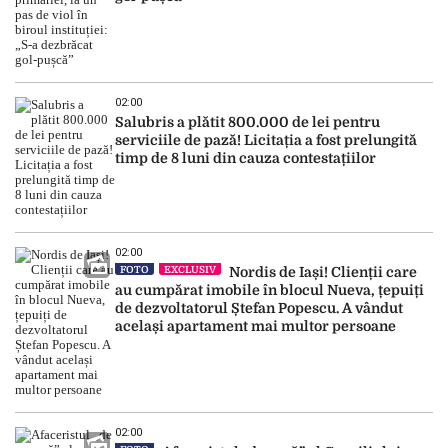
02:00
Salubris a plătit 800.000 de lei pentru
serviciile de pază! Licitația a fost prelungită
timp de 8 luni din cauza contestațiilor
02:00
FOTO
EXCLUSIV
Nordis de Iași! Clienții care
au cumpărat imobile în blocul Nueva, țepuiți
de dezvoltatorul Ștefan Popescu. A vândut
același apartament mai multor persoane
02:00