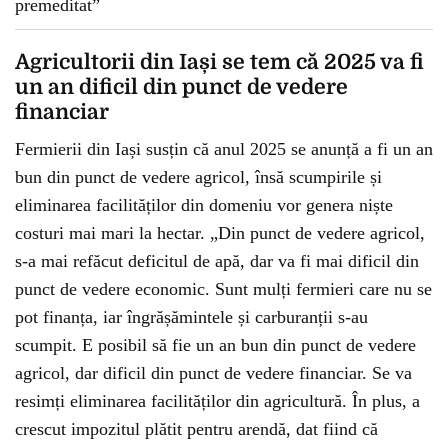
Agricultorii din Iași se tem că 2025 va fi
un an dificil din punct de vedere
financiar
Fermierii din Iași susțin că anul 2025 se anunță a fi un an
bun din punct de vedere agricol, însă scumpirile și
eliminarea facilităților din domeniu vor genera niște
costuri mai mari la hectar. „Din punct de vedere agricol,
s-a mai refăcut deficitul de apă, dar va fi mai dificil din
punct de vedere economic. Sunt mulți fermieri care nu se
pot finanța, iar îngrășămintele și carburanții s-au
scumpit. E posibil să fie un an bun din punct de vedere
agricol, dar dificil din punct de vedere financiar. Se va
resimți eliminarea facilităților din agricultură. În plus, a
crescut impozitul plătit pentru arendă, dat fiind că