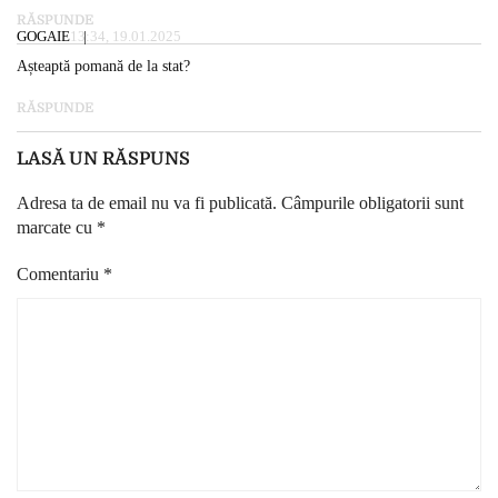
RĂSPUNDE
GOGAIE
13:34, 19.01.2025
Așteaptă pomană de la stat?
RĂSPUNDE
LASĂ UN RĂSPUNS
Adresa ta de email nu va fi publicată.
Câmpurile obligatorii sunt
marcate cu
*
Comentariu
*