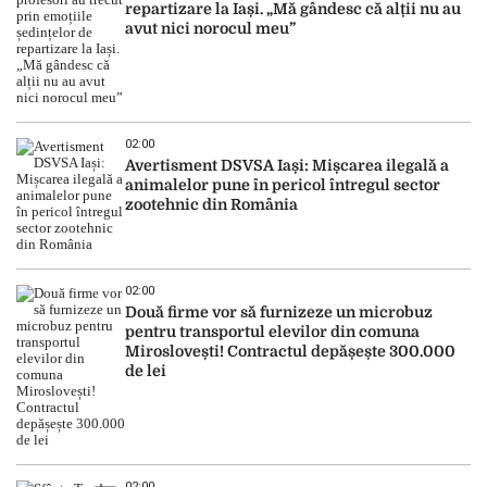
repartizare la Iași. „Mă gândesc că alții nu au
avut nici norocul meu”
02:00
Avertisment DSVSA Iași: Mișcarea ilegală a
animalelor pune în pericol întregul sector
zootehnic din România
02:00
Două firme vor să furnizeze un microbuz
pentru transportul elevilor din comuna
Miroslovești! Contractul depășește 300.000
de lei
02:00