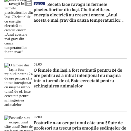
FOTO
Seceta face ravagii în fermele
piscicultorilor din Iași. Cheltuielile cu
energia electrică au crescut enorm. „Anul
acesta e mai grav din cauza temperaturilor
foarte mari”
02:00
O femeie din Iași a fost reținută pentru 24 de
ore pentru că a intrat intenționat cu mașina
într-o turmă de oi. Este cercetată pentru
schingiuirea animalelor
02:00
Posturile s-au ocupat unul câte unul! Sute de
profesori au trecut prin emoțiile ședințelor de