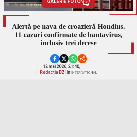
GALERIE FOTO
7
Alertă pe nava de croazieră Hondius.
11 cazuri confirmate de hantavirus,
inclusiv trei decese
12 mai 2026, 21:40,
Redacția BZI
în
INTERNATIONAL