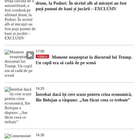
drum, la Poduri. În sicriul alb al micuței au fost
puși pumni de bani și jucării – EXCLUSIV
17:00
VIDEO
Moment neașteptat la discursul lui Trump.
Un copil era să cadă de pe scenă
16:25
Întrebat dacă își cere scuze pentru criza economică,
Ilie Bolojan a răspuns: „Am făcut ceea ce trebuie”
16:20