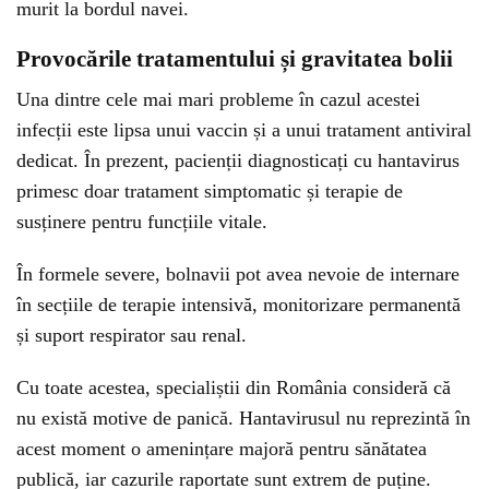
murit la bordul navei.
Provocările tratamentului și gravitatea bolii
Una dintre cele mai mari probleme în cazul acestei
infecții este lipsa unui vaccin și a unui tratament antiviral
dedicat. În prezent, pacienții diagnosticați cu hantavirus
primesc doar tratament simptomatic și terapie de
susținere pentru funcțiile vitale.
În formele severe, bolnavii pot avea nevoie de internare
în secțiile de terapie intensivă, monitorizare permanentă
și suport respirator sau renal.
Cu toate acestea, specialiștii din România consideră că
nu există motive de panică. Hantavirusul nu reprezintă în
acest moment o amenințare majoră pentru sănătatea
publică, iar cazurile raportate sunt extrem de puține.