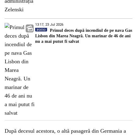
13:17, 23 Jul 2026
FOTO
Primul deces după incendiul de pe nava Gas
Lisbon din Marea Neagră. Un marinar de 46 de ani
nu a mai putut fi salvat
După decesul acestora, o altă pasageră din Germania a