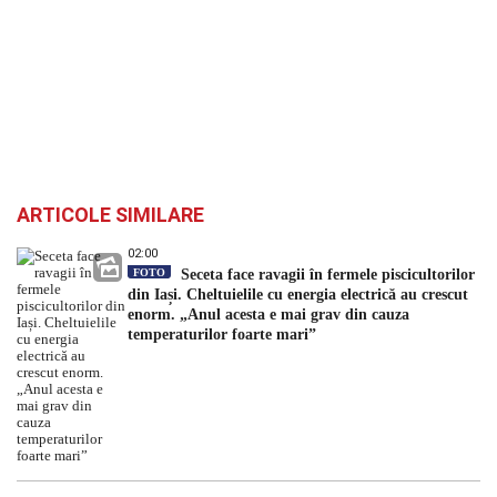
ARTICOLE SIMILARE
02:00
FOTO
Seceta face ravagii în fermele piscicultorilor
din Iași. Cheltuielile cu energia electrică au crescut
enorm. „Anul acesta e mai grav din cauza
temperaturilor foarte mari”