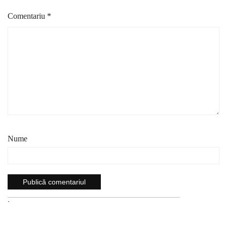
Comentariu
*
Nume
`