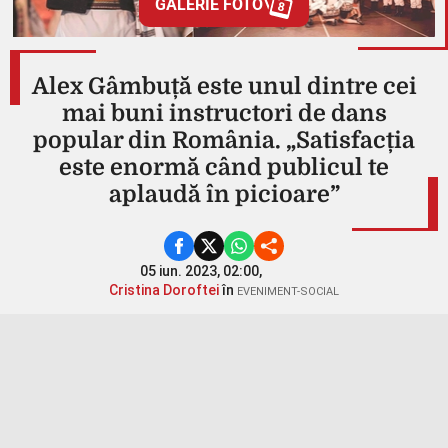
GALERIE FOTO
8
Alex Gâmbuță este unul dintre cei
mai buni instructori de dans
popular din România. „Satisfacția
este enormă când publicul te
aplaudă în picioare”
05 iun. 2023, 02:00,
Cristina Doroftei
în
EVENIMENT-SOCIAL