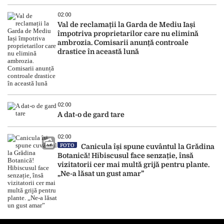
02:00
Val de reclamații la Garda de Mediu Iași
împotriva proprietarilor care nu elimină
ambrozia. Comisarii anunță controale
drastice în această lună
02:00
A dat-o de gard tare
02:00
FOTO
Canicula își spune cuvântul la Grădina
Botanică! Hibiscusul face senzație, însă
vizitatorii cer mai multă grijă pentru plante.
„Ne-a lăsat un gust amar”