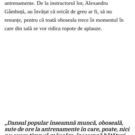
antrenamente. De la instructorul lor, Alexandru
Gâmbuță, au învățat că oricât de greu ar fi, să nu
renunțe, pentru că toată oboseala trece în momentul în
care din sală se vor ridica ropote de aplauze.
„Dansul popular înseamnă muncă, oboseală,
sute de ore la antrenamente în care, poate, nici