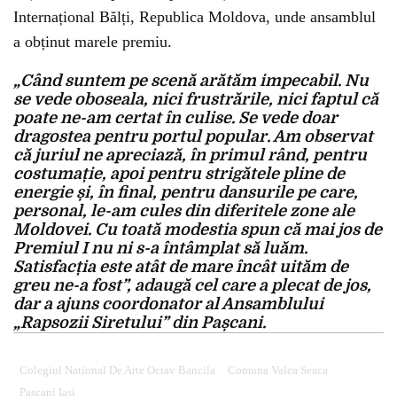
Internațional Bălți, Republica Moldova, unde ansamblul
a obținut marele premiu.
„Când suntem pe scenă arătăm impecabil. Nu
se vede oboseala, nici frustrările, nici faptul că
poate ne-am certat în culise. Se vede doar
dragostea pentru portul popular. Am observat
că juriul ne apreciază, în primul rând, pentru
costumație, apoi pentru strigătele pline de
energie și, în final, pentru dansurile pe care,
personal, le-am cules din diferitele zone ale
Moldovei. Cu toată modestia spun că mai jos de
Premiul I nu ni s-a întâmplat să luăm.
Satisfacția este atât de mare încât uităm de
greu ne-a fost”, adaugă cel care a plecat de jos,
dar a ajuns coordonator al Ansamblului
„Rapsozii Siretului” din Pașcani.
Colegiul National De Arte Octav Bancila
Comuna Valea Seaca
Pașcani Iași