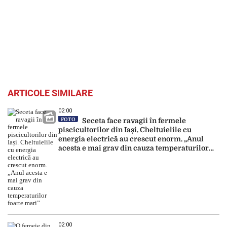
ARTICOLE SIMILARE
02:00
FOTO
Seceta face ravagii în fermele
piscicultorilor din Iași. Cheltuielile cu
energia electrică au crescut enorm. „Anul
acesta e mai grav din cauza temperaturilor
foarte mari”
02:00