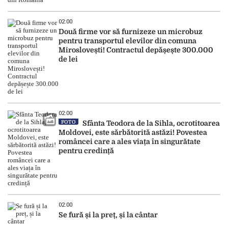
02:00
Două firme vor să furnizeze un microbuz
pentru transportul elevilor din comuna
Miroslovești! Contractul depășește 300.000
de lei
02:00
FOTO
Sfânta Teodora de la Sihla, ocrotitoarea
Moldovei, este sărbătorită astăzi! Povestea
româncei care a ales viața în singurătate
pentru credință
02:00
Se fură și la preț, și la cântar