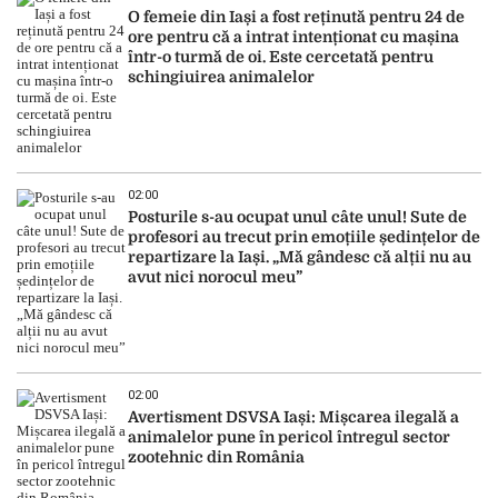
O femeie din Iași a fost reținută pentru 24 de
ore pentru că a intrat intenționat cu mașina
într-o turmă de oi. Este cercetată pentru
schingiuirea animalelor
02:00
Posturile s-au ocupat unul câte unul! Sute de
profesori au trecut prin emoțiile ședințelor de
repartizare la Iași. „Mă gândesc că alții nu au
avut nici norocul meu”
02:00
Avertisment DSVSA Iași: Mișcarea ilegală a
animalelor pune în pericol întregul sector
zootehnic din România