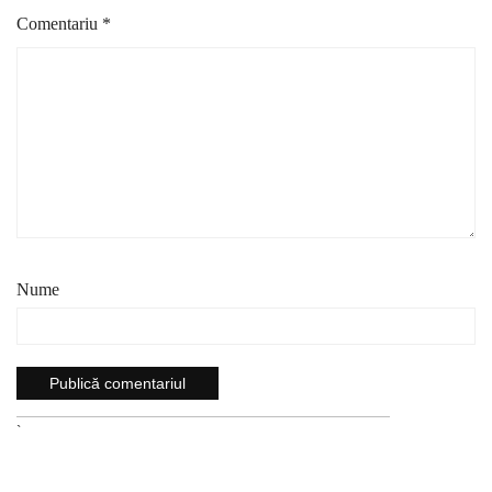
Comentariu
*
Nume
`