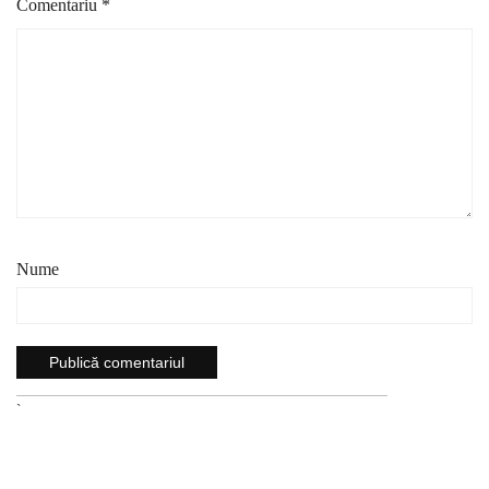
Comentariu
*
Nume
`