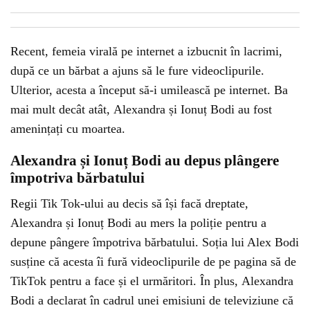
Recent, femeia virală pe internet a izbucnit în lacrimi,
după ce un bărbat a ajuns să le fure videoclipurile.
Ulterior, acesta a început să-i umilească pe internet. Ba
mai mult decât atât, Alexandra și Ionuț Bodi au fost
amenințați cu moartea.
Alexandra și Ionuț Bodi au depus plângere
împotriva bărbatului
Regii Tik Tok-ului au decis să își facă dreptate,
Alexandra și Ionuț Bodi au mers la poliție pentru a
depune pângere împotriva bărbatului. Soția lui Alex Bodi
susține că acesta îi fură videoclipurile de pe pagina să de
TikTok pentru a face și el urmăritori. În plus, Alexandra
Bodi a declarat în cadrul unei emisiuni de televiziune că