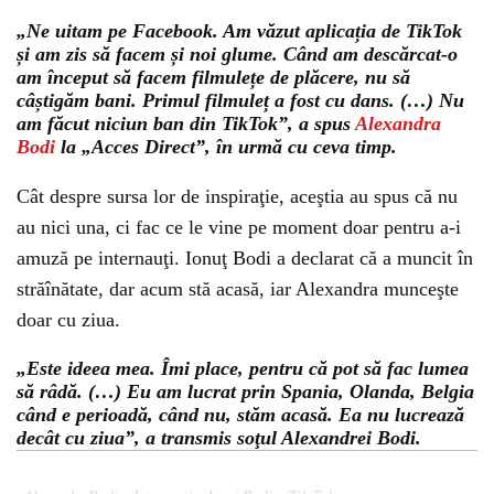
„Ne uitam pe Facebook. Am văzut aplicația de TikTok
și am zis să facem și noi glume. Când am descărcat-o
am început să facem filmulețe de plăcere, nu să
câștigăm bani. Primul filmuleț a fost cu dans. (…) Nu
am făcut niciun ban din TikTok”, a spus
Alexandra
Bodi
la „Acces Direct”, în urmă cu ceva timp.
Cât despre sursa lor de inspiraţie, aceştia au spus că nu
au nici una, ci fac ce le vine pe moment doar pentru a-i
amuză pe internauţi. Ionuţ Bodi a declarat că a muncit în
străînătate, dar acum stă acasă, iar Alexandra munceşte
doar cu ziua.
„Este ideea mea. Îmi place, pentru că pot să fac lumea
să râdă. (…) Eu am lucrat prin Spania, Olanda, Belgia
când e perioadă, când nu, stăm acasă. Ea nu lucrează
decât cu ziua”, a transmis soţul Alexandrei Bodi.