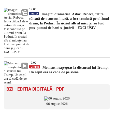
17:06
FOTO
Imagini dramatice. Astăzi Rebeca, fetița
călcată de o autoutilitară, a fost condusă pe ultimul
drum, la Poduri. În sicriul alb al micuței au fost
puși pumni de bani și jucării – EXCLUSIV
17:00
VIDEO
Moment neașteptat la discursul lui Trump.
Un copil era să cadă de pe scenă
BZI - EDITIA DIGITALĂ - PDF
06 august 2026