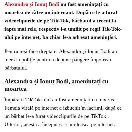
Alexandra și Ionuț Bodi
au fost amenințați cu
moartea de către un internaut. După ce le-a furat
videoclipurile de pe Tik-Tok, bărbatul a trecut la
fapte mai rele, respectiv i-a umilit pe regii Tik-Tok-
ului pe internet, ba chiar le-a adresat amenințări.
Pentru a-și face dreptate, Alexandra și Ionuț Bodi au
mers la poliție pentru a depune pângere împotriva
bărbatului.
Alexandra și Ionuț Bodi, amenințați cu
moartea
Împărații TikTok-ului au fost amenințați cu moartea.
Femeia virală pe internet a izbucnit în lacrimi, după ce
un bărbat le-a furat videoclipurile de pe TikTok .
Ulterior, acesta a început să-i umilească pe internet.