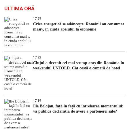
ULTIMA ORĂ
17:39
Criza energetică se adâncește. Românii au consumat
masiv, în ciuda apelului la economie
17:22
Clujul a devenit cel mai scump oraș din România în
weekendul UNTOLD. Cât costă o cameră de hotel
17:19
Ilie Bolojan, față în față cu întrebarea momentului:
va publica declarația de avere a partenerei sale?