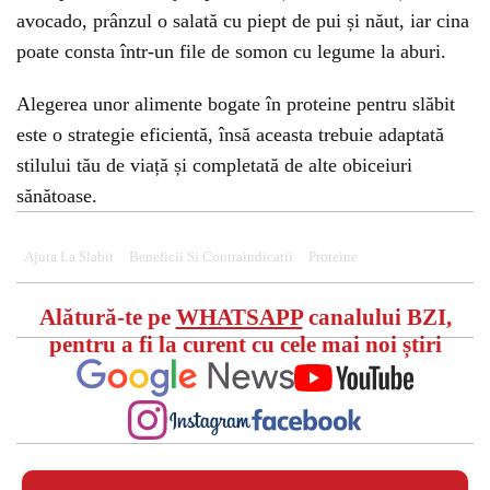
avocado, prânzul o salată cu piept de pui și năut, iar cina
poate consta într-un file de somon cu legume la aburi.
Alegerea unor alimente bogate în proteine pentru slăbit
este o strategie eficientă, însă aceasta trebuie adaptată
stilului tău de viață și completată de alte obiceiuri
sănătoase.
Ajuta La Slabit
Beneficii Si Contraindicatii
Proteine
Alătură-te pe
WHATSAPP
canalului BZI,
pentru a fi la curent cu cele mai noi știri