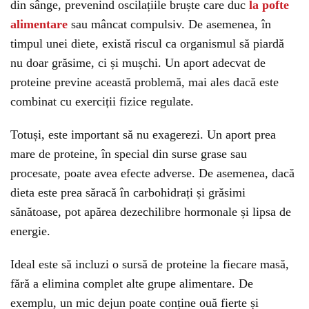
din sânge, prevenind oscilațiile bruște care duc
la pofte
alimentare
sau mâncat compulsiv. De asemenea, în
timpul unei diete, există riscul ca organismul să piardă
nu doar grăsime, ci și mușchi. Un aport adecvat de
proteine previne această problemă, mai ales dacă este
combinat cu exerciții fizice regulate.
Totuși, este important să nu exagerezi. Un aport prea
mare de proteine, în special din surse grase sau
procesate, poate avea efecte adverse. De asemenea, dacă
dieta este prea săracă în carbohidrați și grăsimi
sănătoase, pot apărea dezechilibre hormonale și lipsa de
energie.
Ideal este să incluzi o sursă de proteine la fiecare masă,
fără a elimina complet alte grupe alimentare. De
exemplu, un mic dejun poate conține ouă fierte și