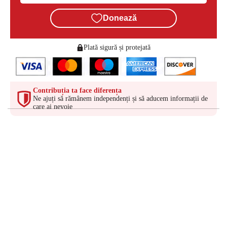
Donează
Plată sigură și protejată
Contribuția ta face diferența
Ne ajuți să rămânem independenți și să aducem informații de
care ai nevoie