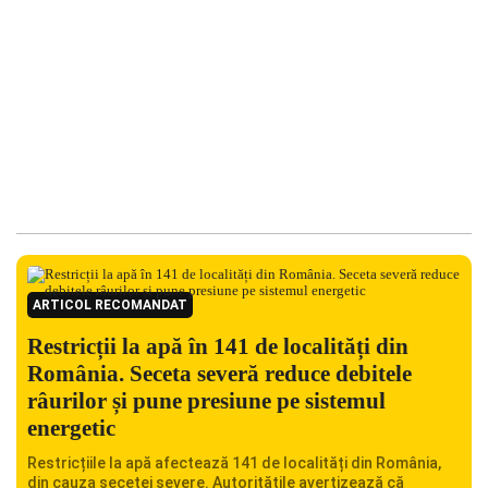
ARTICOL RECOMANDAT
Restricții la apă în 141 de localități din
România. Seceta severă reduce debitele
râurilor și pune presiune pe sistemul
energetic
Restricțiile la apă afectează 141 de localități din România,
din cauza secetei severe. Autoritățile avertizează că