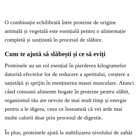
O combinație echilibrată între proteine de origine
animală și vegetală este esențială pentru o alimentație
completă și susținută în procesul de slăbire.
Cum te ajută să slăbești și ce să eviți
Proteinele au un rol esențial în pierderea kilogramelor
datorită efectelor lor de reducere a apetitului, creștere a
sațietății și sprijin în menținerea masei musculare. Atunci
când consumi alimente bogate în proteine pentru slăbit,
organismul tău are nevoie de mai mult timp și energie
pentru a le digera, ceea ce înseamnă că vei arde mai
multe calorii doar prin procesul de digestie.
În plus, proteinele ajută la stabilizarea nivelului de zahăr