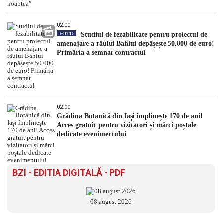
02:00
FOTO
Studiul de fezabilitate pentru proiectul de
amenajare a râului Bahlui depășește 50.000 de euro!
Primăria a semnat contractul
02:00
Grădina Botanică din Iași împlinește 170 de ani!
Acces gratuit pentru vizitatori și mărci poștale
dedicate evenimentului
BZI - EDITIA DIGITALĂ - PDF
08 august 2026