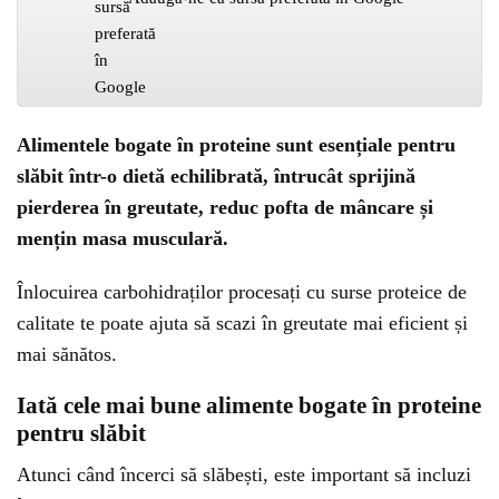
Alimentele bogate în proteine sunt esențiale pentru
slăbit într-o dietă echilibrată, întrucât sprijină
pierderea în greutate, reduc pofta de mâncare și
mențin masa musculară.
Înlocuirea carbohidraților procesați cu surse proteice de
calitate te poate ajuta să scazi în greutate mai eficient și
mai sănătos.
Iată cele mai bune alimente bogate în proteine
pentru slăbit
Atunci când încerci să slăbești, este important să incluzi