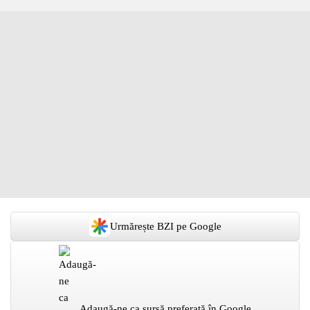
Urmărește BZI pe Google
Adaugă-ne ca sursă preferată în Google