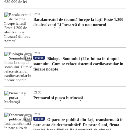
02:00
Bacalaureatul de toamnă începe la Iași! Peste 1.200
de absolvenți își încearcă din nou norocul
02:00
FOTO
Biologia Somnului (22): Inima în timpul
somnului. Cum se reface sistemul cardiovascular în
fiecare noapte
02:00
Premarul și pușca buclucașă
02:00
FOTO
O parcare publică din Iași, transformată în
parc auto de dezmembrări! De peste 9 ani, firma