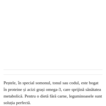
Peștele, în special somonul, tonul sau codul, este bogat
în proteine și acizi grași omega-3, care sprijină sănătatea
metabolică. Pentru o dietă fără carne, leguminoasele sunt
soluția perfectă.