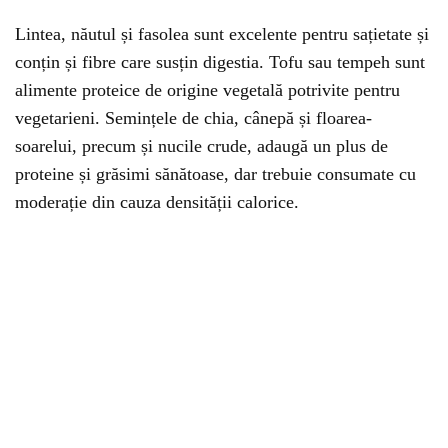
Lintea, năutul și fasolea sunt excelente pentru sațietate și
conțin și fibre care susțin digestia. Tofu sau tempeh sunt
alimente proteice de origine vegetală potrivite pentru
vegetarieni. Semințele de chia, cânepă și floarea-
soarelui, precum și nucile crude, adaugă un plus de
proteine și grăsimi sănătoase, dar trebuie consumate cu
moderație din cauza densității calorice.