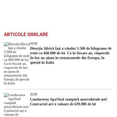
ARTICOLE SIMILARE
02:00
Direcția Silvică Iași a vândut 5.500 de kilograme de
trufe cu 660.000 de lei. Ca în fiecare an, ciupercile
de lux au ajuns în restaurantele din Europa, în
special în Italia
02:00
Conducerea ApaVital cumpără autovehicule noi!
Contractul are o valoare de 639.000 de lei