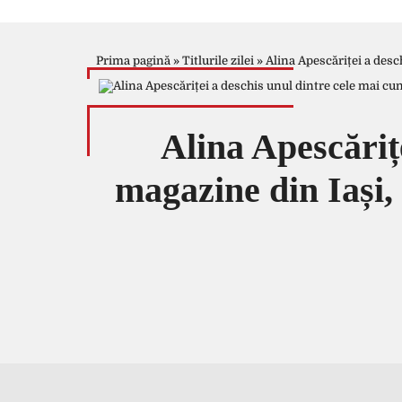
Prima pagină
»
Titlurile zilei
»
Alina Apescăriței a desc
Alina Apescăriț
magazine din Iași, 