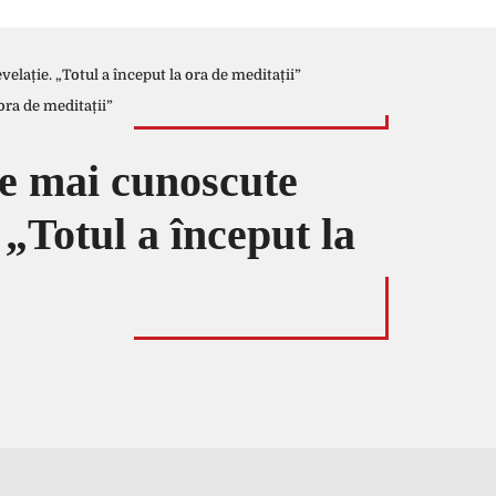
elație. „Totul a început la ora de meditații”
le mai cunoscute
 „Totul a început la