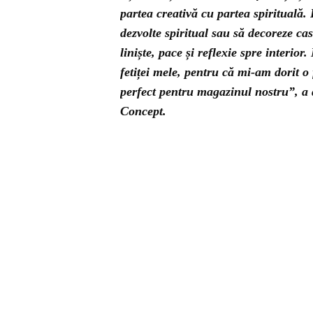
partea creativă cu partea spirituală.
dezvolte spiritual sau să decoreze ca
liniște, pace și reflexie spre interi
fetiței mele, pentru că mi-am dorit 
perfect pentru magazinul nostru”, a 
Concept.