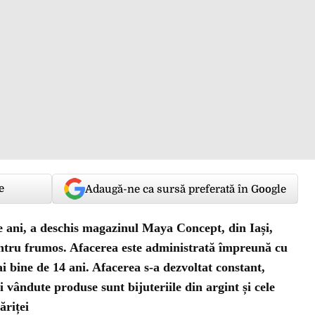
e
Adaugă-ne ca sursă preferată în Google
de ani, a deschis magazinul Maya Concept, din Iași,
entru frumos. Afacerea este administrată împreună cu
i bine de 14 ani. Afacerea s-a dezvoltat constant,
i vândute produse sunt bijuteriile din argint și cele
ăriței