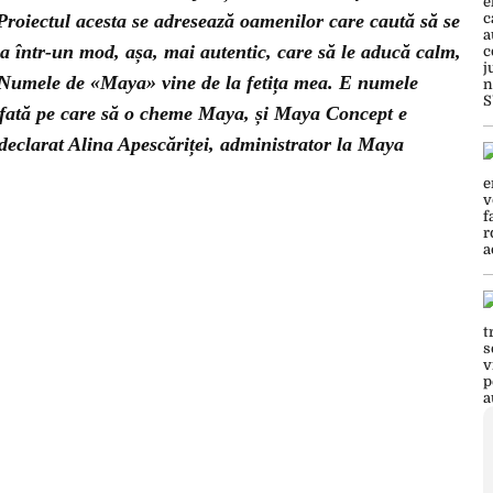
 Proiectul acesta se adresează oamenilor care caută să se
sa într-un mod, așa, mai autentic, care să le aducă calm,
or. Numele de «Maya» vine de la fetița mea. E numele
o fată pe care să o cheme Maya, și Maya Concept e
declarat Alina Apescăriței, administrator la Maya