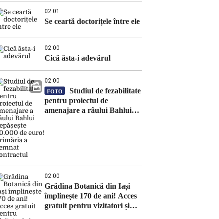
02:01
Se ceartă doctorițele între ele
02:00
Cică ăsta-i adevărul
02:00
Studiul de fezabilitate
FOTO
pentru proiectul de
amenajare a râului Bahlui
depășește 50.000 de euro!
Primăria a semnat contractul
02:00
Grădina Botanică din Iași
împlinește 170 de ani! Acces
gratuit pentru vizitatori și
mărci poștale dedicate