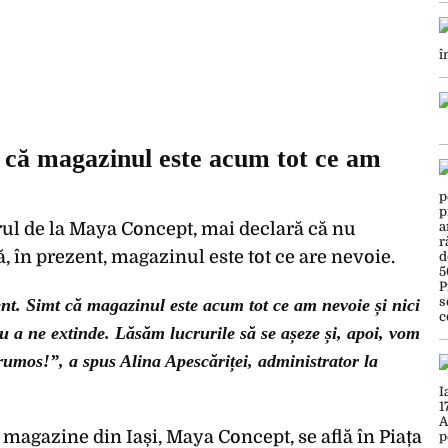
t că magazinul este acum tot ce am
rul de la Maya Concept, mai declară că nu
ă, în prezent, magazinul este tot ce are nevoie.
t. Simt că magazinul este acum tot ce am nevoie și nici
 a ne extinde. Lăsăm lucrurile să se așeze și, apoi, vom
rumos!”, a spus Alina Apescăriței, administrator la
magazine din Iași, Maya Concept, se află în Piața