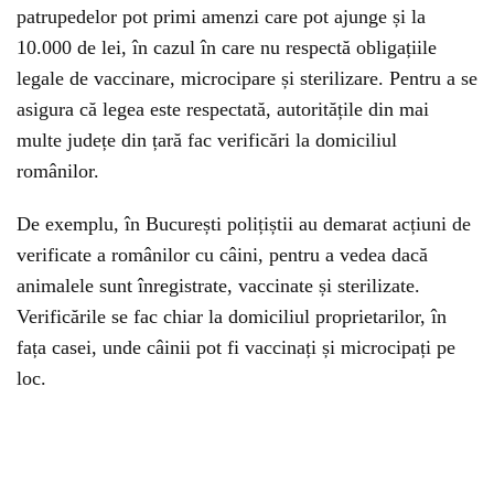
patrupedelor pot primi amenzi care pot ajunge și la
10.000 de lei, în cazul în care nu respectă obligațiile
legale de vaccinare, microcipare și sterilizare. Pentru a se
asigura că legea este respectată, autoritățile din mai
multe județe din țară fac verificări la domiciliul
românilor.
De exemplu, în București polițiștii au demarat acțiuni de
verificate a românilor cu câini, pentru a vedea dacă
animalele sunt înregistrate, vaccinate și sterilizate.
Verificările se fac chiar la domiciliul proprietarilor, în
fața casei, unde câinii pot fi vaccinați și microcipați pe
loc.