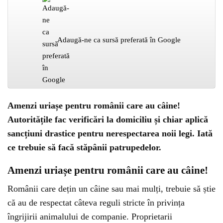
Adaugă-ne ca sursă preferată în Google
Amenzi uriașe pentru românii care au câine!
Autoritățile fac verificări la domiciliu și chiar aplică
sancțiuni drastice pentru nerespectarea noii legi. Iată
ce trebuie să facă stăpânii patrupedelor.
Amenzi uriașe pentru românii care au câine!
Românii care dețin un câine sau mai mulți, trebuie să știe
că au de respectat câteva reguli stricte în privința
îngrijirii animalului de companie. Proprietarii