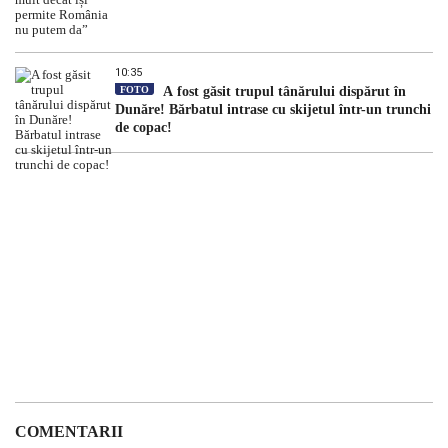
10:35
FOTO
A fost găsit trupul tânărului dispărut în
Dunăre! Bărbatul intrase cu skijetul într-un trunchi
de copac!
COMENTARII