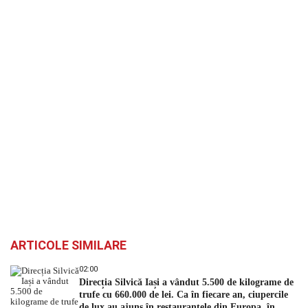
ARTICOLE SIMILARE
02:00
Direcția Silvică Iași a vândut 5.500 de kilograme de
trufe cu 660.000 de lei. Ca în fiecare an, ciupercile
de lux au ajuns în restaurantele din Europa, în