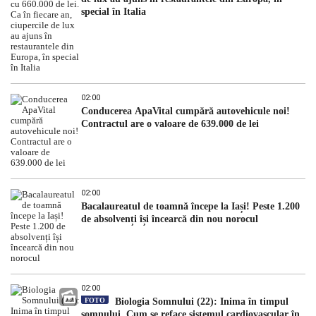
special în Italia
02:00
Conducerea ApaVital cumpără autovehicule noi!
Contractul are o valoare de 639.000 de lei
02:00
Bacalaureatul de toamnă începe la Iași! Peste 1.200
de absolvenți își încearcă din nou norocul
02:00
FOTO
Biologia Somnului (22): Inima în timpul
somnului. Cum se reface sistemul cardiovascular în