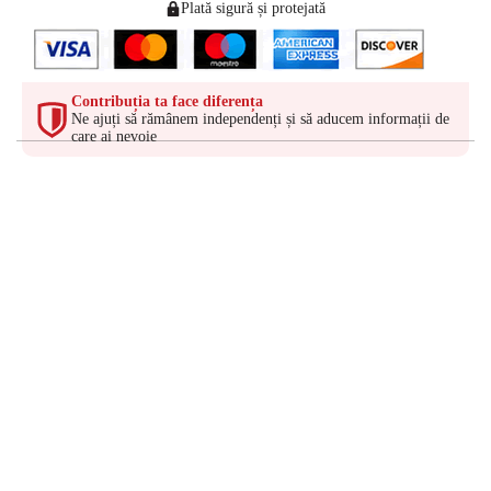
Plată sigură și protejată
Contribuția ta face diferența
Ne ajuți să rămânem independenți și să aducem informații de
care ai nevoie