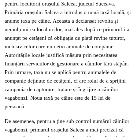
pentru locuitorii orașului Salcea, județul Suceava.
Primăria orașului Salcea a introdus o nouă taxă locală, și
anume taxa pe câine. Aceasta a declanșat revolta și
nemulțumirea localnicilor, mai ales după ce primarul i-a
anunțat pe cetățeni că obligația de plată revine tuturor,
inclusiv celor care nu dețin
animale de companie
.
Autoritățile locale justifică măsura prin necesitatea
finanțării serviciilor de gestionare a câinilor fără stăpân.
Prin urmare, taxa nu se aplică pentru animalele de
companie deținute de cetățeni, ci are rolul de a sprijini
campania de capturare, tratare și îngrijire a câinilor
vagabonzi. Noua taxă pe câine este de 15 lei de
persoană.
De asemenea, pentru a ține sub control numărul câinilor
vagabonzi, primarul orașului Salcea a mai precizat că