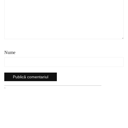
Nume
`