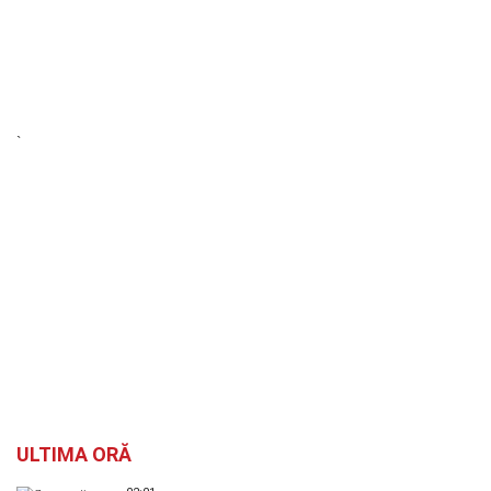
`
ULTIMA ORĂ