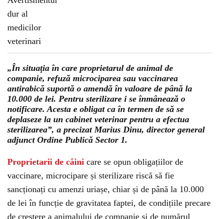
„În situaţia în care proprietarul de animal de
companie, refuză microciparea sau vaccinarea
antirabică suportă o amendă în valoare de până la
10.000 de lei. Pentru sterilizare i se înmânează o
notificare. Acesta e obligat ca în termen de să se
deplaseze la un cabinet veterinar pentru a efectua
sterilizarea”, a precizat Marius Dinu, director general
adjunct Ordine Publică Sector 1.
Proprietarii de câini
care se opun obligațiilor de
vaccinare, microcipare și sterilizare riscă să fie
sancționați cu amenzi uriașe, chiar și de până la 10.000
de lei în funcție de gravitatea faptei, de condițiile precare
de creștere a animalului de companie și de numărul