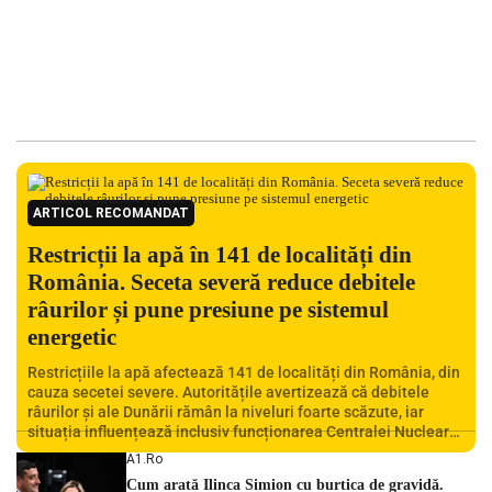
ARTICOL RECOMANDAT
Restricții la apă în 141 de localități din
România. Seceta severă reduce debitele
râurilor și pune presiune pe sistemul
energetic
Restricțiile la apă afectează 141 de localități din România, din
cauza secetei severe. Autoritățile avertizează că debitele
râurilor și ale Dunării rămân la niveluri foarte scăzute, iar
situația influențează inclusiv funcționarea Centralei Nucleare
de la Cernavodă. România se confruntă cu una dintre cele mai
A1.ro
dificile perioade din punct de vedere hidrologic din ultimii ani.
Cum arată Ilinca Simion cu burtica de gravidă.
Lipsa […]