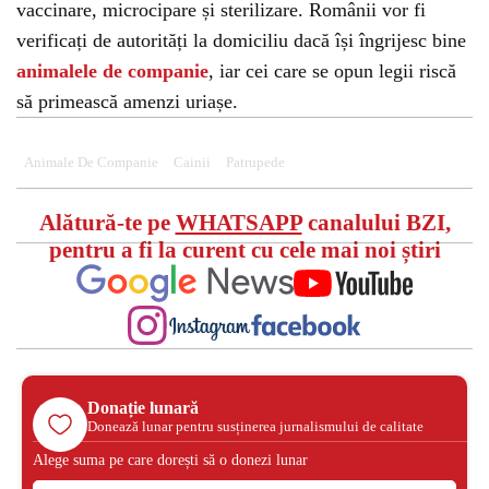
vaccinare, microcipare și sterilizare. Românii vor fi
verificați de autorități la domiciliu dacă își îngrijesc bine
animalele de companie
, iar cei care se opun legii riscă
să primească amenzi uriașe.
Animale De Companie
Cainii
Patrupede
Alătură-te pe
WHATSAPP
canalului BZI,
pentru a fi la curent cu cele mai noi știri
Donație lunară
Donează lunar pentru susținerea jurnalismului de calitate
Alege suma pe care dorești să o donezi lunar