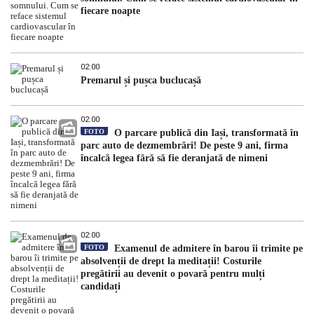
fiecare noapte
02:00
Premarul și pușca buclucașă
02:00
FOTO
O parcare publică din Iași, transformată în
parc auto de dezmembrări! De peste 9 ani, firma
încalcă legea fără să fie deranjată de nimeni
02:00
FOTO
Examenul de admitere în barou îi trimite pe
absolvenții de drept la meditații! Costurile
pregătirii au devenit o povară pentru mulți
candidați