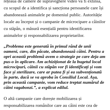
rețeaua de camere de supraveghere video va fi extinsă,
cu scopul de a identifica și sancționa persoanele care își
abandonează animalele pe domeniul public. Autorităție
locale au început și o campanie de microcipare a câinilor
cu stăpân, o măsură esențială pentru identificarea
animalelor și responsabilizarea proprietarilor.
„Problema este generată în primul rând de unii
oameni, care, din păcate, abandonează câini. Pentru a
opri această problemă avem o strategie pe care deja am
pus-o în aplicare. Am achiziționat de la bugetul local
microcipuri, câinii cu stăpân vor fi identificați și vom
face și sterilizare, care ar putea fi și ea subvenționată
în parte, dacă se va aproba în Consiliul Local. Așa,
prin această campanie, vom reduce treptat numărul de
câini vagabonzi.”, a explicat edilul.
O altă campanie care dorește mobilizarea și
responsabilizarea românilor care au câini este cea de