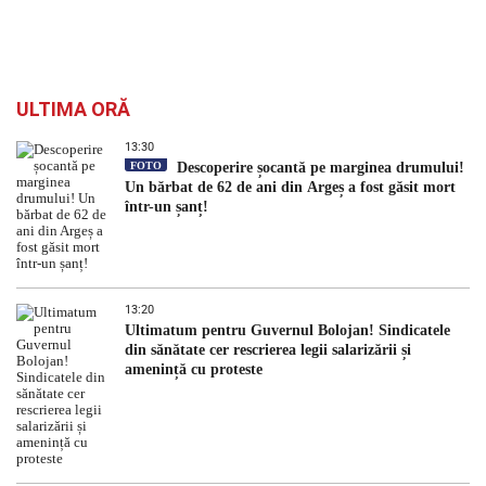
ULTIMA ORĂ
13:30
FOTO
Descoperire șocantă pe marginea drumului!
Un bărbat de 62 de ani din Argeș a fost găsit mort
într-un șanț!
13:20
Ultimatum pentru Guvernul Bolojan! Sindicatele
din sănătate cer rescrierea legii salarizării și
amenință cu proteste