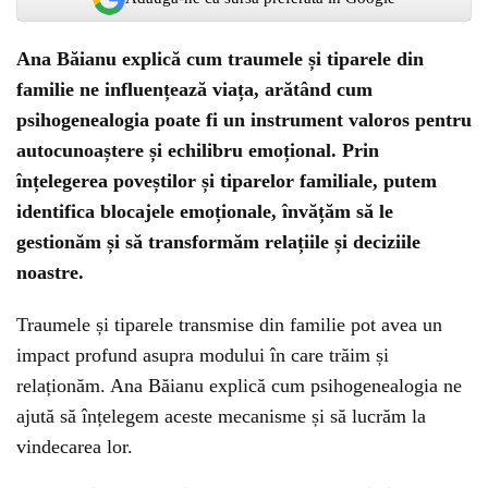
Ana Băianu explică cum traumele și tiparele din
familie ne influențează viața, arătând cum
psihogenealogia poate fi un instrument valoros pentru
autocunoaștere și echilibru emoțional. Prin
înțelegerea poveștilor și tiparelor familiale, putem
identifica blocajele emoționale, învățăm să le
gestionăm și să transformăm relațiile și deciziile
noastre.
Traumele și tiparele transmise din familie pot avea un
impact profund asupra modului în care trăim și
relaționăm. Ana Băianu explică cum psihogenealogia ne
ajută să înțelegem aceste mecanisme și să lucrăm la
vindecarea lor.