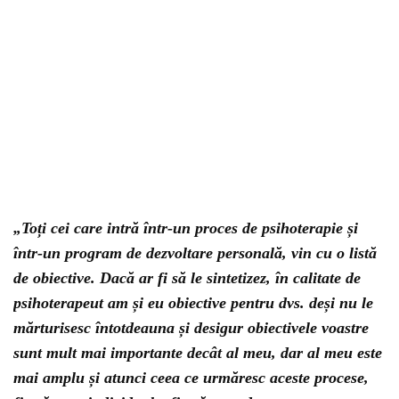
„Toți cei care intră într-un proces de psihoterapie și
într-un program de dezvoltare personală, vin cu o listă
de obiective. Dacă ar fi să le sintetizez, în calitate de
psihoterapeut am și eu obiective pentru dvs. deși nu le
mărturisesc întotdeauna și desigur obiectivele voastre
sunt mult mai importante decât al meu, dar al meu este
mai amplu și atunci ceea ce urmăresc aceste procese,