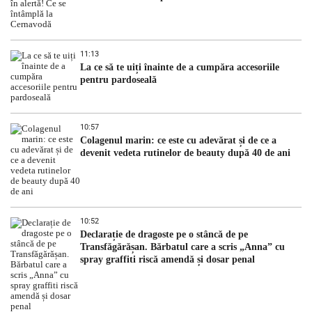
11:13
La ce să te uiți înainte de a cumpăra accesoriile
pentru pardoseală
10:57
Colagenul marin: ce este cu adevărat și de ce a
devenit vedeta rutinelor de beauty după 40 de ani
10:52
Declarație de dragoste pe o stâncă de pe
Transfăgărășan. Bărbatul care a scris „Anna” cu
spray graffiti riscă amendă și dosar penal