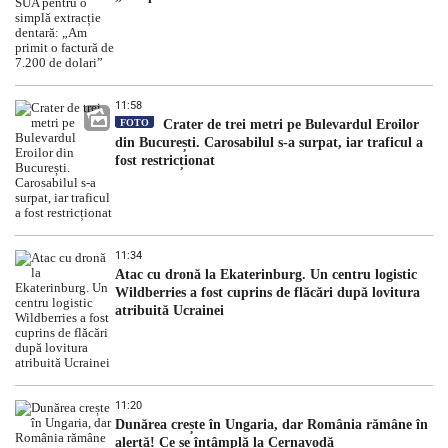
11:58
FOTO
Crater de trei metri pe Bulevardul Eroilor
din București. Carosabilul s-a surpat, iar traficul a
fost restricționat
11:34
Atac cu dronă la Ekaterinburg. Un centru logistic
Wildberries a fost cuprins de flăcări după lovitura
atribuită Ucrainei
11:20
Dunărea crește în Ungaria, dar România rămâne în
alertă! Ce se întâmplă la Cernavodă