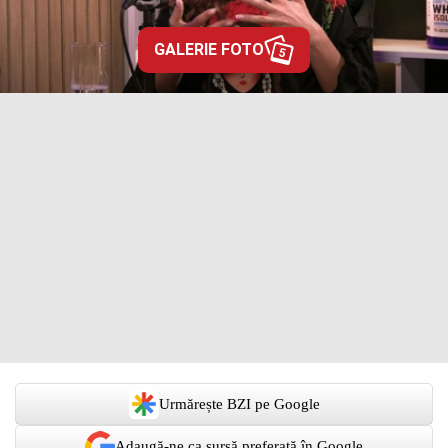
GALERIE FOTO
5
Urmărește BZI pe Google
Adaugă-ne ca sursă preferată în Google