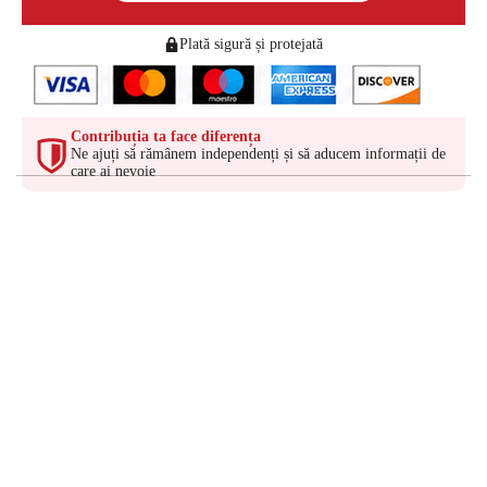
Plată sigură și protejată
Contribuția ta face diferența
Ne ajuți să rămânem independenți și să aducem informații de
care ai nevoie