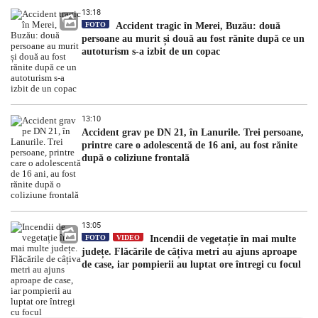
13:18
FOTO
Accident tragic în Merei, Buzău: două
persoane au murit și două au fost rănite după ce un
autoturism s-a izbit de un copac
13:10
Accident grav pe DN 21, în Lanurile. Trei persoane,
printre care o adolescentă de 16 ani, au fost rănite
după o coliziune frontală
13:05
FOTO
VIDEO
Incendii de vegetație în mai multe
județe. Flăcările de câțiva metri au ajuns aproape
de case, iar pompierii au luptat ore întregi cu focul