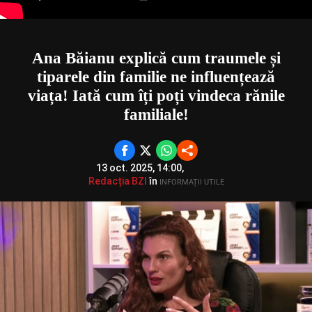
Ana Băianu explică cum traumele și
tiparele din familie ne influențează
viața! Iată cum îți poți vindeca rănile
familiale!
13 oct. 2025, 14:00,
Redacția BZI
în
INFORMAȚII UTILE