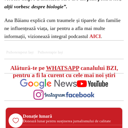
alții vorbesc despre biologie”.
Ana Băianu explică cum traumele și tiparele din familie
ne influențează viața, iar pentru a afla mai multe
informații, vizionează integral podcastul
AICI
.
Psihoterapeut Iași
Psihoterapie Iași
Alătură-te pe
WHATSAPP
canalului BZI,
pentru a fi la curent cu cele mai noi știri
Donație lunară
Donează lunar pentru susținerea jurnalismului de calitate