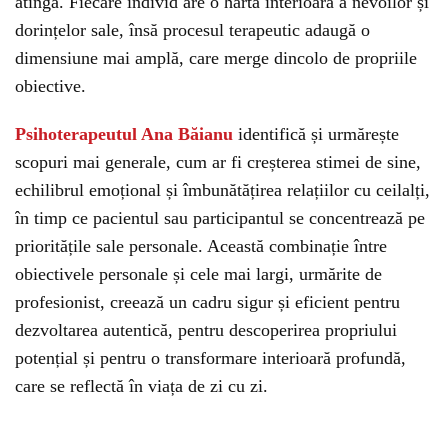
atingă. Fiecare individ are o hartă interioară a nevoilor și
dorințelor sale, însă procesul terapeutic adaugă o
dimensiune mai amplă, care merge dincolo de propriile
obiective.
Psihoterapeutul Ana Băianu
identifică și urmărește
scopuri mai generale, cum ar fi creșterea stimei de sine,
echilibrul emoțional și îmbunătățirea relațiilor cu ceilalți,
în timp ce pacientul sau participantul se concentrează pe
prioritățile sale personale. Această combinație între
obiectivele personale și cele mai largi, urmărite de
profesionist, creează un cadru sigur și eficient pentru
dezvoltarea autentică, pentru descoperirea propriului
potențial și pentru o transformare interioară profundă,
care se reflectă în viața de zi cu zi.