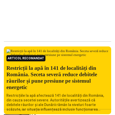
ARTICOL RECOMANDAT
Restricții la apă în 141 de localități din
România. Seceta severă reduce debitele
râurilor și pune presiune pe sistemul
energetic
Restricțiile la apă afectează 141 de localități din România,
din cauza secetei severe. Autoritățile avertizează că
debitele râurilor și ale Dunării rămân la niveluri foarte
scăzute, iar situația influențează inclusiv funcționarea
Centralei Nucleare de la Cernavodă. România se confruntă