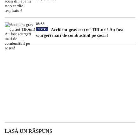
08:35
FOTO
Accident grav cu trei TIR-uri! Au fost
scurgeri mari de combustibil pe șosea!
LASĂ UN RĂSPUNS