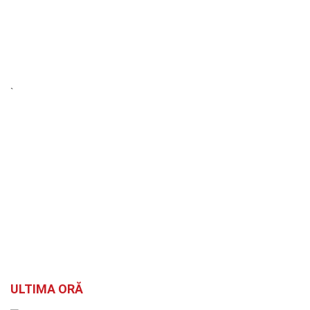
`
ULTIMA ORĂ