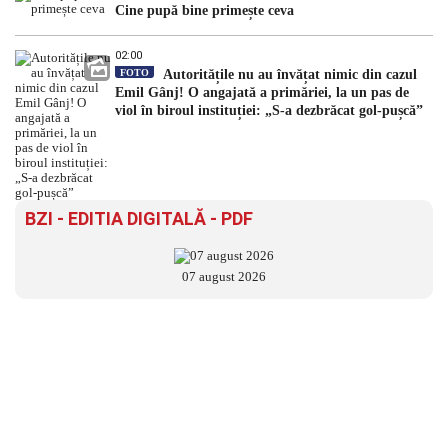
Cine pupă bine primește ceva
02:00
FOTO
Autoritățile nu au învățat nimic din cazul
Emil Gânj! O angajată a primăriei, la un pas de
viol în biroul instituției: „S-a dezbrăcat gol-pușcă”
BZI - EDITIA DIGITALĂ - PDF
07 august 2026