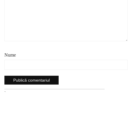
Nume
`