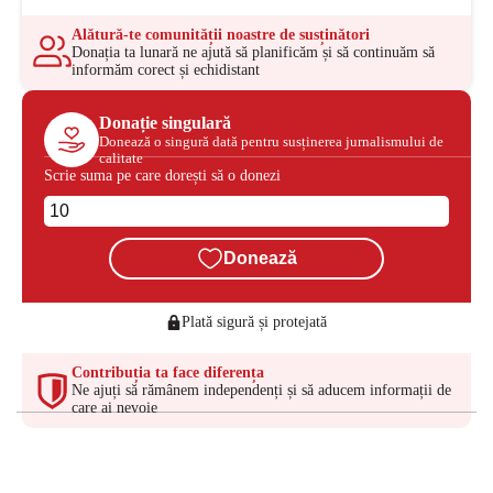
Alătură-te comunității noastre de susținători
Donația ta lunară ne ajută să planificăm și să continuăm să
informăm corect și echidistant
Donație singulară
Donează o singură dată pentru susținerea jurnalismului de
calitate
Scrie suma pe care dorești să o donezi
Donează
Plată sigură și protejată
Contribuția ta face diferența
Ne ajuți să rămânem independenți și să aducem informații de
care ai nevoie