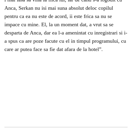
Anca, Serkan nu isi mai suna absolut deloc copilul
pentru ca ea nu este de acord, ii este frica sa nu se
impace cu mine. El, la un moment dat, a vrut sa se
desparta de Anca, dar ea l-a amenintat cu inregistrari si i-
a spus ca are poze facute cu el in timpul programului, cu
care ar putea face sa fie dat afara de la hotel”.