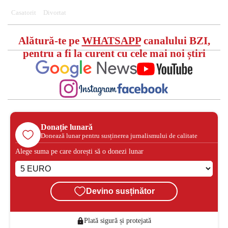
Casatorit
Divortat
Alătură-te pe
WHATSAPP
canalului BZI,
pentru a fi la curent cu cele mai noi știri
Donație lunară
Donează lunar pentru susținerea jurnalismului de calitate
Alege suma pe care dorești să o donezi lunar
Devino susținător
Plată sigură și protejată