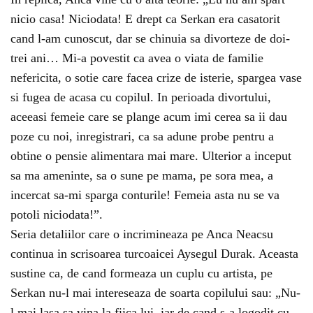
nicio casa! Niciodata! E drept ca Serkan era casatorit
cand l-am cunoscut, dar se chinuia sa divorteze de doi-
trei ani… Mi-a povestit ca avea o viata de familie
nefericita, o sotie care facea crize de isterie, spargea vase
si fugea de acasa cu copilul. In perioada divortului,
aceeasi femeie care se plange acum imi cerea sa ii dau
poze cu noi, inregistrari, ca sa adune probe pentru a
obtine o pensie alimentara mai mare. Ulterior a inceput
sa ma ameninte, sa o sune pe mama, pe sora mea, a
incercat sa-mi sparga conturile! Femeia asta nu se va
potoli niciodata!”.
Seria detaliilor care o incrimineaza pe Anca Neacsu
continua in scrisoarea turcoaicei Aysegul Durak. Aceasta
sustine ca, de cand formeaza un cuplu cu artista, pe
Serkan nu-l mai intereseaza de soarta copilului sau: „Nu-
l mai lasa sa vina la fiica lui, iar de cand s-a logodit cu