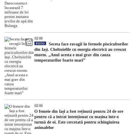
02:00
FOTO
Seceta face ravagii în fermele piscicultorilor
din Iași. Cheltuielile cu energia electrică au crescut
enorm. „Anul acesta e mai grav din cauza
temperaturilor foarte mari”
02:00
O femeie din Iași a fost reținută pentru 24 de ore
pentru că a intrat intenționat cu mașina într-o
turmă de oi. Este cercetată pentru schingiuirea
animalelor