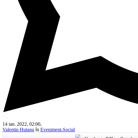
14 ian. 2022, 02:00,
Valentin Hutanu
în
Eveniment-Social