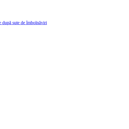
e după sute de îmbolnăviri