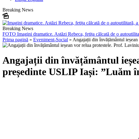
Breaking News
Breaking News
FOTO
Imagini dramatice. Astăzi Rebeca, fetița călcată de o autoutilit
Prima pagină
»
Eveniment-Social
»
Angajații din învățământul ieșean 
Angajații din învățământul ieșea
președinte USLIP Iași: ”Luăm în