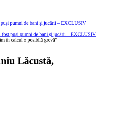
i au fost puși pumni de bani și jucării – EXCLUSIV
ăm în calcul o posibilă grevă”
iniu Lăcustă,