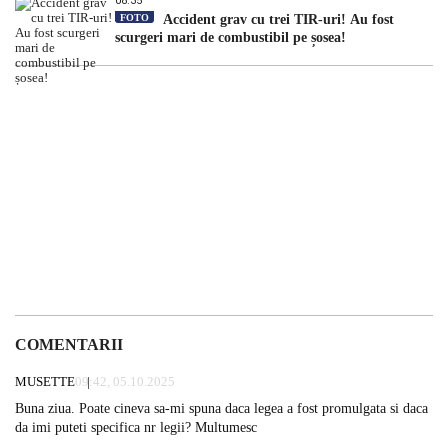
08:35
FOTO
Accident grav cu trei TIR-uri! Au fost
scurgeri mari de combustibil pe șosea!
COMENTARII
MUSETTE
09:42, 05.10.2025
Buna ziua. Poate cineva sa-mi spuna daca legea a fost promulgata si daca
da imi puteti specifica nr legii? Multumesc