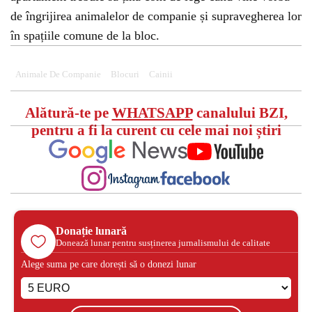
de îngrijirea animalelor de companie și supravegherea lor
în spațiile comune de la bloc.
Animale De Companie
Blocuri
Cainii
Alătură-te pe
WHATSAPP
canalului BZI,
pentru a fi la curent cu cele mai noi știri
Donație lunară
Donează lunar pentru susținerea jurnalismului de calitate
Alege suma pe care dorești să o donezi lunar