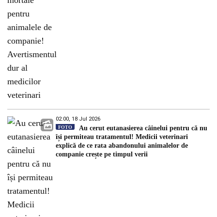
02:00, 18 Jul 2026
FOTO
Au cerut eutanasierea câinelui pentru că nu
își permiteau tratamentul! Medicii veterinari
explică de ce rata abandonului animalelor de
companie crește pe timpul verii