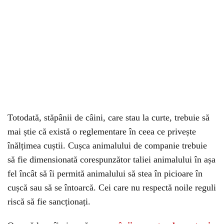
Totodată, stăpânii de câini, care stau la curte, trebuie să
mai știe că există o reglementare în ceea ce privește
înălțimea cuștii. Cușca animalului de companie trebuie
să fie dimensionată corespunzător taliei animalului în așa
fel încât să îi permită animalului să stea în picioare în
cușcă sau să se întoarcă. Cei care nu respectă noile reguli
riscă să fie sancționați.