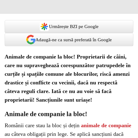
Urmărește BZI pe Google
Adaugă-ne ca sursă preferată în Google
Animale de companie la bloc! Proprietarii de câini,
care nu supraveghează corespunzător patrupedele în
curțile și spațiile comune ale blocurilor, riscă amenzi
drastice și conflicte cu vecinii, dacă nu respectă
câteva reguli clare. Iată ce nu au voie să facă
proprietarii! Sancțiunile sunt uriașe!
Animale de companie la bloc!
Românii care stau la bloc și dețin
animale de companie
au câteva obligații prin lege. Se aplică sancțiuni dacă