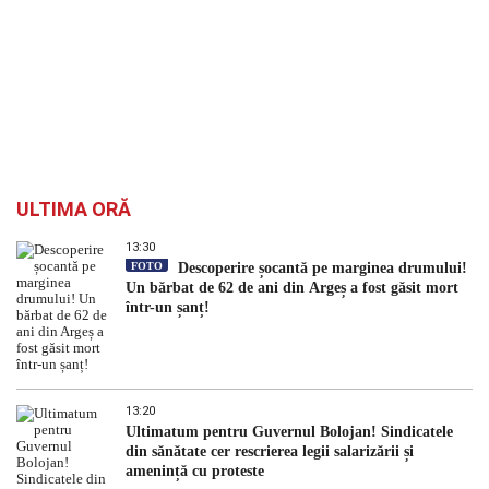
ULTIMA ORĂ
13:30
FOTO
Descoperire șocantă pe marginea drumului!
Un bărbat de 62 de ani din Argeș a fost găsit mort
într-un șanț!
13:20
Ultimatum pentru Guvernul Bolojan! Sindicatele
din sănătate cer rescrierea legii salarizării și
amenință cu proteste