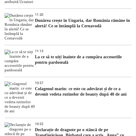
11:20
Dunărea crește în Ungaria, dar România rămâne în
alertă! Ce se întâmplă la Cernavodă
11:13
La ce să te uiți înainte de a cumpăra accesoriile
pentru pardoseală
10:57
Colagenul marin: ce este cu adevărat și de ce a
devenit vedeta rutinelor de beauty după 40 de ani
10:52
Declarație de dragoste pe o stâncă de pe
Transfăgărășan. Bărbatul care a scris „Anna” cu