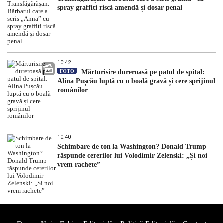
spray graffiti riscă amendă și dosar penal
10:42
FOTO
Mărturisire dureroasă pe patul de spital:
Alina Pușcău luptă cu o boală gravă și cere sprijinul
românilor
10:40
Schimbare de ton la Washington? Donald Trump
răspunde cererilor lui Volodimir Zelenski: „Și noi
vrem rachete”