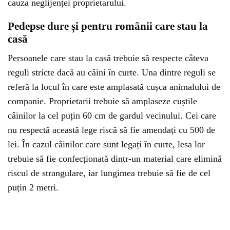
cauza neglijenței proprietarului.
Pedepse dure și pentru românii care stau la
casă
Persoanele care stau la casă trebuie să respecte câteva
reguli stricte dacă au câini în curte. Una dintre reguli se
referă la locul în care este amplasată cușca animalului de
companie. Proprietarii trebuie să amplaseze cuștile
câinilor la cel puțin 60 cm de gardul vecinului. Cei care
nu respectă această lege riscă să fie amendați cu 500 de
lei. În cazul câinilor care sunt legați în curte, lesa lor
trebuie să fie confecționată dintr-un material care elimină
riscul de strangulare, iar lungimea trebuie să fie de cel
puțin 2 metri.