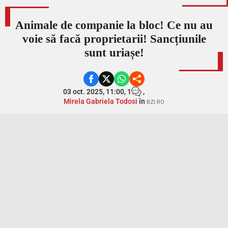
Animale de companie la bloc! Ce nu au
voie să facă proprietarii! Sancțiunile
sunt uriașe!
03 oct. 2025, 11:00,
1
,
Mirela Gabriela Todosi
în
BZI.RO