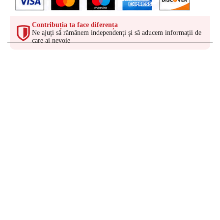
Contribuția ta face diferența
Ne ajuți să rămânem independenți și să aducem informații de
care ai nevoie