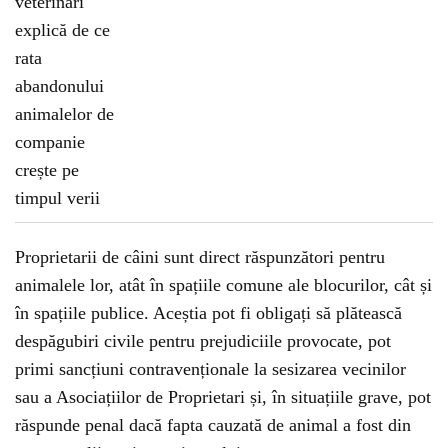
Proprietarii de câini sunt direct răspunzători pentru
animalele lor, atât în spațiile comune ale blocurilor, cât și
în spațiile publice. Aceștia pot fi obligați să plătească
despăgubiri civile pentru prejudiciile provocate, pot
primi sancțiuni contravenționale la sesizarea vecinilor
sau a Asociațiilor de Proprietari și, în situațiile grave, pot
răspunde penal dacă fapta cauzată de animal a fost din