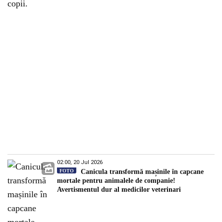
copii.
02:00, 20 Jul 2026
FOTO
Canicula transformă mașinile în capcane
mortale pentru animalele de companie!
Avertismentul dur al medicilor veterinari