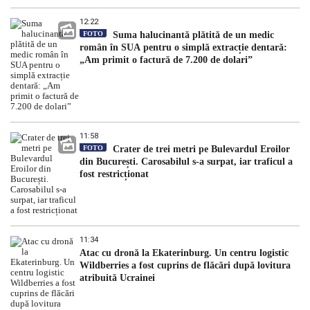
12:22
FOTO
Suma halucinantă plătită de un medic
român în SUA pentru o simplă extracție dentară:
„Am primit o factură de 7.200 de dolari”
11:58
FOTO
Crater de trei metri pe Bulevardul Eroilor
din București. Carosabilul s-a surpat, iar traficul a
fost restricționat
11:34
Atac cu dronă la Ekaterinburg. Un centru logistic
Wildberries a fost cuprins de flăcări după lovitura
atribuită Ucrainei