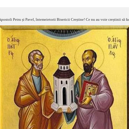
 Apostoli Petru și Pavel, întemeietorii Bisericii Creștine! Ce nu au voie creștinii să f