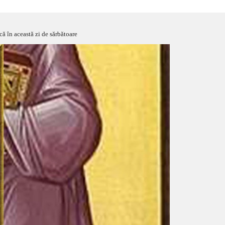
acă în această zi de sărbătoare