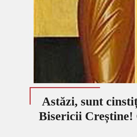
Astăzi, sunt cinsti
Bisericii Creștine! 