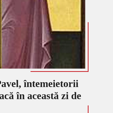
Pavel, întemeietorii
facă în această zi de