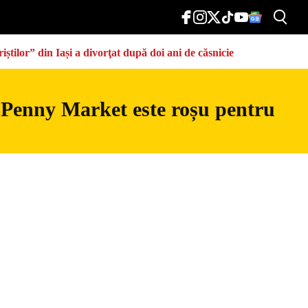
știlor” din Iași a divorţat după doi ani de căsnicie
 Penny Market este roșu pentru