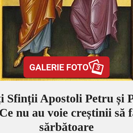
GALERIE FOTO
3
ți Sfinții Apostoli Petru și 
Ce nu au voie creștinii să 
sărbătoare