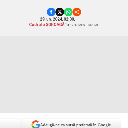
29 iun. 2024, 02:00,
Codruța ȘOROAGĂ
în
EVENIMENT-SOCIAL
Adaugă-ne ca sursă preferată în Google