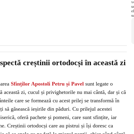
espectă creștinii ortodocși în această zi
toarea
Sfinților Apostoli Petru și Pavel
sunt legate o
 această zi, cucul și privighetorile nu mai cântă, dar și că
ânteile care se formează cu acest prilej se transformă în
ciți să găsească ieșirile din păduri. Cu prilejul acestei
iserică, oferă pachete și pomeni, care sunt sfințite, iar
. Creștinii ortodocși care au pistrui și își doresc ca