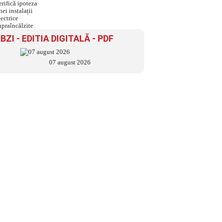
electrice supraîncălzite
BZI - EDITIA DIGITALĂ - PDF
07 august 2026