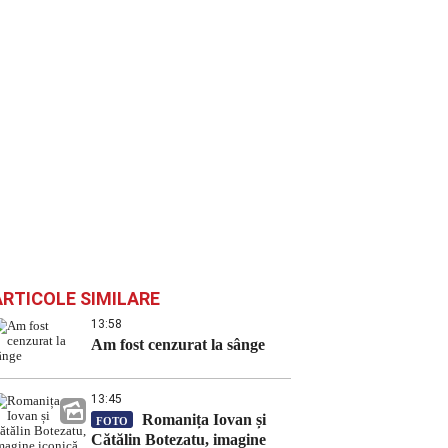
ARTICOLE SIMILARE
13:58
Am fost cenzurat la sânge
13:45
Romanița Iovan și
FOTO
Cătălin Botezatu, imagine