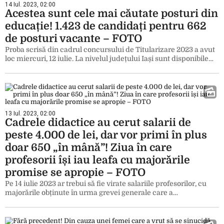
14 Iul. 2023, 02:00
Acestea sunt cele mai căutate posturi din
educație! 1.423 de candidați pentru 662
de posturi vacante – FOTO
Proba scrisă din cadrul concursului de Titularizare 2023 a avut
loc miercuri, 12 iulie. La nivelul județului Iași sunt disponibile…
13 Iul. 2023, 02:00
Cadrele didactice au cerut salarii de
peste 4.000 de lei, dar vor primi în plus
doar 650 „în mână”! Ziua în care
profesorii își iau leafa cu majorările
promise se apropie – FOTO
Pe 14 iulie 2023 ar trebui să fie virate salariile profesorilor, cu
majorările obținute în urma grevei generale care a…