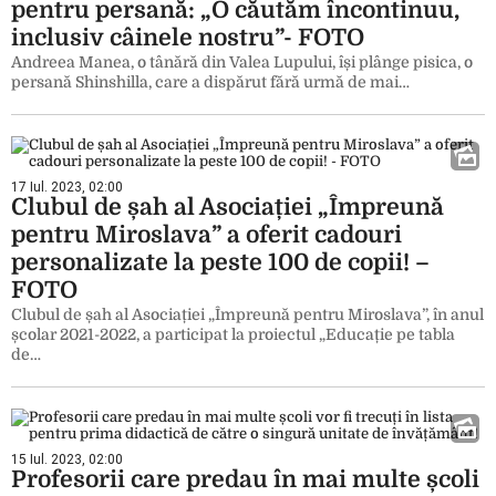
pentru persană: „O căutăm încontinuu,
inclusiv câinele nostru”- FOTO
Andreea Manea, o tânără din Valea Lupului, își plânge pisica, o
persană Shinshilla, care a dispărut fără urmă de mai…
17 Iul. 2023, 02:00
Clubul de șah al Asociației „Împreună
pentru Miroslava” a oferit cadouri
personalizate la peste 100 de copii! –
FOTO
Clubul de șah al Asociației „Împreună pentru Miroslava”, în anul
școlar 2021-2022, a participat la proiectul „Educație pe tabla
de…
15 Iul. 2023, 02:00
Profesorii care predau în mai multe școli