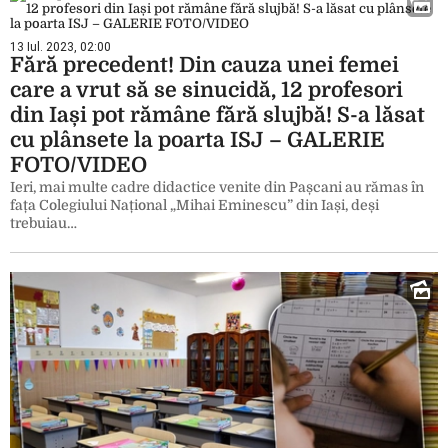
13 Iul. 2023, 02:00
Fără precedent! Din cauza unei femei
care a vrut să se sinucidă, 12 profesori
din Iași pot rămâne fără slujbă! S-a lăsat
cu plânsete la poarta ISJ – GALERIE
FOTO/VIDEO
Ieri, mai multe cadre didactice venite din Pașcani au rămas în
fața Colegiului Național „Mihai Eminescu” din Iași, deși
trebuiau…