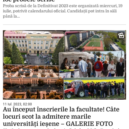
Proba scrisă de la Definitivat 2023 este organizată miercuri, 19
iulie, potrivit calendarului oficial. Candidații pot intra în săli
până la…
11 Iul. 2023, 02:00
Au început înscrierile la facultate! Câte
locuri scot la admitere marile
universități ieșene – GALERIE FOTO