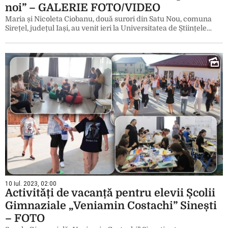
noi” – GALERIE FOTO/VIDEO
Maria și Nicoleta Ciobanu, două surori din Satu Nou, comuna
Sirețel, județul Iași, au venit ieri la Universitatea de Științele…
10 Iul. 2023, 02:00
Activități de vacanță pentru elevii Școlii
Gimnaziale „Veniamin Costachi” Sinești
– FOTO