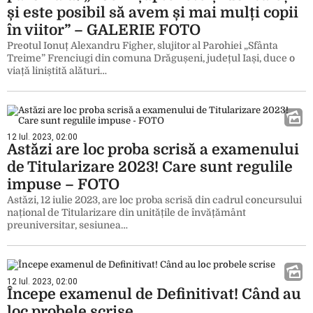
și este posibil să avem și mai mulți copii
în viitor” – GALERIE FOTO
Preotul Ionuț Alexandru Figher, slujitor al Parohiei „Sfânta
Treime” Frenciugi din comuna Drăgușeni, județul Iași, duce o
viață liniștită alături…
12 Iul. 2023, 02:00
Astăzi are loc proba scrisă a examenului
de Titularizare 2023! Care sunt regulile
impuse – FOTO
Astăzi, 12 iulie 2023, are loc proba scrisă din cadrul concursului
național de Titularizare din unitățile de învățământ
preuniversitar, sesiunea…
12 Iul. 2023, 02:00
Începe examenul de Definitivat! Când au
loc probele scrise