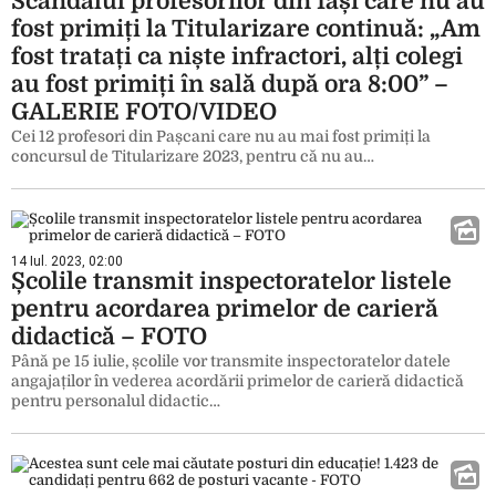
Scandalul profesorilor din Iași care nu au
fost primiți la Titularizare continuă: „Am
fost tratați ca niște infractori, alți colegi
au fost primiți în sală după ora 8:00” –
GALERIE FOTO/VIDEO
Cei 12 profesori din Pașcani care nu au mai fost primiți la
concursul de Titularizare 2023, pentru că nu au…
14 Iul. 2023, 02:00
Școlile transmit inspectoratelor listele
pentru acordarea primelor de carieră
didactică – FOTO
Până pe 15 iulie, școlile vor transmite inspectoratelor datele
angajaților în vederea acordării primelor de carieră didactică
pentru personalul didactic…