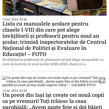
13 Iul. 2023, 02:00
Lista cu manualele școlare pentru
clasele I-VIII din care pot alege
învățătorii și profesorii pentru noul an
școlar, trimisă inspectoratelor de Centrul
Național de Politici și Evaluare în
Educație! – FOTO
Învățătorii și profesorii de gimnaziu își pot alege manualele cu
care să lucreze în anul școlar 2023-2024, după ce o…
12 Iul. 2023, 02:00
Un preot din Iași își crește cei nouă copii
ca pe vremuri! Toți trăiesc la casa
parohială: „Avem șapte fete și doi băieți