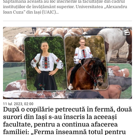
Săptămâna aceasta au loc înscrierile la facultățile din cadrul
instituțiilor de învățământ superior. Universitatea „Alexandru
Ioan Cuza” din Iași (UAIC)…
11 Iul. 2023, 02:00
După o copilărie petrecută în fermă, două
surori din Iași s-au înscris la aceeași
facultate, pentru a continua afacerea
familiei: „Ferma înseamnă totul pentru