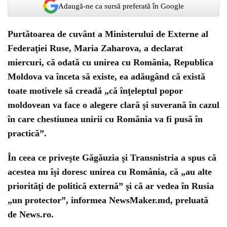
Adaugă-ne ca sursă preferată în Google
Purtătoarea de cuvânt a Ministerului de Externe al
Federaţiei Ruse, Maria Zaharova, a declarat
miercuri, că odată cu unirea cu România, Republica
Moldova va înceta să existe, ea adăugând că există
toate motivele să creadă „că înţeleptul popor
moldovean va face o alegere clară şi suverană în cazul
în care chestiunea unirii cu România va fi pusă în
practică”.
În ceea ce priveşte Găgăuzia şi Transnistria a spus că
acestea nu îşi doresc unirea cu România, că „au alte
priorităţi de politică externă” şi că ar vedea în Rusia
„un protector”, informea NewsMaker.md, preluată
de News.ro.