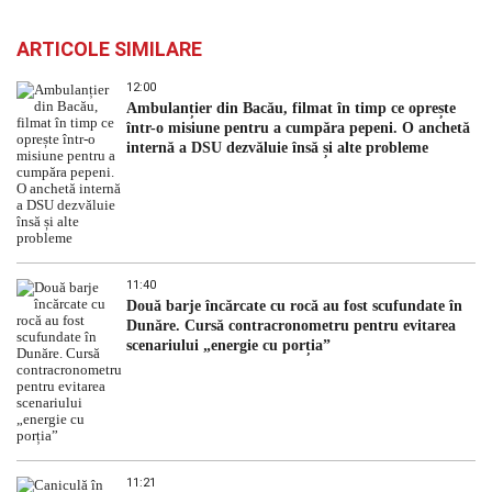
ARTICOLE SIMILARE
12:00
Ambulanțier din Bacău, filmat în timp ce oprește
într-o misiune pentru a cumpăra pepeni. O anchetă
internă a DSU dezvăluie însă și alte probleme
11:40
Două barje încărcate cu rocă au fost scufundate în
Dunăre. Cursă contracronometru pentru evitarea
scenariului „energie cu porția”
11:21