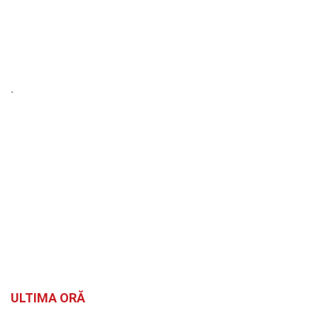
`
ULTIMA ORĂ