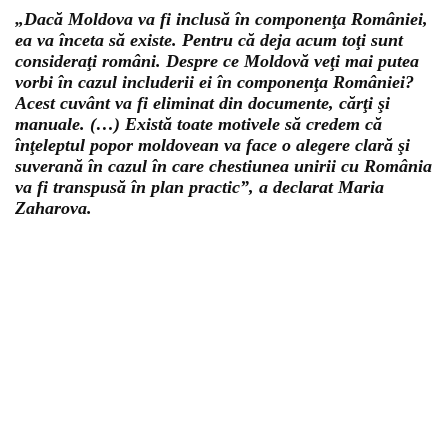
„Dacă Moldova va fi inclusă în componenţa României,
ea va înceta să existe. Pentru că deja acum toţi sunt
consideraţi români. Despre ce Moldovă veţi mai putea
vorbi în cazul includerii ei în componenţa României?
Acest cuvânt va fi eliminat din documente, cărţi şi
manuale. (…) Există toate motivele să credem că
înţeleptul popor moldovean va face o alegere clară şi
suverană în cazul în care chestiunea unirii cu România
va fi transpusă în plan practic”, a declarat Maria
Zaharova.