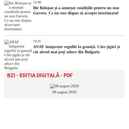
12:40
Ilie Bolojan și-a anunțat condițiile pentru un nou
Guvern. Ce nu este dispus să accepte interimarul
12:21
ANAF înăsprește regulile la graniță. Câte țigări și
cât alcool mai poți aduce din Bulgaria
BZI - EDITIA DIGITALĂ - PDF
08 august 2026