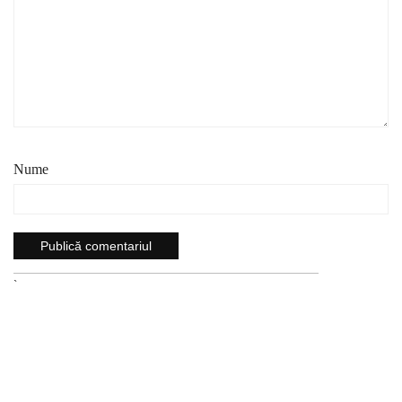
Nume
`