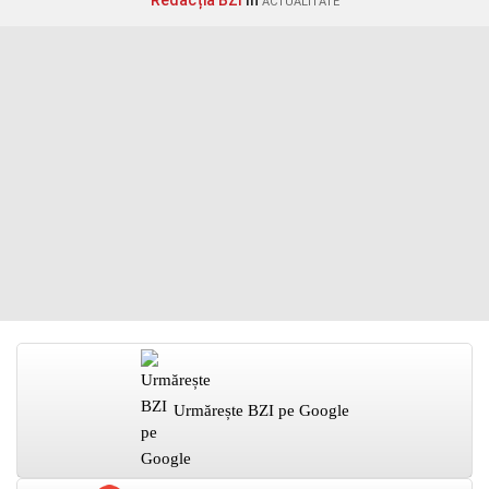
Redacția BZI
în
ACTUALITATE
Urmărește BZI pe Google