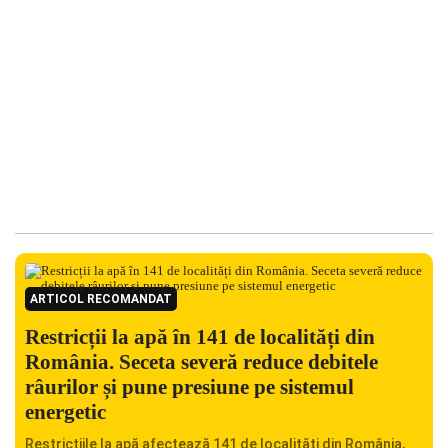
ARTICOL RECOMANDAT
Restricții la apă în 141 de localități din
România. Seceta severă reduce debitele
râurilor și pune presiune pe sistemul
energetic
Restricțiile la apă afectează 141 de localități din România,