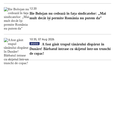
12:20
Ilie Bolojan nu cedează în fața sindicatelor: „Mai
mult decât își permite România nu putem da”
10:35, 07 Aug 2026
FOTO
A fost găsit trupul tânărului dispărut în
Dunăre! Bărbatul intrase cu skijetul într-un trunchi
de copac!