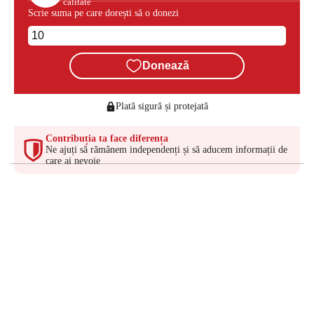
calitate
Scrie suma pe care dorești să o donezi
Donează
Plată sigură și protejată
Contribuția ta face diferența
Ne ajuți să rămânem independenți și să aducem informații de
care ai nevoie