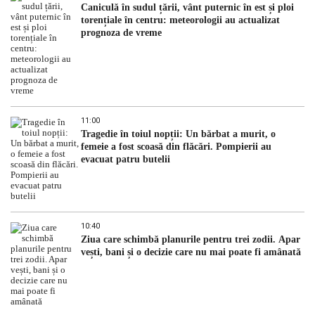
Caniculă în sudul țării, vânt puternic în est și ploi
torențiale în centru: meteorologii au actualizat
prognoza de vreme
11:00
Tragedie în toiul nopții: Un bărbat a murit, o
femeie a fost scoasă din flăcări. Pompierii au
evacuat patru butelii
10:40
Ziua care schimbă planurile pentru trei zodii. Apar
vești, bani și o decizie care nu mai poate fi amânată