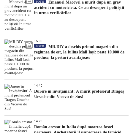
FOTO
Emanuel Macovei a murit după un grav
accident cu motocicleta. Ce au descoperit polițiștii
în urma verificărilor
15:00
FOTO
MR.DIY a deschis primul magazin din
regiunea de est, la Iulius Mall Iași: peste 10.000 de
produse, la prețuri avantajoase
14:40
Durere în învățământ! A murit profesorul Dragoș
Ursache din Vicovu de Sus!
14:26
Român arestat în Italia după moartea fostei
partenere. Anchetatorii îl suspectează de femicid,