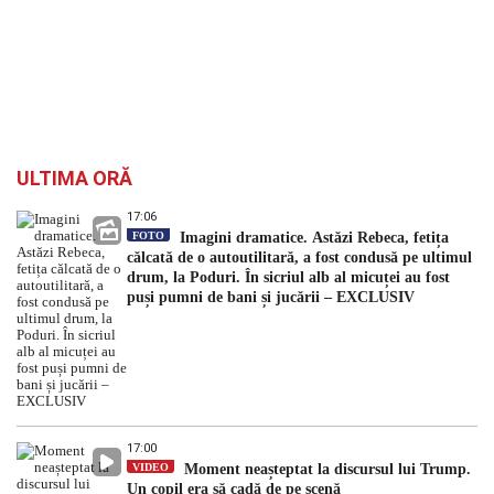
ULTIMA ORĂ
17:06
FOTO
Imagini dramatice. Astăzi Rebeca, fetița
călcată de o autoutilitară, a fost condusă pe ultimul
drum, la Poduri. În sicriul alb al micuței au fost
puși pumni de bani și jucării – EXCLUSIV
17:00
VIDEO
Moment neașteptat la discursul lui Trump.
Un copil era să cadă de pe scenă