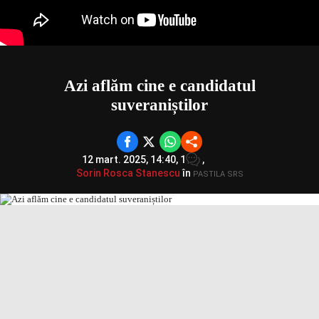
Azi aflăm cine e candidatul
suveraniștilor
12 mart. 2025, 14:40,
1
,
Sorin Rosca Stanescu
în
PASTILA SRS