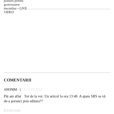
COMENTARII
ANONIM
14:53, 12.03.2025
Păi am aflat . Tot de la voi. Un articol la ora 13:40. A ajuns SRS sa vă
de-a porunci prin editura??
RĂSPUNDE