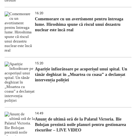
16:20
Comemorare cu un avertisment pentru întreaga
lume. Hiroshima spune că riscul unui dezastru
nuclear este încă real
15:20
Apariție înfiorătoare pe acoperișul unui spital. Un
tânăr deghizat în „Moartea cu coasa” a declanșat
intervenția poliției
14:49
Anunț de ultimă oră de la Palatul Victoria. Ilie
Bolojan prezintă noile planuri pentru gestionarea
riscurilor – LIVE VIDEO