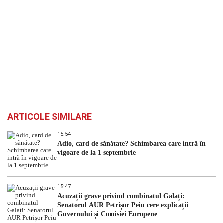
ARTICOLE SIMILARE
15:54
Adio, card de sănătate? Schimbarea care intră în
vigoare de la 1 septembrie
15:47
Acuzații grave privind combinatul Galați:
Senatorul AUR Petrișor Peiu cere explicații
Guvernului și Comisiei Europene