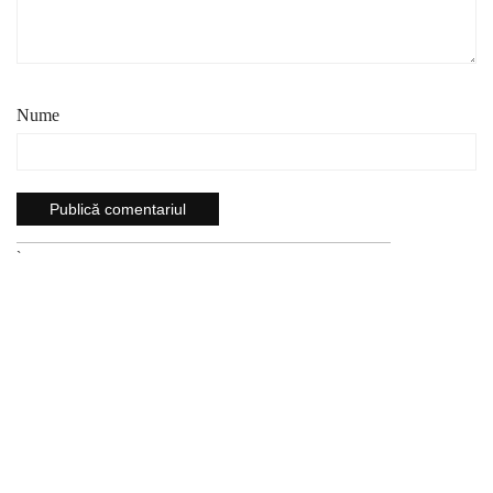
Nume
`