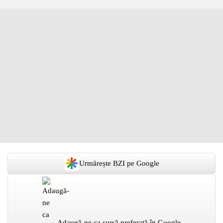
Urmărește BZI pe Google
Adaugă-ne ca sursă preferată în Google