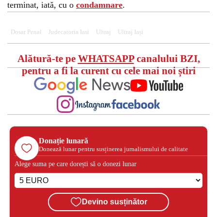
terminat, iată, cu o
condamnare
.
Dosar Penal
Judecatoria Iasi
Ultraj
Ultraj Iași
Alătură-te pe
WHATSAPP
canalului BZI,
pentru a fi la curent cu cele mai noi știri
Donație lunară
Donează lunar pentru susținerea jurnalismului de calitate
Alege suma pe care dorești să o donezi lunar
Devino susținător