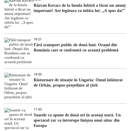
Răzvan Kovacs de la Insula Iubirii a făcut un anunț
important! Are legătura cu iubita lui: „A spus da!”
18:21
Fără transport public de două luni. Orașul din
România care se confruntă cu această problemă
18:00
Răsturnare de situație în Ungaria: Omul înlăturat
de Orbán, propus președinte al țării
17:40
Soarele va apune de două ori în aceeași seară. Un
spectacol rar va întrerupe liniștea unui sătuc din
Europa