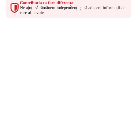
Contribuția ta face diferența
Ne ajuți să rămânem independenți și să aducem informații de
care ai nevoie