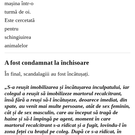
A fost condamnat la închisoare
În final, scandalagiii au fost încătușați.
„S-a reușit imobilizarea și încătușarea inculpatului, iar
colegul a reușit să imobilizeze martorul recalcitrant,
însă fără a reuși să-l încătușeze, deoarece imediat, din
spate, au venit mai multe persoane, atât de sex feminin,
cât și de sex masculin, care au început să tragă de
haine și să-l împingă pe agent, moment în care
martorul recalcitrant s-a ridicat și a fugit, lovindu-l în
zona feței cu brațul pe coleg. După ce s-a ridicat, în