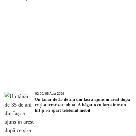
02:00, 08 Aug 2026
Un tânăr de 35 de ani din Iași a ajuns în arest după
ce și-a terorizat iubita. A băgat-o cu forța într-un
lift și i-a spart telefonul mobil