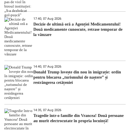
17:40, 07 Aug 2026
Decizie de ultimă oră a Agenției Medicamentului!
Două medicamente cunoscute, retrase temporar de
la vânzare
14:40, 07 Aug 2026
Donald Trump lovește din nou în imigrație: ordin
pentru blocarea „turismului de naștere” și
restrângerea cetățeniei
14:35, 07 Aug 2026
Tragedie într-o familie din Vrancea! Două persoane
au murit electrocutate în propria locuință!