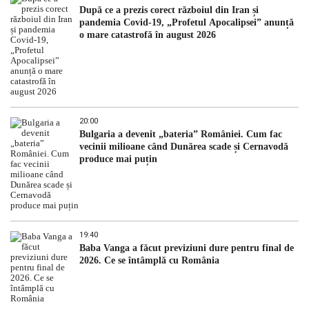
După ce a prezis corect războiul din Iran și
pandemia Covid-19, „Profetul Apocalipsei” anunță
o mare catastrofă în august 2026
20:00
Bulgaria a devenit „bateria” României. Cum fac
vecinii milioane când Dunărea scade și Cernavodă
produce mai puțin
19:40
Baba Vanga a făcut previziuni dure pentru final de
2026. Ce se întâmplă cu România