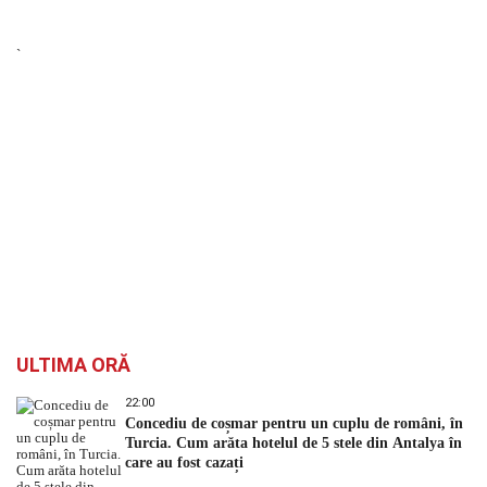
`
ULTIMA ORĂ
22:00
Concediu de coșmar pentru un cuplu de români, în
Turcia. Cum arăta hotelul de 5 stele din Antalya în
care au fost cazați