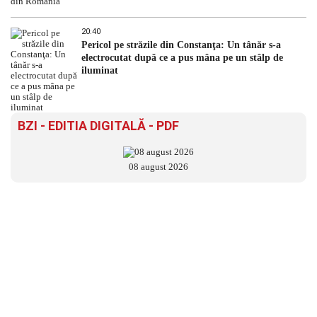
20:40
Pericol pe străzile din Constanţa: Un tânăr s-a
electrocutat după ce a pus mâna pe un stâlp de
iluminat
BZI - EDITIA DIGITALĂ - PDF
08 august 2026