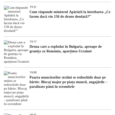
19:21
Cum răspunde ministrul Apărării la întrebarea „Ce
facem dacă vin 150 de drone deodată?”
19:17
Drona care a explodat în Bulgaria, aproape de
granița cu România, aparținea Ucrainei
19:00
Poarta muncitorilor străini se redeschide doar pe
hârtie: Blocaj major pe piața muncii, angajările –
paralizate până în octombrie
18:41