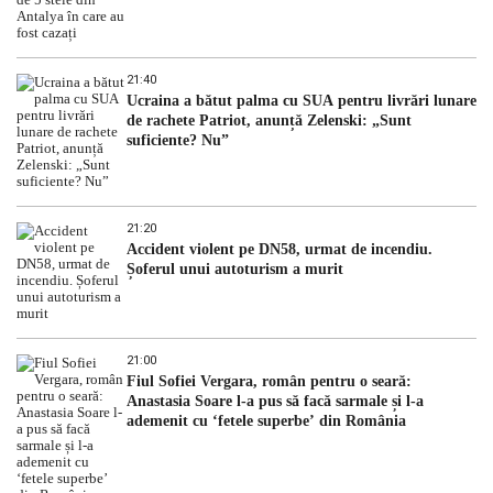
21:40
Ucraina a bătut palma cu SUA pentru livrări lunare
de rachete Patriot, anunță Zelenski: „Sunt
suficiente? Nu”
21:20
Accident violent pe DN58, urmat de incendiu.
Șoferul unui autoturism a murit
21:00
Fiul Sofiei Vergara, român pentru o seară:
Anastasia Soare l-a pus să facă sarmale și l-a
ademenit cu ‘fetele superbe’ din România