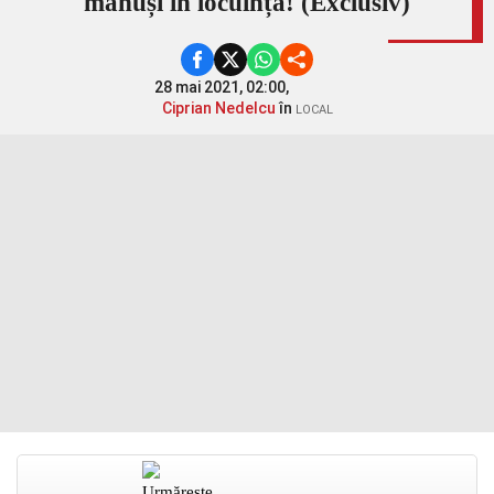
mănuși în locuință! (Exclusiv)
28 mai 2021, 02:00,
Ciprian Nedelcu
în
LOCAL