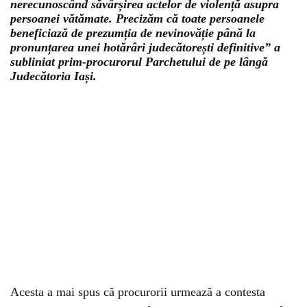
nerecunoscând săvârșirea actelor de violență asupra
persoanei vătămate. Precizăm că toate persoanele
beneficiază de prezumția de nevinovăție până la
pronunțarea unei hotărâri judecătorești definitive” a
subliniat prim-procurorul Parchetului de pe lângă
Judecătoria Iași.
Acesta a mai spus că procurorii urmează a contesta