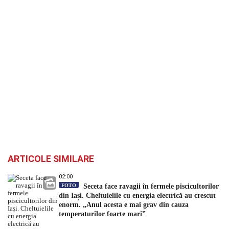
ARTICOLE SIMILARE
02:00
FOTO
Seceta face ravagii în fermele piscicultorilor
din Iași. Cheltuielile cu energia electrică au crescut
enorm. „Anul acesta e mai grav din cauza
temperaturilor foarte mari”