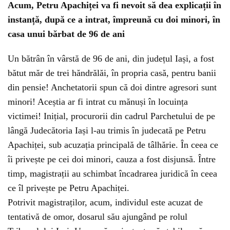
Acum, Petru Apachiței va fi nevoit să dea explicații în
instanță, după ce a intrat, împreună cu doi minori, în
casa unui bărbat de 96 de ani
Un bătrân în vârstă de 96 de ani, din județul Iași, a fost
bătut măr de trei hăndrălăi, în propria casă, pentru banii
din pensie! Anchetatorii spun că doi dintre agresori sunt
minori! Aceștia ar fi intrat cu mănuși în locuința
victimei! Inițial, procurorii din cadrul Parchetului de pe
lângă Judecătoria Iași l-au trimis în judecată pe Petru
Apachiței, sub acuzația principală de tâlhărie. În ceea ce
îi privește pe cei doi minori, cauza a fost disjunsă. Între
timp, magistrații au schimbat încadrarea juridică în ceea
ce îl privește pe Petru Apachiței.
Potrivit magistraților, acum, individul este acuzat de
tentativă de omor, dosarul său ajungând pe rolul