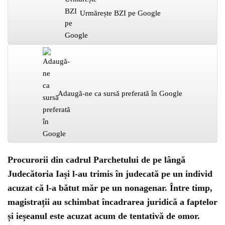
Urmărește BZI pe Google
Adaugă-ne ca sursă preferată în Google
Procurorii din cadrul Parchetului de pe lângă
Judecătoria Iași l-au trimis în judecată pe un individ
acuzat că l-a bătut măr pe un nonagenar. Între timp,
magistrații au schimbat încadrarea juridică a faptelor
și ieșeanul este acuzat acum de tentativă de omor.