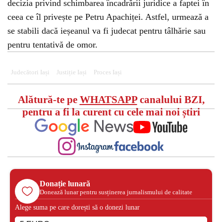
decizia privind schimbarea încadrării juridice a faptei în
ceea ce îl privește pe Petru Apachiței. Astfel, urmează a
se stabili dacă ieșeanul va fi judecat pentru tâlhărie sau
pentru tentativă de omor.
Judecători Iași
Justiție Iași
Proces Iași
Alătură-te pe
WHATSAPP
canalului BZI,
pentru a fi la curent cu cele mai noi știri
Donație lunară
Donează lunar pentru susținerea jurnalismului de calitate
Alege suma pe care dorești să o donezi lunar