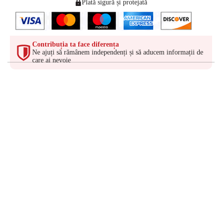
Plată sigură și protejată
Contribuția ta face diferența
Ne ajuți să rămânem independenți și să aducem informații de
care ai nevoie