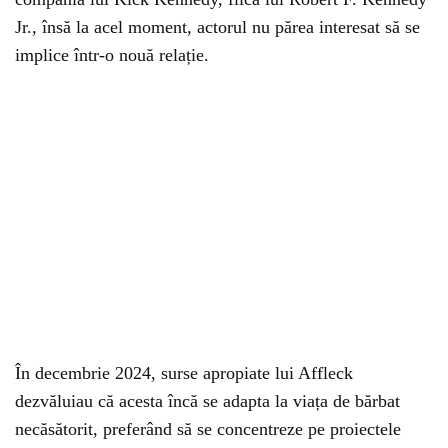
Jr., însă la acel moment, actorul nu părea interesat să se
implice într-o nouă relație.
În decembrie 2024, surse apropiate lui Affleck
dezvăluiau că acesta încă se adapta la viața de bărbat
necăsătorit, preferând să se concentreze pe proiectele