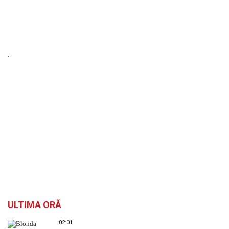
`
ULTIMA ORĂ
02:01