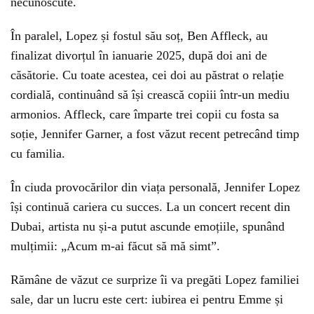
necunoscute.
În paralel, Lopez și fostul său soț, Ben Affleck, au
finalizat divorțul în ianuarie 2025, după doi ani de
căsătorie. Cu toate acestea, cei doi au păstrat o relație
cordială, continuând să își crească copiii într-un mediu
armonios. Affleck, care împarte trei copii cu fosta sa
soție, Jennifer Garner, a fost văzut recent petrecând timp
cu familia.
În ciuda provocărilor din viața personală, Jennifer Lopez
își continuă cariera cu succes. La un concert recent din
Dubai, artista nu și-a putut ascunde emoțiile, spunând
mulțimii: „Acum m-ai făcut să mă simt”.
Rămâne de văzut ce surprize îi va pregăti Lopez familiei
sale, dar un lucru este cert: iubirea ei pentru Emme și