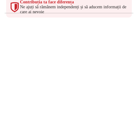
Contribuția ta face diferența
Ne ajuți să rămânem independenți și să aducem informații de
care ai nevoie