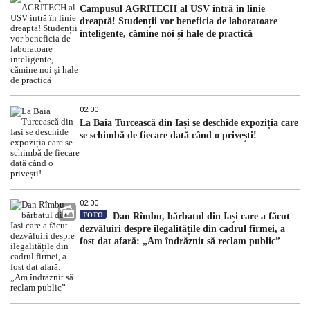
Campusul AGRITECH al USV intră în linie
dreaptă! Studenții vor beneficia de laboratoare
inteligente, cămine noi și hale de practică
02:00
La Baia Turcească din Iași se deschide expoziția care
se schimbă de fiecare dată când o privești!
02:00
FOTO
Dan Rîmbu, bărbatul din Iași care a făcut
dezvăluiri despre ilegalitățile din cadrul firmei, a
fost dat afară: „Am îndrăznit să reclam public”