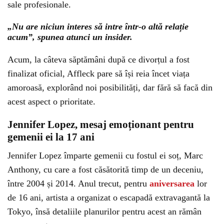
sale profesionale.
„Nu are niciun interes să intre într-o altă relație
acum”, spunea atunci un insider.
Acum, la câteva săptămâni după ce divorțul a fost
finalizat oficial, Affleck pare să își reia încet viața
amoroasă, explorând noi posibilități, dar fără să facă din
acest aspect o prioritate.
Jennifer Lopez, mesaj emoționant pentru
gemenii ei la 17 ani
Jennifer Lopez împarte gemenii cu fostul ei soț, Marc
Anthony, cu care a fost căsătorită timp de un deceniu,
între 2004 și 2014. Anul trecut, pentru
aniversarea
lor
de 16 ani, artista a organizat o escapadă extravagantă la
Tokyo, însă detaliile planurilor pentru acest an rămân