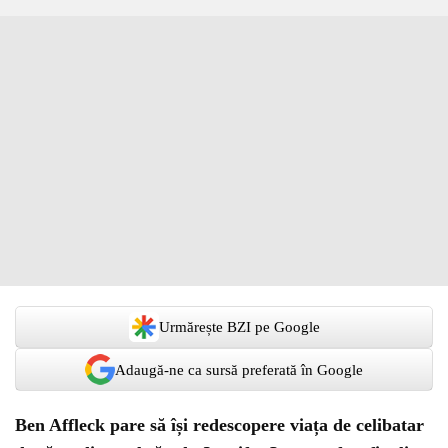
Urmărește BZI pe Google
Adaugă-ne ca sursă preferată în Google
Ben Affleck pare să își redescopere viața de celibatar