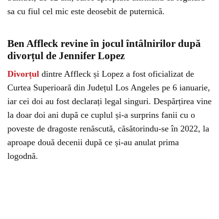
sa cu fiul cel mic este deosebit de puternică.
Ben Affleck revine în jocul întâlnirilor după
divorțul de Jennifer Lopez
Divorțul
dintre Affleck și Lopez a fost oficializat de
Curtea Superioară din Județul Los Angeles pe 6 ianuarie,
iar cei doi au fost declarați legal singuri. Despărțirea vine
la doar doi ani după ce cuplul și-a surprins fanii cu o
poveste de dragoste renăscută, căsătorindu-se în 2022, la
aproape două decenii după ce și-au anulat prima
logodnă.