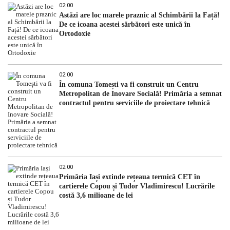
02:00
Astăzi are loc marele praznic al Schimbării la Față!
De ce icoana acestei sărbători este unică în
Ortodoxie
02:00
În comuna Tomești va fi construit un Centru
Metropolitan de Inovare Socială! Primăria a semnat
contractul pentru serviciile de proiectare tehnică
02:00
Primăria Iași extinde rețeaua termică CET în
cartierele Copou și Tudor Vladimirescu! Lucrările
costă 3,6 milioane de lei