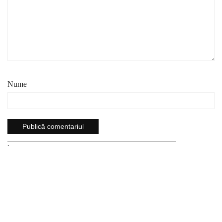
Nume
`