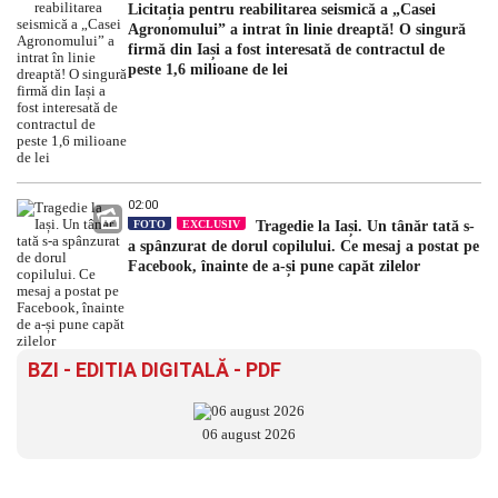
Licitația pentru reabilitarea seismică a „Casei
Agronomului” a intrat în linie dreaptă! O singură
firmă din Iași a fost interesată de contractul de
peste 1,6 milioane de lei
02:00
FOTO
EXCLUSIV
Tragedie la Iași. Un tânăr tată s-
a spânzurat de dorul copilului. Ce mesaj a postat pe
Facebook, înainte de a-și pune capăt zilelor
BZI - EDITIA DIGITALĂ - PDF
06 august 2026