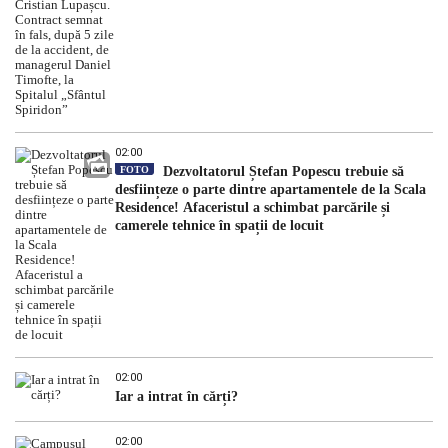
02:00
FOTO
Dezvoltatorul Ștefan Popescu trebuie să
desființeze o parte dintre apartamentele de la Scala
Residence! Afaceristul a schimbat parcările și
camerele tehnice în spații de locuit
02:00
Iar a intrat în cărți?
02:00