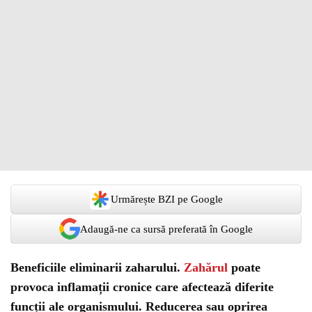
Urmărește BZI pe Google
Adaugă-ne ca sursă preferată în Google
Beneficiile eliminarii zaharului.
Zahărul
poate
provoca inflamații cronice care afectează diferite
funcții ale organismului. Reducerea sau oprirea