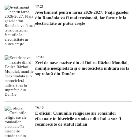
17:21
Avertisment pentru iarna 2026-2027: Piaţa gazelor
din România va fi mai tensionată, iar facturile la
electricitate ar putea creşte
17:00
Zeci de nave naziste din al Doilea Război Mondial,
muniție neexplodată și o motocicletă militară ies la
suprafață din Dunăre
16:48
E oficial: Cununiile religioase ale românilor
efectuate în bisericile ortodoxe din Italia vor fi
recunoscute de statul italian