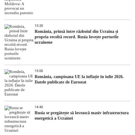
15:20
România, prinsă între războiul din Ucraina și
propria recoltă record. Rusia lovește porturile
ucrainene
15:00
România, campioana UE la inflație în iulie 2026.
Datele publicate de Eurostat
14:40
Rusia se pregătește să lovească masiv infrastructura
energetică a Ucrainei