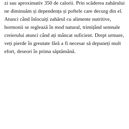
zi sau aproximativ 350 de calorii. Prin scăderea zahărului
ne diminuăm și dependența și poftele care decurg din el.
Atunci când înlocuiți zahărul cu alimente nutritive,
hormonii se reglează în mod natural, trimițând semnale
creierului atunci când ați mâncat suficient. Drept urmare,
veți pierde în greutate fără a fi necesar să depuneți mult
efort, deseori în prima săptămână.