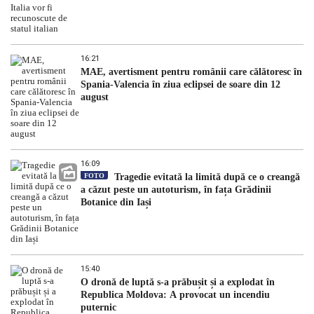
16:21
MAE, avertisment pentru românii care călătoresc în
Spania-Valencia în ziua eclipsei de soare din 12
august
16:09
FOTO
Tragedie evitată la limită după ce o creangă
a căzut peste un autoturism, în fața Grădinii
Botanice din Iași
15:40
O dronă de luptă s-a prăbușit și a explodat în
Republica Moldova: A provocat un incendiu
puternic