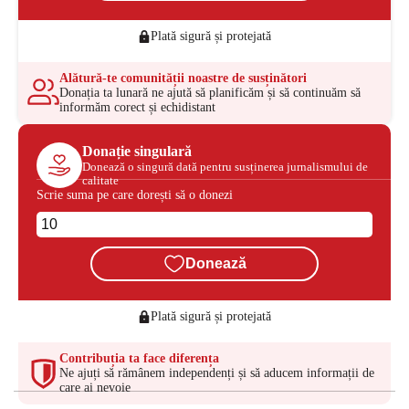
Plată sigură și protejată
Alătură-te comunității noastre de susținători
Donația ta lunară ne ajută să planificăm și să continuăm să
informăm corect și echidistant
Donație singulară
Donează o singură dată pentru susținerea jurnalismului de
calitate
Scrie suma pe care dorești să o donezi
Donează
Plată sigură și protejată
Contribuția ta face diferența
Ne ajuți să rămânem independenți și să aducem informații de
care ai nevoie