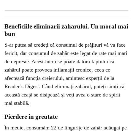
Beneficiile eliminarii zaharului. Un moral mai
bun
S-ar putea să credeți că consumul de prăjituri vă va face
fericit, dar consumul de zahăr este legat de rate mai mari
de depresie. Acest lucru se poate datora faptului că
zahărul poate provoca inflamații cronice, ceea ce
afectează funcția creierului, amintesc experții de la
Reader’s Digest. Când eliminați zahărul, puteți simți că
această ceață se disipează și veți avea o stare de spirit
mai stabilă.
Pierdere în greutate
În medie, consumăm 22 de lingurițe de zahăr adăugat pe