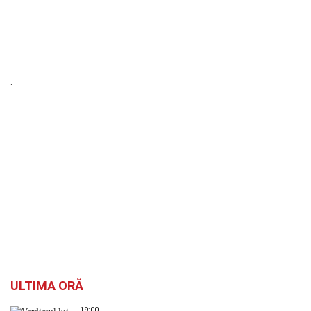
`
ULTIMA ORĂ
19:00