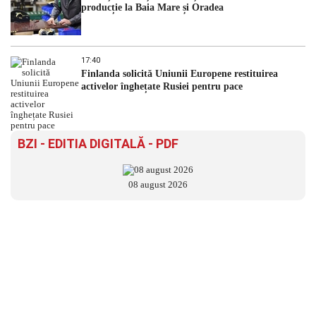
producție la Baia Mare și Oradea
17:40
Finlanda solicită Uniunii Europene restituirea
activelor înghețate Rusiei pentru pace
BZI - EDITIA DIGITALĂ - PDF
08 august 2026