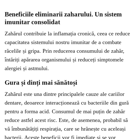
Beneficiile eliminarii
zaharului
. Un sistem
imunitar consolidat
Zahărul contribuie la inflamația cronică, ceea ce reduce
capacitatea sistemului nostru imunitar de a combate
răcelile și gripa. Prin reducerea consumului de zahăr,
întăriți apărarea organismului și reduceți simptomele
alergiei și astmului.
Gura și dinți mai sănătoși
Zahărul este una dintre principalele cauze ale cariilor
dentare, deoarece interacționează cu bacteriile din gură
pentru a forma acid. Consumul de mai puțin de zahăr
reduce astfel acest risc. Este, de asemenea, probabil să
vă îmbunătățiți respirația, care se hrănește cu aceleași
bacterii. Aceste beneficii vor fi imediate și se vor