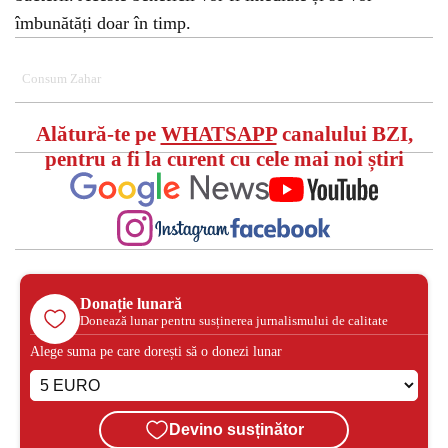
îmbunătăți doar în timp.
Consum Zahar
Alătură-te pe
WHATSAPP
canalului BZI,
pentru a fi la curent cu cele mai noi știri
Donație lunară
Donează lunar pentru susținerea jurnalismului de calitate
Alege suma pe care dorești să o donezi lunar
Devino susținător