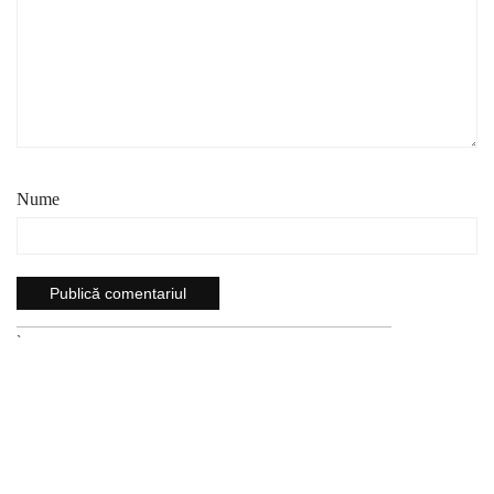
Nume
`