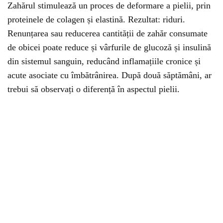
Zahărul stimulează un proces de deformare a pielii, prin
proteinele de colagen și elastină. Rezultat: riduri.
Renunțarea sau reducerea cantității de zahăr consumate
de obicei poate reduce și vârfurile de glucoză și insulină
din sistemul sanguin, reducând inflamațiile cronice și
acute asociate cu îmbătrânirea. După două săptămâni, ar
trebui să observați o diferență în aspectul pielii.