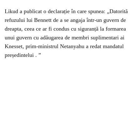
Likud a publicat o declarație în care spunea: „Datorită
refuzului lui Bennett de a se angaja într-un guvern de
dreapta, ceea ce ar fi condus cu siguranță la formarea
unui guvern cu adăugarea de membri suplimentari ai
Knesset, prim-ministrul Netanyahu a redat mandatul
președintelui . ”