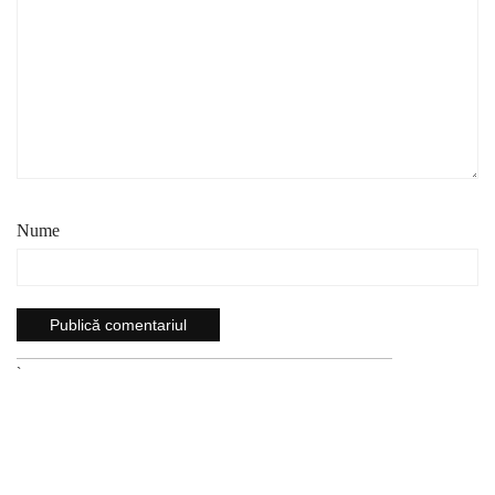
Nume
`