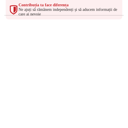
Contribuția ta face diferența
Ne ajuți să rămânem independenți și să aducem informații de
care ai nevoie