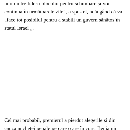
unii dintre liderii blocului pentru schimbare și voi
continua în următoarele zile”, a spus el, adăugând că va
„face tot posibilul pentru a stabili un guvern sănătos în
statul Israel „.
Cel mai probabil, premierul a pierdut alegerile şi din
cauza anchetei penale pe care o are în curs. Benjamin