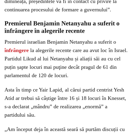
dimineață, președintele va fi în contact cu privire la
continuarea procesului de formare a guvernului”.
Premierul Benjamin Netanyahu a suferit o
înfrângere în alegerile recente
Premierul israelian Benjamin Netanyahu a suferit o
înfrângere
la alegerile recente care au avut loc în Israel.
Partidul Likud al lui Netanyahu și aliații săi au cu cel
puțin șapte locuri mai puţine decât pragul de 61 din
parlamentul de 120 de locuri.
Asta în timp ce Yair Lapid, al cărui partid centrist Yesh
Atid ar trebui să câștige între 16 și 18 locuri în Knesset,
s-a declarat „mândru” de realizarea „enormă” a
partidului său.
„Am început deja în această seară să purtăm discuții cu