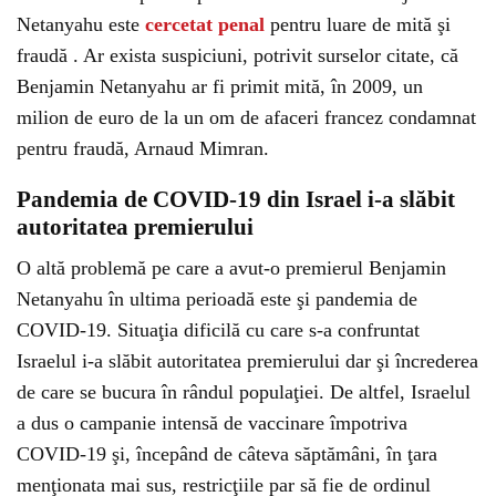
Netanyahu este
cercetat penal
pentru luare de mită şi
fraudă . Ar exista suspiciuni, potrivit surselor citate, că
Benjamin Netanyahu ar fi primit mită, în 2009, un
milion de euro de la un om de afaceri francez condamnat
pentru fraudă, Arnaud Mimran.
Pandemia de COVID-19 din Israel i-a slăbit
autoritatea premierului
O altă problemă pe care a avut-o premierul Benjamin
Netanyahu în ultima perioadă este şi pandemia de
COVID-19. Situaţia dificilă cu care s-a confruntat
Israelul i-a slăbit autoritatea premierului dar şi încrederea
de care se bucura în rândul populaţiei. De altfel, Israelul
a dus o campanie intensă de vaccinare împotriva
COVID-19 şi, începând de câteva săptămâni, în ţara
menţionata mai sus, restricţiile par să fie de ordinul