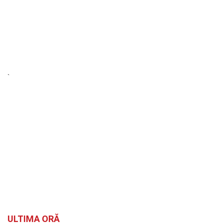
`
ULTIMA ORĂ