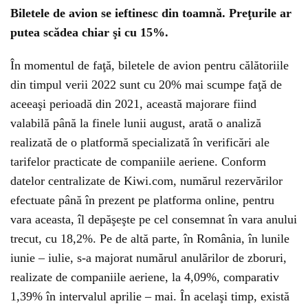
Biletele de avion se ieftinesc din toamnă. Preţurile ar
putea scădea chiar şi cu 15%.
În momentul de faţă, biletele de avion pentru călătoriile
din timpul verii 2022 sunt cu 20% mai scumpe faţă de
aceeaşi perioadă din 2021, această majorare fiind
valabilă până la finele lunii august, arată o analiză
realizată de o platformă specializată în verificări ale
tarifelor practicate de companiile aeriene. Conform
datelor centralizate de Kiwi.com, numărul rezervărilor
efectuate până în prezent pe platforma online, pentru
vara aceasta, îl depăşeşte pe cel consemnat în vara anului
trecut, cu 18,2%. Pe de altă parte, în România, în lunile
iunie – iulie, s-a majorat numărul anulărilor de zboruri,
realizate de companiile aeriene, la 4,09%, comparativ
1,39% în intervalul aprilie – mai. În acelaşi timp, există