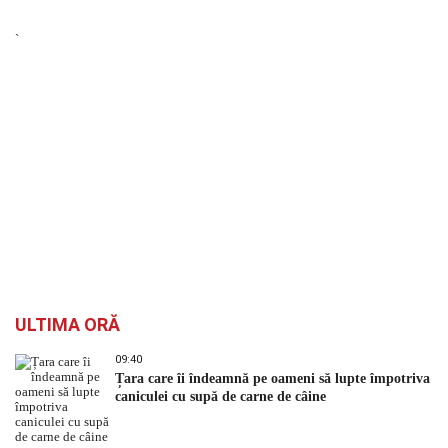
`
ULTIMA ORĂ
09:40
Țara care îi îndeamnă pe oameni să lupte împotriva
caniculei cu supă de carne de câine