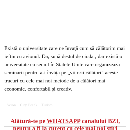
Există o universitate care ne învaţă cum să călătorim mai
ieftin cu avionul. Da, sună destul de ciudat, dar există o
universitate cu sediul în Statele Unite care organizează
seminarii pentru a-i învăța pe „viitorii călători” aceste
trucuri cu cele mai noi metode de a călători mai
economic, confortabil și creativ.
Avion
City-Break
Turism
Alătură-te pe
WHATSAPP
canalului BZI,
pentru a fi la curent cu cele mai noi știri