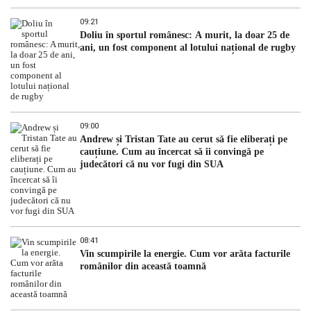
09:21
Doliu în sportul românesc: A murit, la doar 25 de
ani, un fost component al lotului național de rugby
09:00
Andrew și Tristan Tate au cerut să fie eliberați pe
cauțiune. Cum au încercat să îi convingă pe
judecători că nu vor fugi din SUA
08:41
Vin scumpirile la energie. Cum vor arăta facturile
românilor din această toamnă