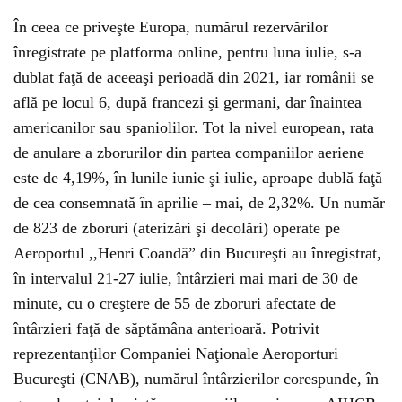
În ceea ce priveşte Europa, numărul rezervărilor
înregistrate pe platforma online, pentru luna iulie, s-a
dublat faţă de aceeaşi perioadă din 2021, iar românii se
află pe locul 6, după francezi şi germani, dar înaintea
americanilor sau spaniolilor. Tot la nivel european, rata
de anulare a zborurilor din partea companiilor aeriene
este de 4,19%, în lunile iunie şi iulie, aproape dublă faţă
de cea consemnată în aprilie – mai, de 2,32%. Un număr
de 823 de zboruri (aterizări şi decolări) operate pe
Aeroportul ,,Henri Coandă” din Bucureşti au înregistrat,
în intervalul 21-27 iulie, întârzieri mai mari de 30 de
minute, cu o creştere de 55 de zboruri afectate de
întârzieri faţă de săptămâna anterioară. Potrivit
reprezentanţilor Companiei Naţionale Aeroporturi
Bucureşti (CNAB), numărul întârzierilor corespunde, în