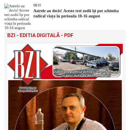
08:21
Astrele au decis! Aceste trei zodii își pot schimba
radical viața în perioada 10-16 august
BZI - EDITIA DIGITALĂ - PDF