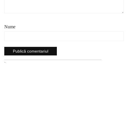
Nume
`