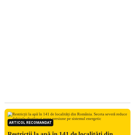
ARTICOL RECOMANDAT
Restricții la apă în 141 de localități din