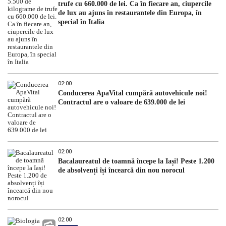
trufe cu 660.000 de lei. Ca în fiecare an, ciupercile
de lux au ajuns în restaurantele din Europa, în
special în Italia
02:00
Conducerea ApaVital cumpără autovehicule noi!
Contractul are o valoare de 639.000 de lei
02:00
Bacalaureatul de toamnă începe la Iași! Peste 1.200
de absolvenți își încearcă din nou norocul
02:00