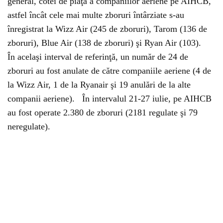
general, cotei de piaţă a companiilor aeriene pe AIHCB,
astfel încât cele mai multe zboruri întârziate s-au
înregistrat la Wizz Air (245 de zboruri), Tarom (136 de
zboruri), Blue Air (138 de zboruri) şi Ryan Air (103).
În acelaşi interval de referinţă, un număr de 24 de
zboruri au fost anulate de către companiile aeriene (4 de
la Wizz Air, 1 de la Ryanair şi 19 anulări de la alte
companii aeriene). În intervalul 21-27 iulie, pe AIHCB
au fost operate 2.380 de zboruri (2181 regulate şi 79
neregulate).