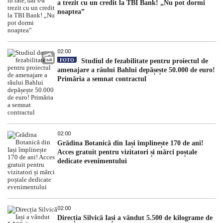
a trezit cu un credit la TBI Bank! „Nu pot dormi
noaptea”
02:00
FOTO
Studiul de fezabilitate pentru proiectul de
amenajare a râului Bahlui depășește 50.000 de euro!
Primăria a semnat contractul
02:00
Grădina Botanică din Iași împlinește 170 de ani!
Acces gratuit pentru vizitatori și mărci poștale
dedicate evenimentului
02:00
Direcția Silvică Iași a vândut 5.500 de kilograme de