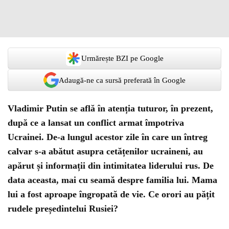
Urmărește BZI pe Google
Adaugă-ne ca sursă preferată în Google
Vladimir Putin se află în atenția tuturor, în prezent,
după ce a lansat un conflict armat împotriva
Ucrainei. De-a lungul acestor zile în care un întreg
calvar s-a abătut asupra cetățenilor ucraineni, au
apărut și informații din intimitatea liderului rus. De
data aceasta, mai cu seamă despre familia lui. Mama
lui a fost aproape îngropată de vie. Ce orori au pățit
rudele președintelui Rusiei?