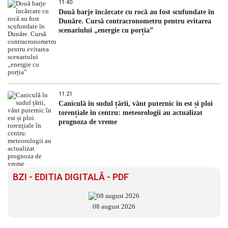
11:40
Două barje încărcate cu rocă au fost scufundate în
Dunăre. Cursă contracronometru pentru evitarea
scenariului „energie cu porția”
11:21
Caniculă în sudul țării, vânt puternic în est și ploi
torențiale în centru: meteorologii au actualizat
prognoza de vreme
BZI - EDITIA DIGITALĂ - PDF
08 august 2026