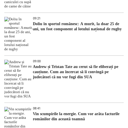
09:21
Doliu în sportul românesc: A murit, la doar 25 de
ani, un fost component al lotului național de rugby
09:00
Andrew și Tristan Tate au cerut să fie eliberați pe
cauțiune. Cum au încercat să îi convingă pe
judecători că nu vor fugi din SUA
08:41
Vin scumpirile la energie. Cum vor arăta facturile
românilor din această toamnă