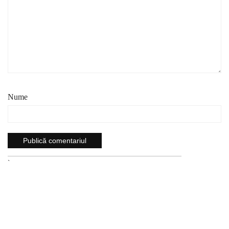
Nume
`