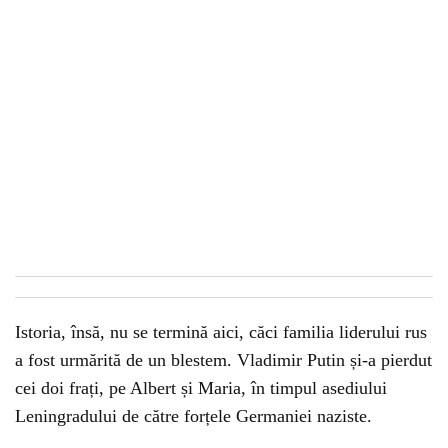
Istoria, însă, nu se termină aici, căci familia liderului rus
a fost urmărită de un blestem. Vladimir Putin și-a pierdut
cei doi frați, pe Albert și Maria, în timpul asediului
Leningradului de către forțele Germaniei naziste.