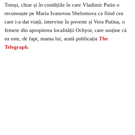
Totuși, chiar și în condițiile în care Vladimir Putin o
recunoaște pe Maria Ivanovna Shelomova ca fiind cea
care i-a dat viață, intervine în poveste și Vera Putina, o
femeie din apropierea localității Ochyor, care susține că
ea este, de fapt, mama lui, arată publicația
The
Telegraph
.