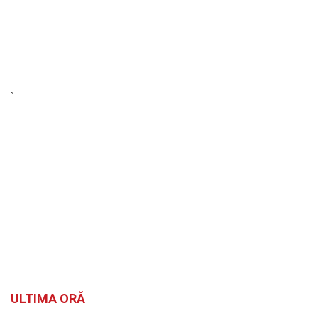
`
ULTIMA ORĂ