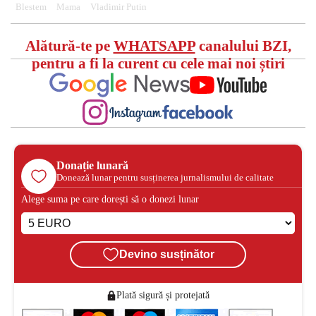
Blestem
Mama
Vladimir Putin
Alătură-te pe
WHATSAPP
canalului BZI,
pentru a fi la curent cu cele mai noi știri
Donație lunară
Donează lunar pentru susținerea jurnalismului de calitate
Alege suma pe care dorești să o donezi lunar
Devino susținător
Plată sigură și protejată