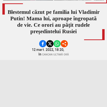
Blestemul căzut pe familia lui Vladimir
Putin! Mama lui, aproape îngropată
de vie. Ce orori au păţit rudele
preşedintelui Rusiei
12 mart. 2022, 18:20,
în
CANCAN ULTIMĂ ORĂ