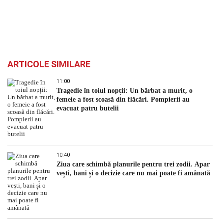
ARTICOLE SIMILARE
11:00
Tragedie în toiul nopții: Un bărbat a murit, o
femeie a fost scoasă din flăcări. Pompierii au
evacuat patru butelii
10:40
Ziua care schimbă planurile pentru trei zodii. Apar
vești, bani și o decizie care nu mai poate fi amânată