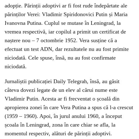
adopție. Părinții adoptivi ar fi fost rude îndepărtate ale
părinților Verei: Vladimir Spiridonovici Putin și Maria
Ivanovna Putina. Cuplul se mutase în Leningrad, la
vremea respectivă, iar copilul a primit un certificat de
naștere nou – 7 octombrie 1952. Vera susține că a
efectuat un test ADN, dar rezultatele nu au fost primite
niciodată. Cele spuse, însă, nu au fost confirmate
niciodată.
Jurnaliștii publicației Daily Telegrah, însă, au găsit
câteva dovezi legate de un elev al cărui nume este
Vladimir Putin. Acesta ar fi frecventat o școală din
apropierea zonei în care Vera Putina a spus că l-a crescut
(1959 – 1960). Apoi, în jurul anului 1960, a început
școala în Leningrad, zona în care chiar se afla, la
momentul respectiv, alături de părinții adoptivi.