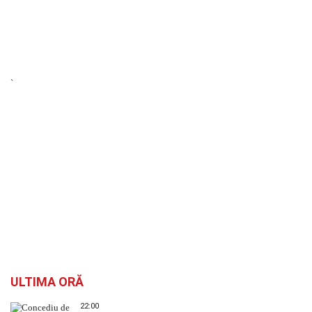
`
ULTIMA ORĂ
22:00