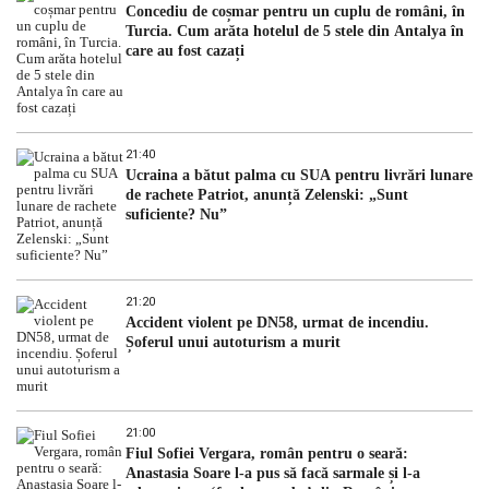
Concediu de coșmar pentru un cuplu de români, în
Turcia. Cum arăta hotelul de 5 stele din Antalya în
care au fost cazați
21:40
Ucraina a bătut palma cu SUA pentru livrări lunare
de rachete Patriot, anunță Zelenski: „Sunt
suficiente? Nu”
21:20
Accident violent pe DN58, urmat de incendiu.
Șoferul unui autoturism a murit
21:00
Fiul Sofiei Vergara, român pentru o seară:
Anastasia Soare l-a pus să facă sarmale și l-a