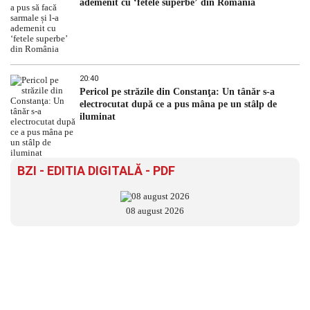
ademenit cu ‘fetele superbe’ din România
20:40
Pericol pe străzile din Constanţa: Un tânăr s-a
electrocutat după ce a pus mâna pe un stâlp de
iluminat
BZI - EDITIA DIGITALĂ - PDF
08 august 2026