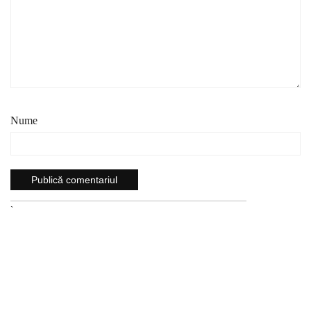
Nume
`