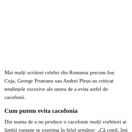
Mai mulți scriitori celebri din Romania precum Ion
Coja, George Pruteanu sau Andrei Pleșu au criticat
tendințele excesive ale unora de a evita astfel de
cacofonii.
Cum putem evita cacofonia
Din teama de a nu produce o cacofonie mulți vorbitori ai
limbii romane se exprima în felul următor: „Că copil, îmi