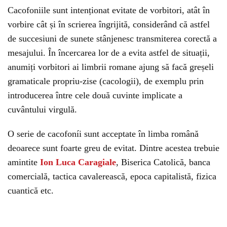
Cacofoniile sunt intenționat evitate de vorbitori, atât în
vorbire cât și în scrierea îngrijită, considerând că astfel
de succesiuni de sunete stânjenesc transmiterea corectă a
mesajului. În încercarea lor de a evita astfel de situații,
anumiți vorbitori ai limbrii romane ajung să facă greșeli
gramaticale propriu-zise (cacologii), de exemplu prin
introducerea între cele două cuvinte implicate a
cuvântului virgulă.
O serie de cacofoníi sunt acceptate în limba română
deoarece sunt foarte greu de evitat. Dintre acestea trebuie
amintite
Ion Luca Caragiale
, Biserica Catolică, banca
comercială, tactica cavalerească, epoca capitalistă, fizica
cuantică etc.