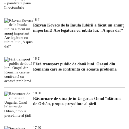
18:41
Răzvan Kovacs de la Insula Iubirii a făcut un anunț
important! Are legătura cu iubita lui: „A spus da!”
18:21
Fără transport public de două luni. Orașul din
România care se confruntă cu această problemă
18:00
Răsturnare de situație în Ungaria: Omul înlăturat
de Orbán, propus președinte al țării
17:40