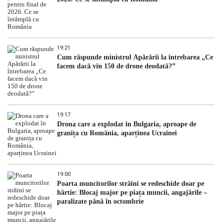
19:21
Cum răspunde ministrul Apărării la întrebarea „Ce
facem dacă vin 150 de drone deodată?”
19:17
Drona care a explodat în Bulgaria, aproape de
granița cu România, aparținea Ucrainei
19:00
Poarta muncitorilor străini se redeschide doar pe
hârtie: Blocaj major pe piața muncii, angajările –
paralizate până în octombrie