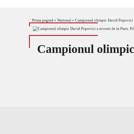
Prima pagină
»
National
»
Campionul olimpic David Popovici a r
Campionul olimpic 