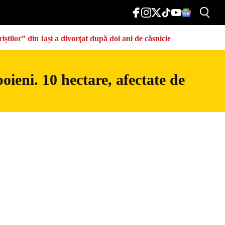
știlor” din Iași a divorţat după doi ani de căsnicie
ieni. 10 hectare, afectate de