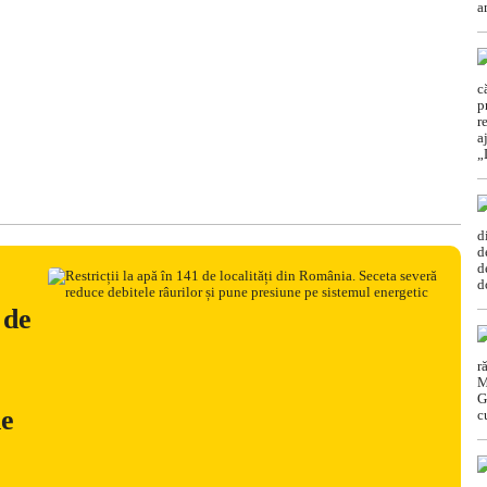
 de
ne