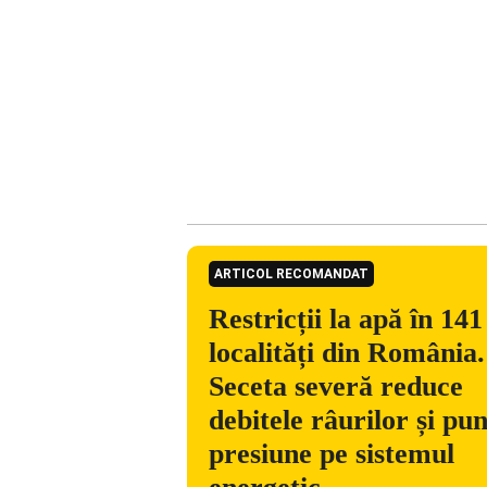
ARTICOL RECOMANDAT
Restricții la apă în 141
localități din România.
Seceta severă reduce
debitele râurilor și pu
presiune pe sistemul