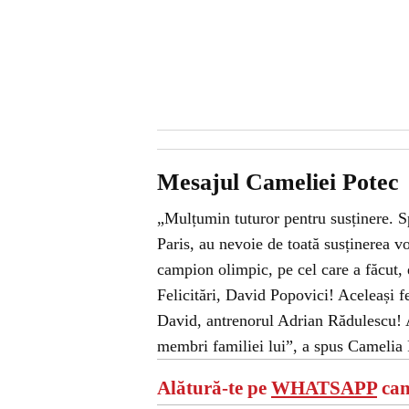
Mesajul Cameliei Potec
„Mulțumin tuturor pentru susținere. Spe
Paris, au nevoie de toată susținerea vo
campion olimpic, pe cel care a făcut, 
Felicitări, David Popovici! Aceleași fe
David, antrenorul Adrian Rădulescu! Aș
membri familiei lui”, a spus Camelia 
Alătură-te pe
WHATSAPP
can