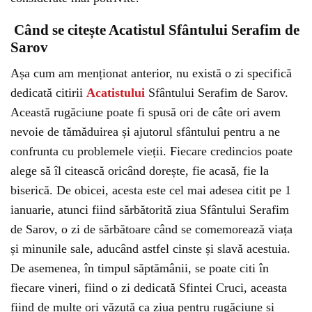
Când se citește Acatistul Sfântului Serafim de
Sarov
Așa cum am menționat anterior, nu există o zi specifică
dedicată citirii
Acatistului
Sfântului Serafim de Sarov.
Această rugăciune poate fi spusă ori de câte ori avem
nevoie de tămăduirea și ajutorul sfântului pentru a ne
confrunta cu problemele vieții. Fiecare credincios poate
alege să îl citească oricând dorește, fie acasă, fie la
biserică. De obicei, acesta este cel mai adesea citit pe 1
ianuarie, atunci fiind sărbătorită ziua Sfântului Serafim
de Sarov, o zi de sărbătoare când se comemorează viața
și minunile sale, aducând astfel cinste și slavă acestuia.
De asemenea, în timpul săptămânii, se poate citi în
fiecare vineri, fiind o zi dedicată Sfintei Cruci, aceasta
fiind de multe ori văzută ca ziua pentru rugăciune și