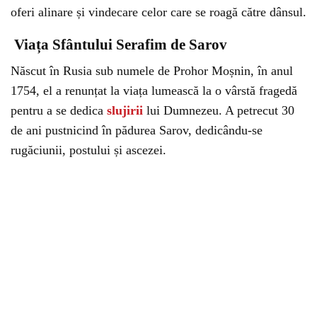
oferi alinare și vindecare celor care se roagă către dânsul.
Viața Sfântului Serafim de Sarov
Născut în Rusia sub numele de Prohor Moșnin, în anul
1754, el a renunțat la viața lumească la o vârstă fragedă
pentru a se dedica
slujirii
lui Dumnezeu. A petrecut 30
de ani pustnicind în pădurea Sarov, dedicându-se
rugăciunii, postului și ascezei.