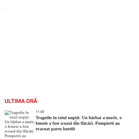
`
ULTIMA ORĂ
11:00
Tragedie în toiul nopții: Un bărbat a murit, o
femeie a fost scoasă din flăcări. Pompierii au
evacuat patru butelii