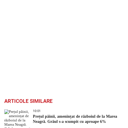
ARTICOLE SIMILARE
10:01
Prețul pâinii, amenințat de războiul de la Marea
Neagră. Grâul s-a scumpit cu aproape 6%