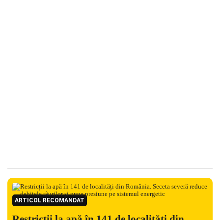
ARTICOL RECOMANDAT
Restricții la apă în 141 de localități din