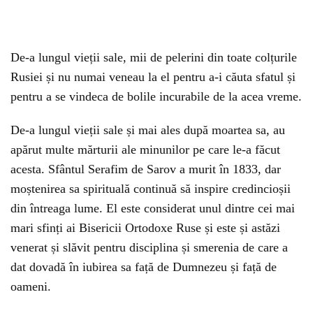
De-a lungul vieții sale, mii de pelerini din toate colțurile
Rusiei și nu numai veneau la el pentru a-i căuta sfatul și
pentru a se vindeca de bolile incurabile de la acea vreme.
De-a lungul vieții sale și mai ales după moartea sa, au
apărut multe mărturii ale minunilor pe care le-a făcut
acesta. Sfântul Serafim de Sarov a murit în 1833, dar
moștenirea sa spirituală continuă să inspire credincioșii
din întreaga lume. El este considerat unul dintre cei mai
mari sfinți ai Bisericii Ortodoxe Ruse și este și astăzi
venerat și slăvit pentru disciplina și smerenia de care a
dat dovadă în iubirea sa față de Dumnezeu și față de
oameni.