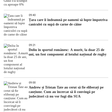
09:40
Țara care îi îndeamnă pe oameni să lupte împotriva
caniculei cu supă de carne de câine
09:21
Doliu în sportul românesc: A murit, la doar 25 de
ani, un fost component al lotului național de rugby
09:00
Andrew și Tristan Tate au cerut să fie eliberați pe
cauțiune. Cum au încercat să îi convingă pe
judecători că nu vor fugi din SUA