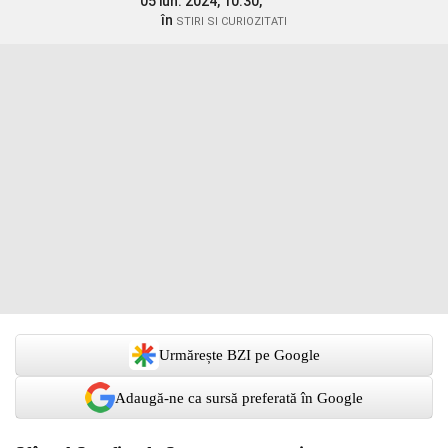
05 iun. 2024, 10:30,
în
STIRI SI CURIOZITATI
Urmărește BZI pe Google
Adaugă-ne ca sursă preferată în Google