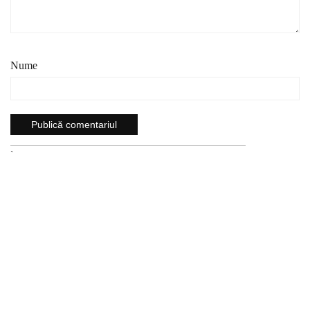
Nume
`