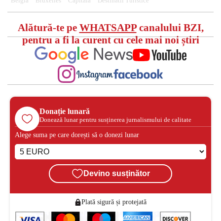
Belgia
Bruxelles
Capitala
Destinatii Turistice
Alătură-te pe
WHATSAPP
canalului BZI,
pentru a fi la curent cu cele mai noi știri
Donație lunară
Donează lunar pentru susținerea jurnalismului de calitate
Alege suma pe care dorești să o donezi lunar
Devino susținător
Plată sigură și protejată