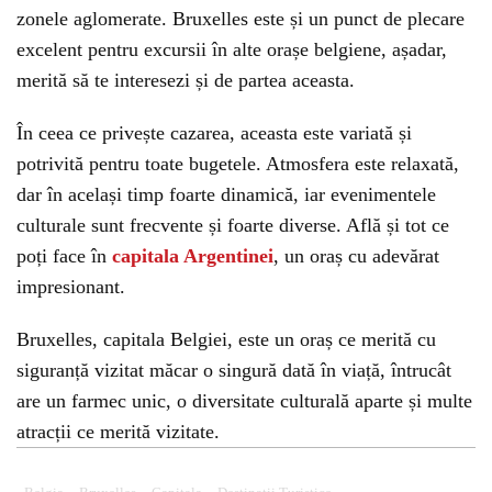
zonele aglomerate. Bruxelles este și un punct de plecare
excelent pentru excursii în alte orașe belgiene, așadar,
merită să te interesezi și de partea aceasta.
În ceea ce privește cazarea, aceasta este variată și
potrivită pentru toate bugetele. Atmosfera este relaxată,
dar în același timp foarte dinamică, iar evenimentele
culturale sunt frecvente și foarte diverse. Află și tot ce
poți face în
capitala Argentinei
, un oraș cu adevărat
impresionant.
Bruxelles, capitala Belgiei, este un oraș ce merită cu
siguranță vizitat măcar o singură dată în viață, întrucât
are un farmec unic, o diversitate culturală aparte și multe
atracții ce merită vizitate.