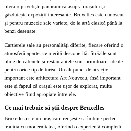
oferă o priveliște panoramică asupra orașului și
găzduiește expoziții interesante. Bruxelles este cunoscut
și pentru muzeele sale variate, de la artă clasică până la
benzi desenate.
Cartierele sale au personalități diferite, fiecare oferind o
atmosferă aparte, ce merită descoperită. Străzile sunt
pline de cafenele și restaurantele sunt primitoare, ideale
pentru orice tip de turist. Un alt punct de atracție
important este arhitectura Art Nouveau, însă important
este și faptul că orașul este ușor de explorat, multe
obiective fiind apropiate între ele.
Ce mai trebuie să știi despre Bruxelles
Bruxelles este un oraș care reușește să îmbine perfect
tradiția cu modernitatea, oferind o experiență completă