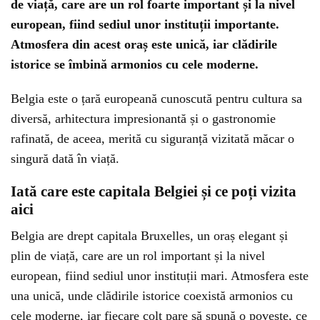
de viață, care are un rol foarte important și la nivel
european, fiind sediul unor instituții importante.
Atmosfera din acest oraș este unică, iar clădirile
istorice se îmbină armonios cu cele moderne.
Belgia este o țară europeană cunoscută pentru cultura sa
diversă, arhitectura impresionantă și o gastronomie
rafinată, de aceea, merită cu siguranță vizitată măcar o
singură dată în viață.
Iată care este capitala Belgiei și ce poți vizita
aici
Belgia are drept capitala Bruxelles, un oraș elegant și
plin de viață, care are un rol important și la nivel
european, fiind sediul unor instituții mari. Atmosfera este
una unică, unde clădirile istorice coexistă armonios cu
cele moderne, iar fiecare colț pare să spună o poveste, ce