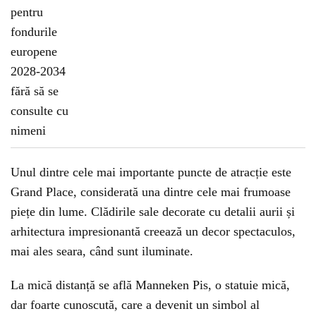
Unul dintre cele mai importante puncte de atracție este
Grand Place, considerată una dintre cele mai frumoase
piețe din lume. Clădirile sale decorate cu detalii aurii și
arhitectura impresionantă creează un decor spectaculos,
mai ales seara, când sunt iluminate.
La mică distanță se află Manneken Pis, o statuie mică,
dar foarte cunoscută, care a devenit un simbol al