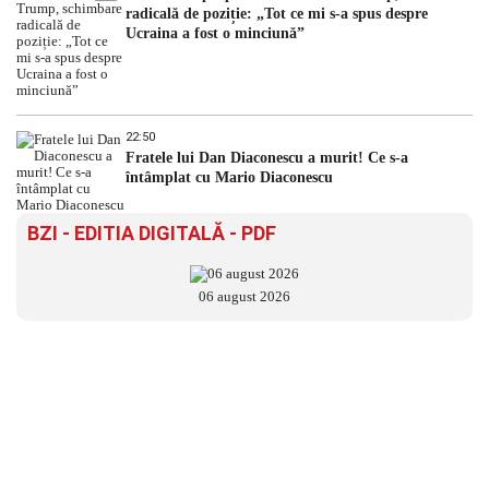
radicală de poziție: „Tot ce mi s-a spus despre
Ucraina a fost o minciună”
22:50
Fratele lui Dan Diaconescu a murit! Ce s-a
întâmplat cu Mario Diaconescu
BZI - EDITIA DIGITALĂ - PDF
06 august 2026