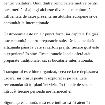
pentru vizitatori. Unul dintre principalele motive pentru
care merită să ajungi aici este diversitatea culturală,
influențată de către prezența instituțiilor europene și de
comunitățile internaționale.
Gastronomia este un alt punct forte, iar capitala Belgiei
este renumită pentru preparatele sale. De la ciocolată
artizanală până la vafe și cartofi prăjiți, fiecare gust este
o experiență în sine. Restaurantele locale oferă atât
preparate tradiționale, cât și bucătărie internațională.
Transportul este bine organizat, ceea ce face deplasarea
ușoară, iar orașul poate fi explorat și pe jos. Este
recomandat să îți planifici vizita în funcție de sezon,
întrucât fiecare perioadă are farmecul ei.
Siguranța este bună, însă este indicat să fii atent în