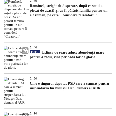
21:50
Româncă, strigăt de disperare, după ce soțul a
plecat de acasă! Și-ar fi părăsit familia pentru un
alt român, pe care îl consideră “Creatorul”
21:40
FOTO
Eclipsa de soare aduce abundență mare
pentru 4 zodii, vine perioada lor de glorie
21:20
Cine e singurul deputat PSD care a semnat pentru
suspendarea lui Nicușor Dan, demers al AUR
21:10