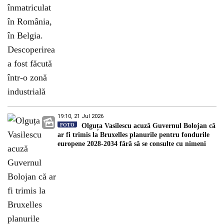
19:10, 21 Jul 2026
FOTO
Olguța Vasilescu acuză Guvernul Bolojan că
ar fi trimis la Bruxelles planurile pentru fondurile
europene 2028-2034 fără să se consulte cu nimeni