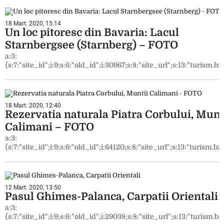
18 Mart. 2020, 15:14
Un loc pitoresc din Bavaria: Lacul
Starnbergsee (Starnberg) – FOTO
a:3:
{s:7:"site_id";i:9;s:6:"old_id";i:30967;s:8:"site_url";s:13:"turism.bzi
18 Mart. 2020, 12:40
Rezervatia naturala Piatra Corbului, Munt
Calimani – FOTO
a:3:
{s:7:"site_id";i:9;s:6:"old_id";i:64120;s:8:"site_url";s:13:"turism.bzi
12 Mart. 2020, 13:50
Pasul Ghimes-Palanca, Carpatii Orientali
a:3:
{s:7:"site_id";i:9;s:6:"old_id";i:29038;s:8:"site_url";s:13:"turism.bzi