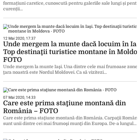
formațiuni carstice, cunoscută pentru galeriile sale lungi și pentr
curenții…
12 Mai 2020, 17:37
Unde mergem la munte dacă locuim în Iaş
Top destinaţii turistice montane în Moldo
FOTO
Unde mergem la munte Iaşi. Una dintre cele mai frumoase zone 
ţara noastră este Nordul Moldovei. Ca să vizitezi…
07 Mai 2020, 14:33
Care este prima staţiune montană din
România – FOTO
Care este prima staţiune montană din România. Carpaţii Români
sunt unii dintre cei mai frumoşi munţi din Europa. De-a lungul…