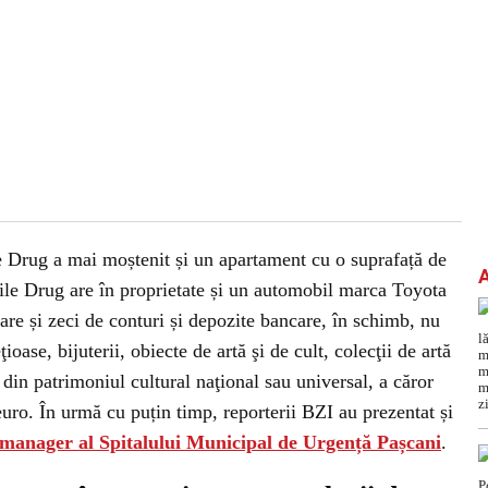
 Drug a mai moștenit și un apartament cu o suprafață de
ile Drug are în proprietate și un automobil marca Toyota
are și zeci de conturi și depozite bancare, în schimb, nu
ase, bijuterii, obiecte de artă şi de cult, colecţii de artă
 din patrimoniul cultural naţional sau universal, a căror
uro. În urmă cu puțin timp, reporterii BZI au prezentat și
manager al Spitalului Municipal de Urgență Pașcani
.