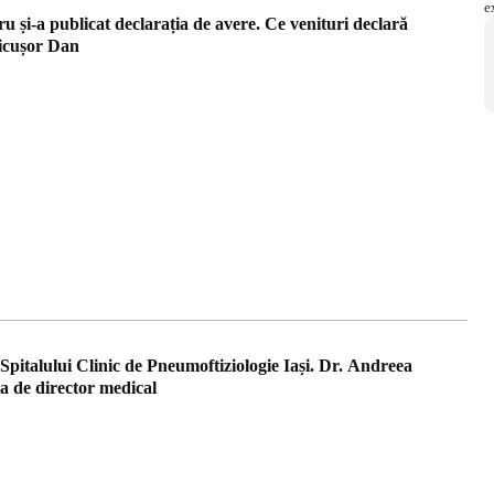
 și-a publicat declarația de avere. Ce venituri declară
Nicușor Dan
pitalului Clinic de Pneumoftiziologie Iași. Dr. Andreea
a de director medical