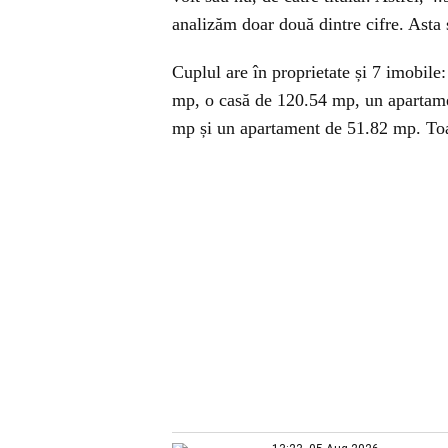
analizăm doar două dintre cifre. Asta
Cuplul are în proprietate și 7 imobil
mp, o casă de 120.54 mp, un apartame
mp și un apartament de 51.82 mp. Toat