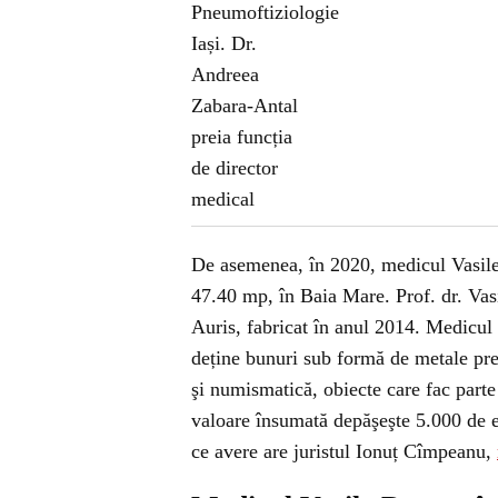
De asemenea, în 2020, medicul Vasile
47.40 mp, în Baia Mare. Prof. dr. Vas
Auris, fabricat în anul 2014. Medicul 
deține bunuri sub formă de metale preţio
şi numismatică, obiecte care fac parte
valoare însumată depăşeşte 5.000 de e
ce avere are juristul Ionuț Cîmpeanu,