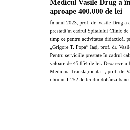
Medicul Vasile Drug a înc
aproape 400.000 de lei
În anul 2023, prof. dr. Vasile Drug a 
prestată în cadrul Spitalului Clinic de
timp ce pentru activitatea didactică, 
„Grigore T. Popa” Iași, prof. dr. Vasil
Pentru serviciile prestate în cadrul cab
valoare de 45.854 de lei. Deoarece 
Medicină Translațională –, prof. dr. V
obținut 1.252 de lei din dobânzi banc