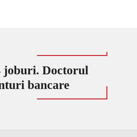
 joburi. Doctorul
onturi bancare