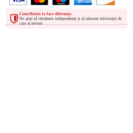
Contribuția ta face diferența
Ne ajuți să rămânem independenți și să aducem informații de
care ai nevoie