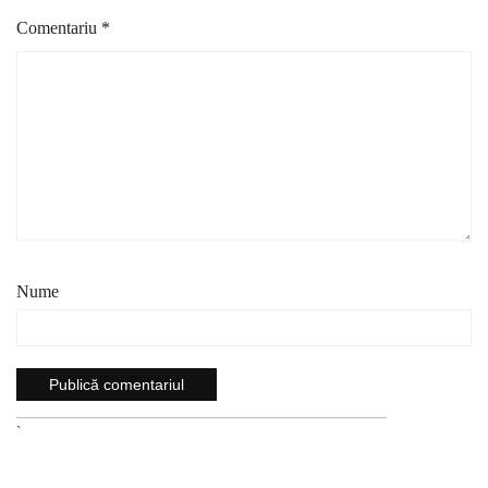
Comentariu
*
Nume
`