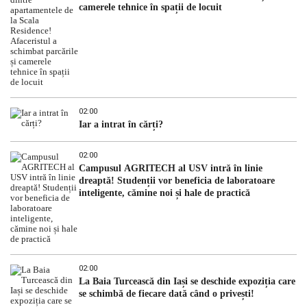
camerele tehnice în spații de locuit
02:00
Iar a intrat în cărți?
02:00
Campusul AGRITECH al USV intră în linie
dreaptă! Studenții vor beneficia de laboratoare
inteligente, cămine noi și hale de practică
02:00
La Baia Turcească din Iași se deschide expoziția care
se schimbă de fiecare dată când o privești!