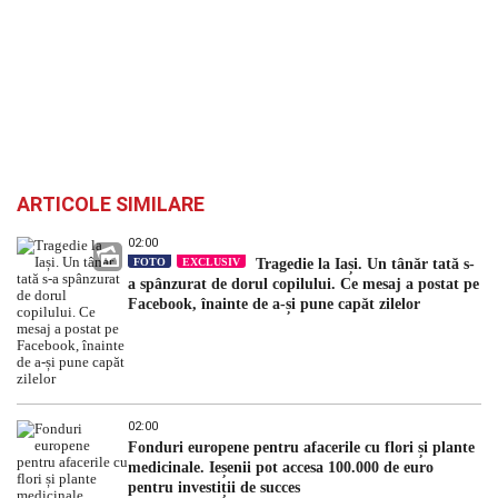
ARTICOLE SIMILARE
02:00
FOTO
EXCLUSIV
Tragedie la Iași. Un tânăr tată s-
a spânzurat de dorul copilului. Ce mesaj a postat pe
Facebook, înainte de a-și pune capăt zilelor
02:00
Fonduri europene pentru afacerile cu flori și plante
medicinale. Ieșenii pot accesa 100.000 de euro
pentru investiții de succes