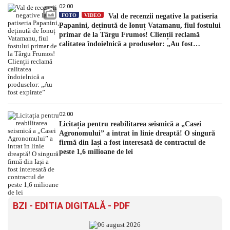
02:00
FOTO
VIDEO
Val de recenzii negative la patiseria
Papanini, deținută de Ionuț Vatamanu, fiul fostului
primar de la Târgu Frumos! Clienții reclamă
calitatea îndoielnică a produselor: „Au fost
expirate”
02:00
Licitația pentru reabilitarea seismică a „Casei
Agronomului” a intrat în linie dreaptă! O singură
firmă din Iași a fost interesată de contractul de
peste 1,6 milioane de lei
BZI - EDITIA DIGITALĂ - PDF