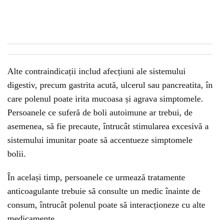
Alte contraindicații includ afecțiuni ale sistemului
digestiv, precum gastrita acută, ulcerul sau pancreatita, în
care polenul poate irita mucoasa și agrava simptomele.
Persoanele ce suferă de boli autoimune ar trebui, de
asemenea, să fie precaute, întrucât stimularea excesivă a
sistemului imunitar poate să accentueze simptomele
bolii.
În același timp, persoanele ce urmează tratamente
anticoagulante trebuie să consulte un medic înainte de
consum, întrucât polenul poate să interacționeze cu alte
medicamente.