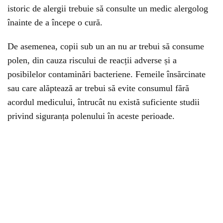
istoric de alergii trebuie să consulte un medic alergolog
înainte de a începe o cură.
De asemenea, copii sub un an nu ar trebui să consume
polen, din cauza riscului de reacții adverse și a
posibilelor contaminări bacteriene. Femeile însărcinate
sau care alăptează ar trebui să evite consumul fără
acordul medicului, întrucât nu există suficiente studii
privind siguranța polenului în aceste perioade.