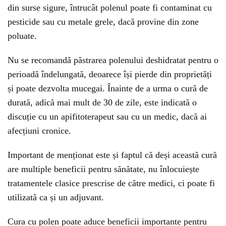
din surse sigure, întrucât polenul poate fi contaminat cu
pesticide sau cu metale grele, dacă provine din zone
poluate.
Nu se recomandă păstrarea polenului deshidratat pentru o
perioadă îndelungată, deoarece își pierde din proprietăți
și poate dezvolta mucegai. Înainte de a urma o cură de
durată, adică mai mult de 30 de zile, este indicată o
discuție cu un apifitoterapeut sau cu un medic, dacă ai
afecțiuni cronice.
Important de menționat este și faptul că deși această cură
are multiple beneficii pentru sănătate, nu înlocuiește
tratamentele clasice prescrise de către medici, ci poate fi
utilizată ca și un adjuvant.
Cura cu polen poate aduce beneficii importante pentru