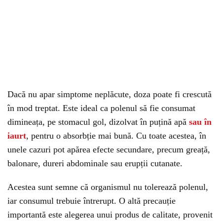
Dacă nu apar simptome neplăcute, doza poate fi crescută
în mod treptat. Este ideal ca polenul să fie consumat
dimineața, pe stomacul gol, dizolvat în puțină apă
sau în
iaurt
, pentru o absorbție mai bună. Cu toate acestea, în
unele cazuri pot apărea efecte secundare, precum greață,
balonare, dureri abdominale sau erupții cutanate.
Acestea sunt semne că organismul nu tolerează polenul,
iar consumul trebuie întrerupt. O altă precauție
importantă este alegerea unui produs de calitate, provenit