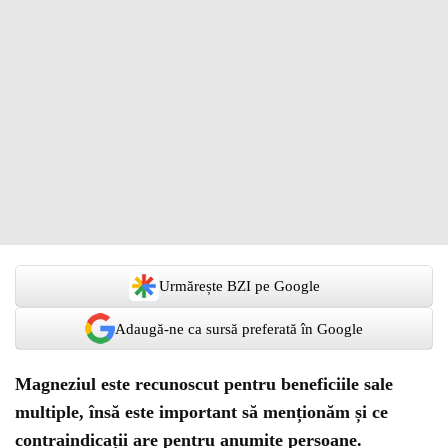
Urmărește BZI pe Google
Adaugă-ne ca sursă preferată în Google
Magneziul este recunoscut pentru beneficiile sale
multiple, însă este important să menționăm și ce
contraindicații are pentru anumite persoane.