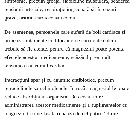
simptome, precum greață, slăbiciune musculară, scăderea
tensiunii arteriale, respirație îngreunată și, în cazuri
grave, aritmii cardiace sau comă.
De asemenea, persoanele care suferă de boli cardiace și
urmează tratamente cu blocante de canale de calciu
trebuie să fie atente, pentru că magneziul poate potența
efectele acestor medicamente, scăzând prea mult
tensiunea sau ritmul cardiac.
Interacțiuni apar și cu anumite antibiotice, precum
tetraciclinele sau chinolenele, întrucât magneziul le poate
reduce absorbția în organism. De aceea, între
administrarea acestor medicamente și a suplimentelor cu
magneziu trebuie lăsată o pauză de cel puțin 2-4 ore.