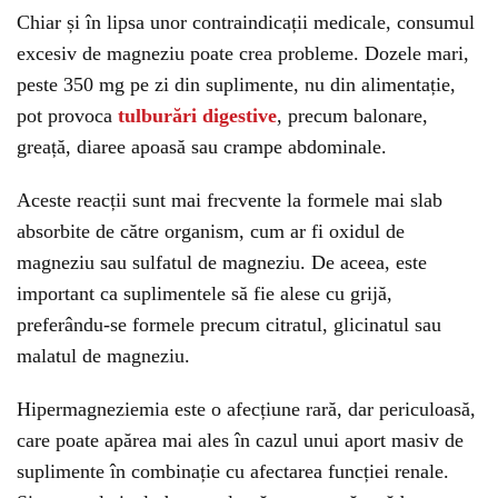
Chiar și în lipsa unor contraindicații medicale, consumul
excesiv de magneziu poate crea probleme. Dozele mari,
peste 350 mg pe zi din suplimente, nu din alimentație,
pot provoca
tulburări digestive
, precum balonare,
greață, diaree apoasă sau crampe abdominale.
Aceste reacții sunt mai frecvente la formele mai slab
absorbite de către organism, cum ar fi oxidul de
magneziu sau sulfatul de magneziu. De aceea, este
important ca suplimentele să fie alese cu grijă,
preferându-se formele precum citratul, glicinatul sau
malatul de magneziu.
Hipermagneziemia este o afecțiune rară, dar periculoasă,
care poate apărea mai ales în cazul unui aport masiv de
suplimente în combinație cu afectarea funcției renale.