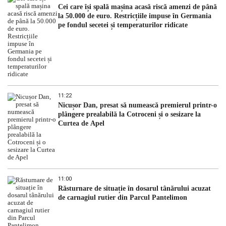
Cei care își spală mașina acasă riscă amenzi de până
la 50.000 de euro. Restricțiile impuse în Germania
pe fondul secetei și temperaturilor ridicate
11:22
Nicușor Dan, presat să numească premierul printr-o
plângere prealabilă la Cotroceni și o sesizare la
Curtea de Apel
11:00
Răsturnare de situație în dosarul tânărului acuzat
de carnagiul rutier din Parcul Pantelimon