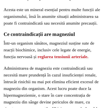
Acesta este un mineral esențial pentru multe funcții ale
organismului, însă în anumite situații administrarea sa
poate fi contraindicată sau necesită anumite precauții.
Ce contraindicații are magneziul
Într-un organism sănătos, magneziul susține sute de
reacții biochimice, inclusiv cele legate de energie,
funcția nervoasă și
reglarea tensiunii arteriale.
Administrarea de magneziu este contraindicată sau
necesită mare prundență în cazul insuficienței renale,
întrucât rinichii nu mai pot elimina eficient excesul de
magneziu din organism. Acest lucru poate duce la
hipermagneziemie, o stare în care concentrația de
magneziu din sânge devine periculos de mare, cu