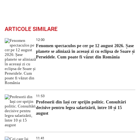
ARTICOLE SIMILARE
12:00
Fenomen spectaculos pe cer pe 12 august 2026. Șase
planete se aliniază în aceeași zi cu eclipsa de Soare și
Perseidele. Cum poate fi văzut din România
11:53
Profesorii din Iași cer sprijin politic. Consultări
decisive pentru legea salarizării, între 10 și 15
august
11:41