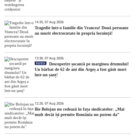
14:35, 07 Aug 2026
Tragedie într-o familie din Vrancea! Două persoane
au murit electrocutate în propria locuință!
13:30, 07 Aug 2026
FOTO
Descoperire șocantă pe marginea drumului!
Un bărbat de 62 de ani din Argeș a fost găsit mort
într-un șanț!
12:20, 07 Aug 2026
Ilie Bolojan nu cedează în fața sindicatelor: „Mai
mult decât își permite România nu putem da”