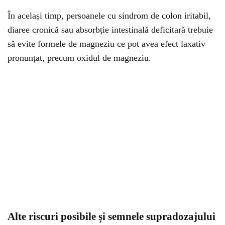
În același timp, persoanele cu sindrom de colon iritabil,
diaree cronică sau absorbție intestinală deficitară trebuie
să evite formele de magneziu ce pot avea efect laxativ
pronunțat, precum oxidul de magneziu.
Alte riscuri posibile și semnele supradozajului