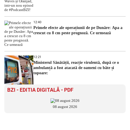
12:40
Primele efecte ale operațiunii de pe Dunăre: Apa a
crescut cu 8 cm peste prognoză. Ce urmează
12:21
Ministerul Sănătății, reacție virulentă, după ce o
ambulanță a fost atacată de oameni cu bâte și
topoare:
BZI - EDITIA DIGITALĂ - PDF
08 august 2026