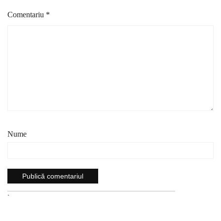
Comentariu
*
Nume
`