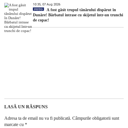
10:35, 07 Aug 2026
FOTO
A fost găsit trupul tânărului dispărut în
Dunăre! Bărbatul intrase cu skijetul într-un trunchi
de copac!
LASĂ UN RĂSPUNS
Adresa ta de email nu va fi publicată.
Câmpurile obligatorii sunt
marcate cu
*