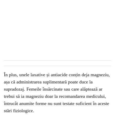
În plus, unele laxative și antiacide conțin deja magneziu,
așa că administrarea suplimentară poate duce la
supradozaj. Femeile însărcinate sau care alăptează ar
trebui să ia magneziu doar la recomandarea medicului,
întrucât anumite forme nu sunt testate suficient în aceste
stări fiziologice.