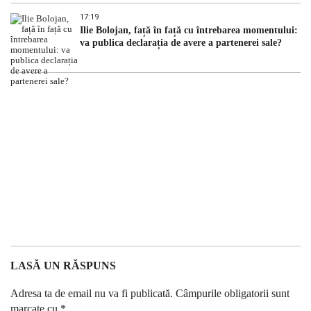
17:19
Ilie Bolojan, față în față cu întrebarea momentului:
va publica declarația de avere a partenerei sale?
LASĂ UN RĂSPUNS
Adresa ta de email nu va fi publicată.
Câmpurile obligatorii sunt
marcate cu
*