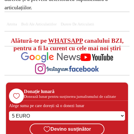
articulațiilor.
Artrita
Boli Ale Articulatiilor
Durere De Articulatii
Alătură-te pe
WHATSAPP
canalului BZI,
pentru a fi la curent cu cele mai noi știri
Donație lunară
Donează lunar pentru susținerea jurnalismului de calitate
Alege suma pe care dorești să o donezi lunar
Devino susținător