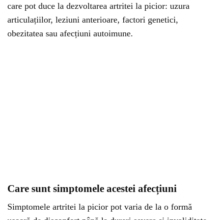
care pot duce la dezvoltarea artritei la picior: uzura
articulațiilor, leziuni anterioare, factori genetici,
obezitatea sau afecțiuni autoimune.
Care sunt simptomele acestei afecțiuni
Simptomele artritei la picior pot varia de la o formă