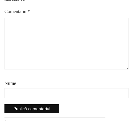
Comentariu
*
Nume
`