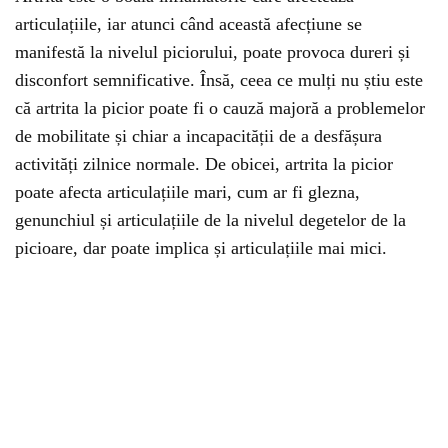
articulațiile, iar atunci când această afecțiune se
manifestă la nivelul piciorului, poate provoca dureri și
disconfort semnificative. Însă, ceea ce mulți nu știu este
că artrita la picior poate fi o cauză majoră a problemelor
de mobilitate și chiar a incapacității de a desfășura
activități zilnice normale. De obicei, artrita la picior
poate afecta articulațiile mari, cum ar fi glezna,
genunchiul și articulațiile de la nivelul degetelor de la
picioare, dar poate implica și articulațiile mai mici.