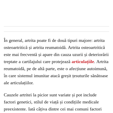
În general, artrita poate fi de două tipuri majore: artrita
osteoartritică și artrita reumatoidă. Artrita osteoartritică
este mai frecventă și apare din cauza uzurii și deteriorării
treptate a cartilajului care protejează
articulațiile
. Artrita
reumatoidă, pe de altă parte, este o afecțiune autoimună,
în care sistemul imunitar atacă greșit țesuturile sănătoase
ale articulațiilor.
Cauzele artritei la picior sunt variate și pot include
factori genetici, stilul de viață și condițiile medicale
preexistente. Iată câțiva dintre cei mai comuni factori