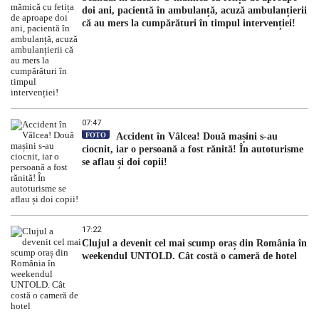
doi ani, pacientă în ambulanță, acuză ambulanțierii
că au mers la cumpărături în timpul intervenției!
07:47
FOTO
Accident în Vâlcea! Două mașini s-au
ciocnit, iar o persoană a fost rănită! În autoturisme
se aflau și doi copii!
17:22
Clujul a devenit cel mai scump oraș din România în
weekendul UNTOLD. Cât costă o cameră de hotel