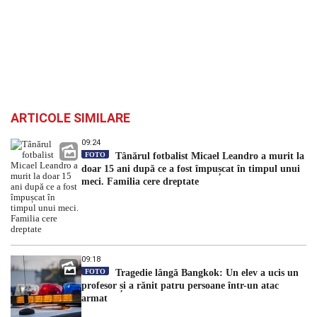
ARTICOLE SIMILARE
09:24
FOTO
Tânărul fotbalist Micael Leandro a murit la
doar 15 ani după ce a fost împușcat în timpul unui
meci. Familia cere dreptate
09:18
FOTO
Tragedie lângă Bangkok: Un elev a ucis un
profesor și a rănit patru persoane într-un atac
armat