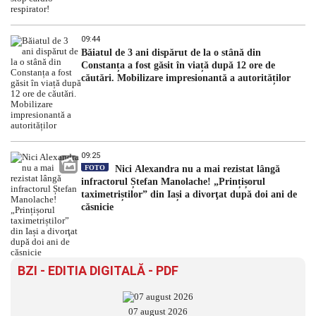
09:44
Băiatul de 3 ani dispărut de la o stână din
Constanța a fost găsit în viață după 12 ore de
căutări. Mobilizare impresionantă a autorităților
09:25
FOTO
Nici Alexandra nu a mai rezistat lângă
infractorul Ștefan Manolache! „Prințișorul
taximetriștilor” din Iași a divorţat după doi ani de
căsnicie
BZI - EDITIA DIGITALĂ - PDF
07 august 2026