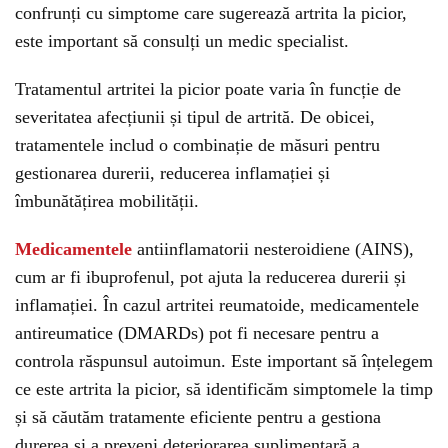
confrunți cu simptome care sugerează artrita la picior,
este important să consulți un medic specialist.
Tratamentul artritei la picior poate varia în funcție de
severitatea afecțiunii și tipul de artrită. De obicei,
tratamentele includ o combinație de măsuri pentru
gestionarea durerii, reducerea inflamației și
îmbunătățirea mobilității.
Medicamentele
antiinflamatorii nesteroidiene (AINS),
cum ar fi ibuprofenul, pot ajuta la reducerea durerii și
inflamației. În cazul artritei reumatoide, medicamentele
antireumatice (DMARDs) pot fi necesare pentru a
controla răspunsul autoimun. Este important să înțelegem
ce este artrita la picior, să identificăm simptomele la timp
și să căutăm tratamente eficiente pentru a gestiona
durerea și a preveni deteriorarea suplimentară a