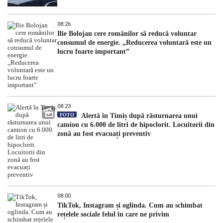
08:26
Ilie Bolojan cere românilor să reducă voluntar
consumul de energie. „Reducerea voluntară este un
lucru foarte important”
08:23
FOTO
Alertă în Timiș după răsturnarea unui
camion cu 6.000 de litri de hipoclorit. Locuitorii din
zonă au fost evacuați preventiv
08:00
TikTok, Instagram și oglinda. Cum au schimbat
rețelele sociale felul în care ne privim