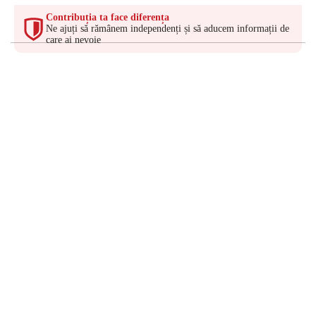
Contribuția ta face diferența
Ne ajuți să rămânem independenți și să aducem informații de
care ai nevoie