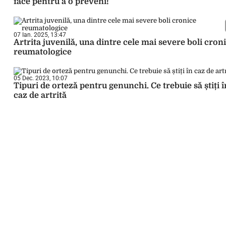
face pentru a o preveni!
07 Ian. 2025, 13:47
Artrita juvenilă, una dintre cele mai severe boli cron
reumatologice
05 Dec. 2023, 10:07
Tipuri de orteză pentru genunchi. Ce trebuie să știți î
caz de artrită