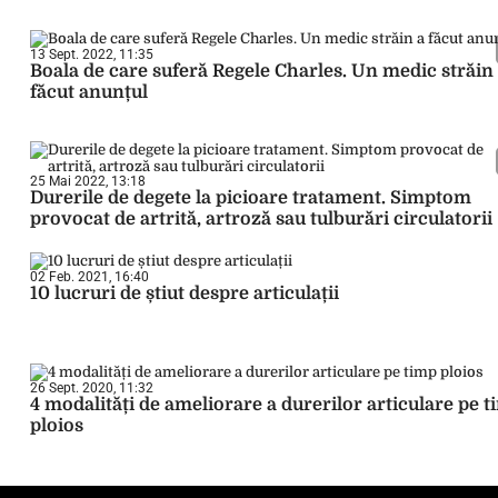
13 Sept. 2022, 11:35
Boala de care suferă Regele Charles. Un medic străin
făcut anunțul
25 Mai 2022, 13:18
Durerile de degete la picioare tratament. Simptom
provocat de artrită, artroză sau tulburări circulatorii
02 Feb. 2021, 16:40
10 lucruri de știut despre articulații
26 Sept. 2020, 11:32
4 modalități de ameliorare a durerilor articulare pe 
ploios