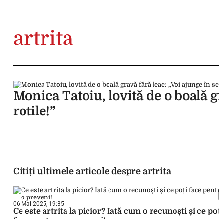
artrita
Monica Tatoiu, lovită de o boală g
rotile!”
Citiți ultimele articole despre artrita
06 Mai 2025, 19:35
Ce este artrita la picior? Iată cum o recunoști și ce po