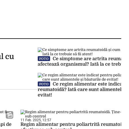
ul cu
Ce simptome are artrita reumato
FOTO
afectează organismul? Iată la ce trebuie s
Ce regim alimentar este indicat pe
FOTO
reumatoidă? Iată care sunt alimentele și
evitat!
11 Feb. 2025, 12:57
api de
Regim alimentar pentru poliartrită reumatoidă. 