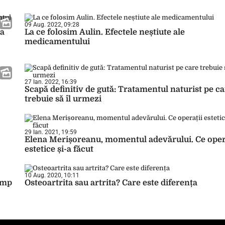
09 Aug. 2022, 09:28
 a
La ce folosim Aulin. Efectele neștiute ale
medicamentului
27 Ian. 2022, 16:39
Scapă definitiv de gută: Tratamentul naturist pe c
trebuie să îl urmezi
29 Ian. 2021, 19:59
Elena Merișoreanu, momentul adevărului. Ce oper
estetice și-a făcut
10 Aug. 2020, 10:11
timp
Osteoartrita sau artrita? Care este diferența