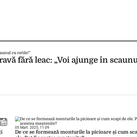
ravă fără leac: „Voi ajunge în scaun
05 Mart. 2025, 11:09
ți
De ce se formează monturile la picioare și cum sc