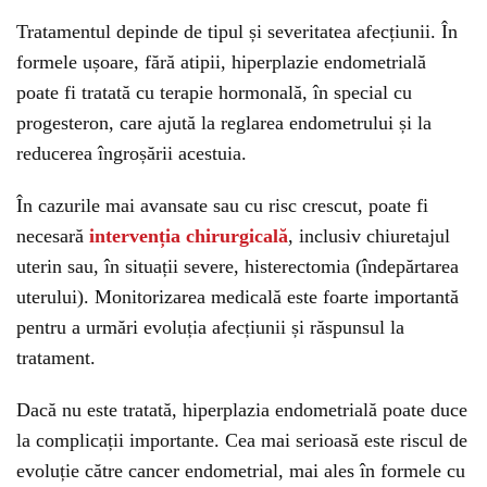
Tratamentul depinde de tipul și severitatea afecțiunii. În
formele ușoare, fără atipii, hiperplazie endometrială
poate fi tratată cu terapie hormonală, în special cu
progesteron, care ajută la reglarea endometrului și la
reducerea îngroșării acestuia.
În cazurile mai avansate sau cu risc crescut, poate fi
necesară
intervenția chirurgicală
, inclusiv chiuretajul
uterin sau, în situații severe, histerectomia (îndepărtarea
uterului). Monitorizarea medicală este foarte importantă
pentru a urmări evoluția afecțiunii și răspunsul la
tratament.
Dacă nu este tratată, hiperplazia endometrială poate duce
la complicații importante. Cea mai serioasă este riscul de
evoluție către cancer endometrial, mai ales în formele cu