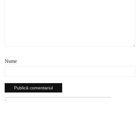
Nume
`