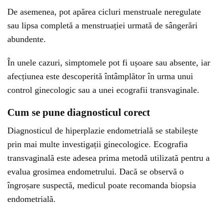
De asemenea, pot apărea cicluri menstruale neregulate
sau lipsa completă a menstruației urmată de sângerări
abundente.
În unele cazuri, simptomele pot fi ușoare sau absente, iar
afecțiunea este descoperită întâmplător în urma unui
control ginecologic sau a unei ecografii transvaginale.
Cum se pune diagnosticul corect
Diagnosticul de hiperplazie endometrială se stabilește
prin mai multe investigații ginecologice. Ecografia
transvaginală este adesea prima metodă utilizată pentru a
evalua grosimea endometrului. Dacă se observă o
îngroșare suspectă, medicul poate recomanda biopsia
endometrială.