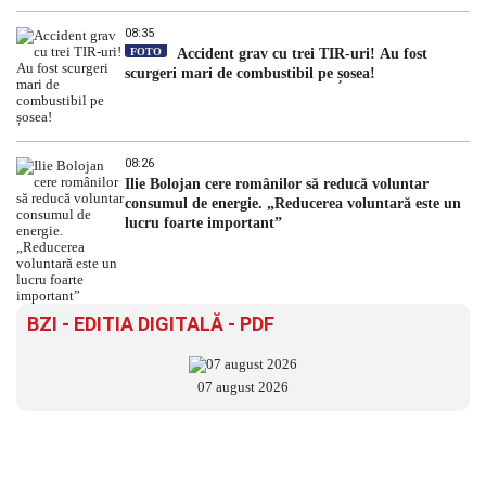
08:35
FOTO
Accident grav cu trei TIR-uri! Au fost
scurgeri mari de combustibil pe șosea!
08:26
Ilie Bolojan cere românilor să reducă voluntar
consumul de energie. „Reducerea voluntară este un
lucru foarte important”
BZI - EDITIA DIGITALĂ - PDF
07 august 2026