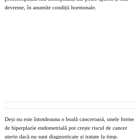
devreme, în anumite condiții hormonale.
Deși nu este întotdeauna o boală canceroasă, unele forme
de hiperplazie endometrială pot crește riscul de cancer
uterin dacă nu sunt diagnosticate și tratate la timp.