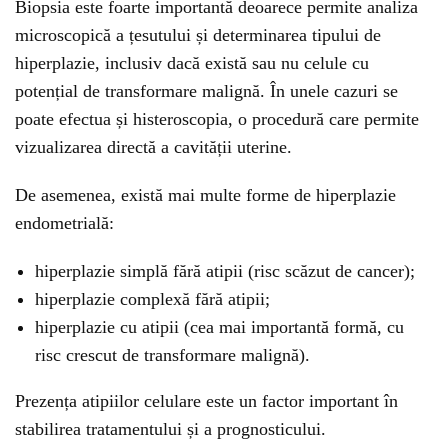
Biopsia este foarte importantă deoarece permite analiza
microscopică a țesutului și determinarea tipului de
hiperplazie, inclusiv dacă există sau nu celule cu
potențial de transformare malignă. În unele cazuri se
poate efectua și histeroscopia, o procedură care permite
vizualizarea directă a cavității uterine.
De asemenea, există mai multe forme de hiperplazie
endometrială:
hiperplazie simplă fără atipii (risc scăzut de cancer);
hiperplazie complexă fără atipii;
hiperplazie cu atipii (cea mai importantă formă, cu
risc crescut de transformare malignă).
Prezența atipiilor celulare este un factor important în
stabilirea tratamentului și a prognosticului.