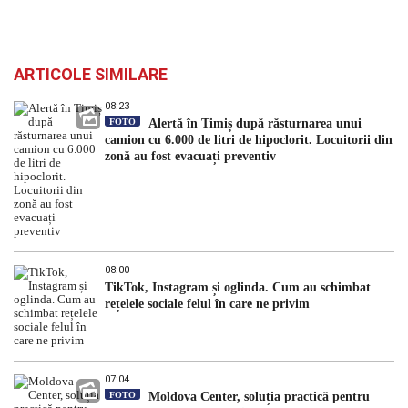
ARTICOLE SIMILARE
08:23
FOTO
Alertă în Timiș după răsturnarea unui
camion cu 6.000 de litri de hipoclorit. Locuitorii din
zonă au fost evacuați preventiv
08:00
TikTok, Instagram și oglinda. Cum au schimbat
rețelele sociale felul în care ne privim
07:04
FOTO
Moldova Center, soluția practică pentru