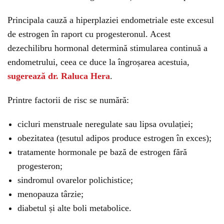
Principala cauză a hiperplaziei endometriale este excesul
de estrogen în raport cu progesteronul. Acest
dezechilibru hormonal determină stimularea continuă a
endometrului, ceea ce duce la îngroșarea acestuia,
sugerează dr. Raluca Hera
.
Printre factorii de risc se numără:
cicluri menstruale neregulate sau lipsa ovulației;
obezitatea (țesutul adipos produce estrogen în exces);
tratamente hormonale pe bază de estrogen fără
progesteron;
sindromul ovarelor polichistice;
menopauza târzie;
diabetul și alte boli metabolice.