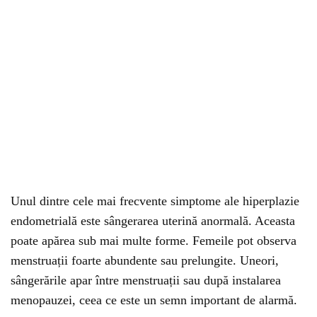
Unul dintre cele mai frecvente simptome ale hiperplazie
endometrială este sângerarea uterină anormală. Aceasta
poate apărea sub mai multe forme. Femeile pot observa
menstruații foarte abundente sau prelungite. Uneori,
sângerările apar între menstruații sau după instalarea
menopauzei, ceea ce este un semn important de alarmă.