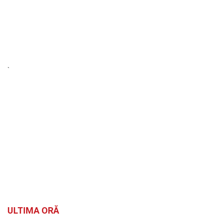
`
ULTIMA ORĂ