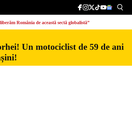
eliberăm România de această sectă globalistă”
rhei! Un motociclist de 59 de ani
șini!