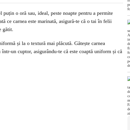
 puțin o oră sau, ideal, peste noapte pentru a permite
ă ce carnea este marinată, asigură-te că o tai în felii
 gătit.
uniformă și la o textură mai plăcută. Gătește carnea
u într-un cuptor, asigurându-te că este coaptă uniform și că