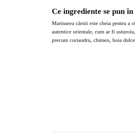
Ce ingrediente se pun î
Marinarea cărnii este cheia pentru a 
autentice orientale, cum ar fi usturoi
precum coriandru, chimen, boia dulce 