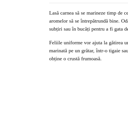
Lasă carnea să se marineze timp de cel
aromelor să se întrepătrundă bine. Odat
subțiri sau în bucăți pentru a fi gata de
Feliile uniforme vor ajuta la gătirea 
marinată pe un grătar, într-o tigaie sa
obține o crustă frumoasă.