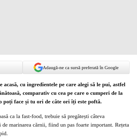
Adaugă-ne ca sursă preferată în Google
 acasă, cu ingredientele pe care alegi să le pui, astfel
ănătoasă, comparativ cu cea pe care o cumperi de la
 poți face și tu ori de câte ori îți este poftă.
asă ca la fast-food, trebuie să pregătești câteva
ți de marinarea cărnii, fiind un pas foarte important. Rețeta
pid.