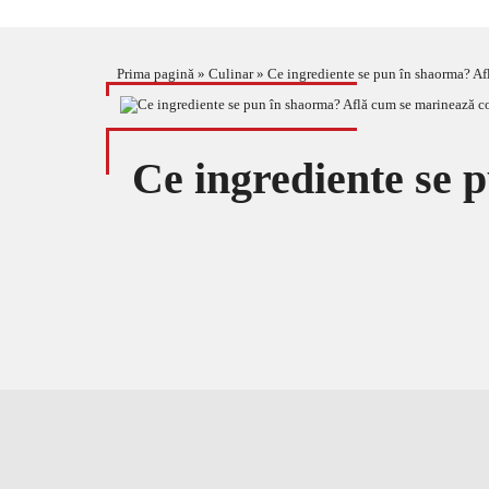
Prima pagină
»
Culinar
»
Ce ingrediente se pun în shaorma? Af
Ce ingrediente se 