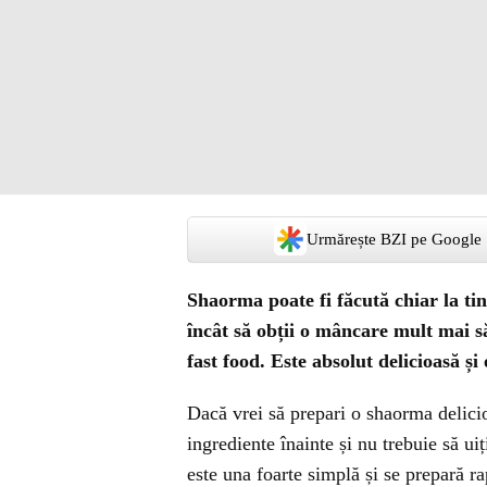
Urmărește BZI pe Google
Shaorma poate fi făcută chiar la tine
încât să obții o mâncare mult mai s
fast food. Este absolut delicioasă și o
Dacă vrei să prepari o shaorma delicio
ingrediente înainte și nu trebuie să ui
este una foarte simplă și se prepară ra